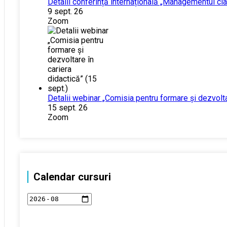
Detalii conferință internațională „Managementul cla
9 sept. 26
Zoom
Detalii webinar „Comisia pentru formare și dezvoltar
15 sept. 26
Zoom
Calendar cursuri