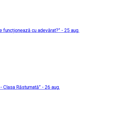
 ce funcționează cu adevărat?” - 25 aug.
 - Clasa Răsturnată” - 26 aug.