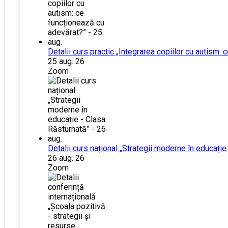
Detalii curs practic „Integrarea copiilor cu autism:
25 aug. 26
Zoom
Detalii curs național „Strategii moderne în educație
26 aug. 26
Zoom