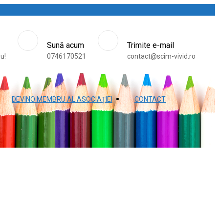
Sună acum
Trimite e-mail
ru!
0746170521
contact@scim-vivid.ro
DEVINO MEMBRU AL ASOCIAȚIEI
CONTACT