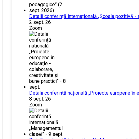
Detalii conferință internațională „Școala pozitivă -
2 sept. 26
Zoom
Detalii conferință națională „Proiecte europene în ed
8 sept. 26
Zoom