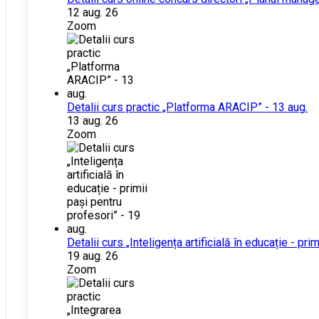
12 aug. 26
Zoom
Detalii curs practic „Platforma ARACIP” - 13 aug.
13 aug. 26
Zoom
Detalii curs „Inteligența artificială în educație - pri
19 aug. 26
Zoom