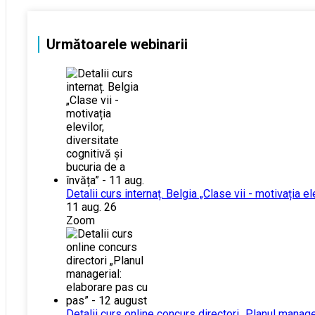
Următoarele webinarii
Detalii curs internaț. Belgia „Clase vii - motivația el
11 aug. 26
Zoom
Detalii curs online concurs directori „Planul manag