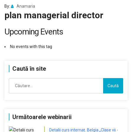
By:
Anamaria
plan managerial director
Upcoming Events
No events with this tag
Caută în site
Caută
după:
Următoarele webinarii
Detalii curs internaț. Belgia „Clase vii -