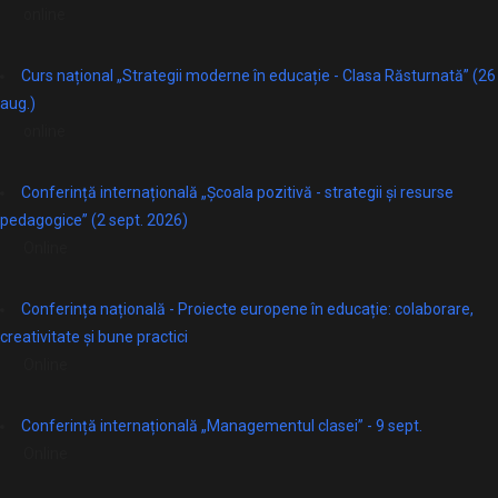
online
Curs național „Strategii moderne în educație - Clasa Răsturnată” (26
aug.)
online
Conferință internațională „Școala pozitivă - strategii și resurse
pedagogice” (2 sept. 2026)
Online
Conferința națională - Proiecte europene în educație: colaborare,
creativitate și bune practici
Online
Conferință internațională „Managementul clasei” - 9 sept.
Online