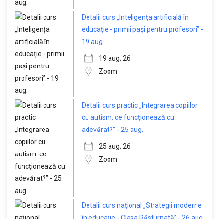
Detalii curs „Inteligența artificială în
educație - primii pași pentru profesori” -
19 aug.
19 aug. 26
Zoom
Detalii curs practic „Integrarea copiilor
cu autism: ce funcționează cu
adevărat?” - 25 aug.
25 aug. 26
Zoom
Detalii curs național „Strategii moderne
în educație - Clasa Răsturnată” - 26 aug.