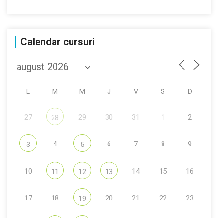
Calendar cursuri
L
M
M
J
V
S
D
27
29
30
31
1
2
28
4
6
7
8
9
3
5
10
14
15
16
11
12
13
17
18
20
21
22
23
19