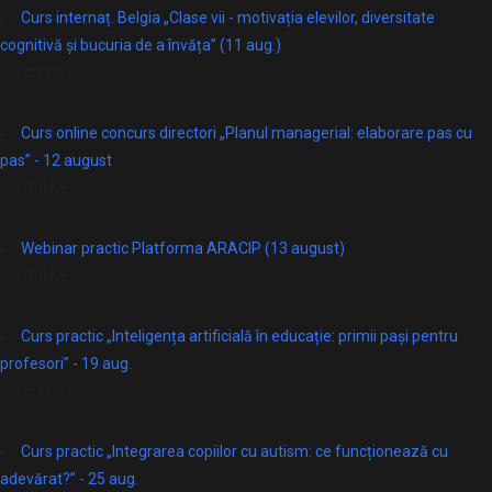
Curs internaț. Belgia „Clase vii - motivația elevilor, diversitate
cognitivă și bucuria de a învăța” (11 aug.)
online
Curs online concurs directori „Planul managerial: elaborare pas cu
pas” - 12 august
Online
Webinar practic Platforma ARACIP (13 august)
Online
Curs practic „Inteligența artificială în educație: primii pași pentru
profesori” - 19 aug.
online
Curs practic „Integrarea copiilor cu autism: ce funcționează cu
adevărat?” - 25 aug.