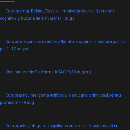
Curs internaț. Belgia „Clase vii - motivația elevilor, diversitate
cognitivă și bucuria de a învăța” (11 aug.)
online
Curs online concurs directori „Planul managerial: elaborare pas cu
pas” - 12 august
Online
Webinar practic Platforma ARACIP (13 august)
Online
Curs practic „Inteligența artificială în educație: primii pași pentru
profesori” - 19 aug.
online
Curs practic „Integrarea copiilor cu autism: ce funcționează cu