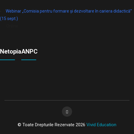
Webinar „Comisia pentru formare și dezvoltare în cariera didactică”
(15 sept.)
Online
Netopia
ANPC
© Toate Drepturile Rezervate 2026
Vivid Education