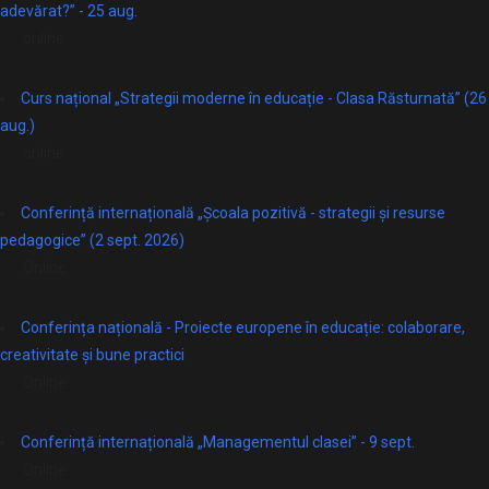
adevărat?” - 25 aug.
online
Curs național „Strategii moderne în educație - Clasa Răsturnată” (26
aug.)
online
Conferință internațională „Școala pozitivă - strategii și resurse
pedagogice” (2 sept. 2026)
Online
Conferința națională - Proiecte europene în educație: colaborare,
creativitate și bune practici
Online
Conferință internațională „Managementul clasei” - 9 sept.
Online