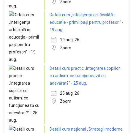
Zoom
Detalii curs „Inteligența artificială în
educație - primii pași pentru profesori” -
19 aug.
19 aug. 26
Zoom
Detalii curs practic „Integrarea copiilor
cu autism: ce funcționează cu
adevărat?” - 25 aug.
25 aug. 26
Zoom
Detalii curs național „Strategii moderne