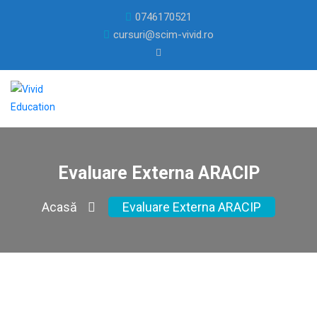
0746170521
cursuri@scim-vivid.ro
Evaluare Externa ARACIP
Acasă
Evaluare Externa ARACIP