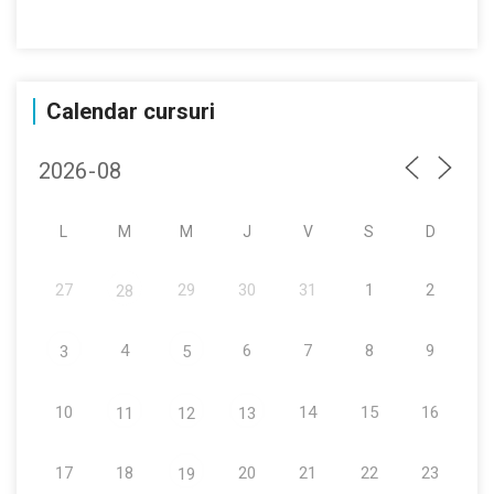
Calendar cursuri
L
M
M
J
V
S
D
27
29
30
31
1
2
28
4
6
7
8
9
3
5
10
14
15
16
11
12
13
17
18
20
21
22
23
19