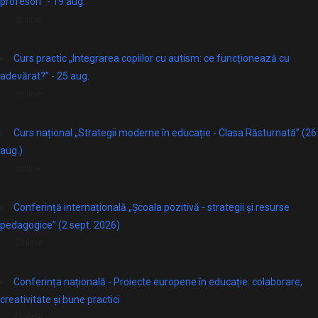
profesori” - 19 aug.
online
Curs practic „Integrarea copiilor cu autism: ce funcționează cu
adevărat?” - 25 aug.
online
Curs național „Strategii moderne în educație - Clasa Răsturnată” (26
aug.)
online
Conferință internațională „Școala pozitivă - strategii și resurse
pedagogice” (2 sept. 2026)
Online
Conferința națională - Proiecte europene în educație: colaborare,
creativitate și bune practici
Online