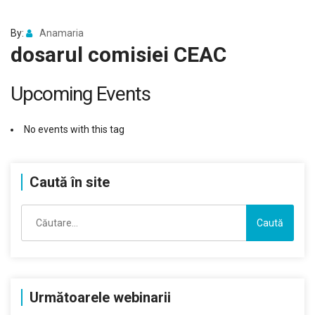
By:
Anamaria
dosarul comisiei CEAC
Upcoming Events
No events with this tag
Caută în site
Caută
după:
Următoarele webinarii