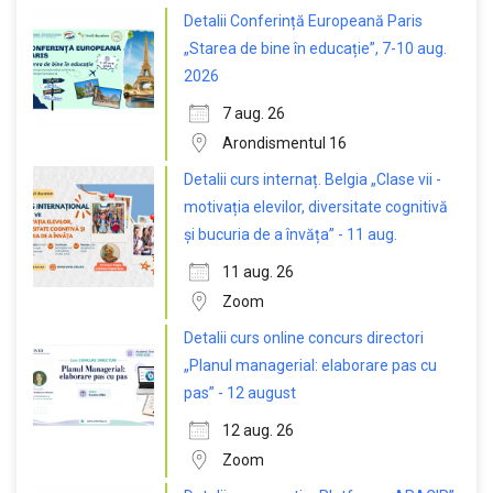
Detalii Conferință Europeană Paris
„Starea de bine în educație”, 7-10 aug.
2026
7 aug. 26
Arondismentul 16
Detalii curs internaț. Belgia „Clase vii -
motivația elevilor, diversitate cognitivă
și bucuria de a învăța” - 11 aug.
11 aug. 26
Zoom
Detalii curs online concurs directori
„Planul managerial: elaborare pas cu
pas” - 12 august
12 aug. 26
Zoom