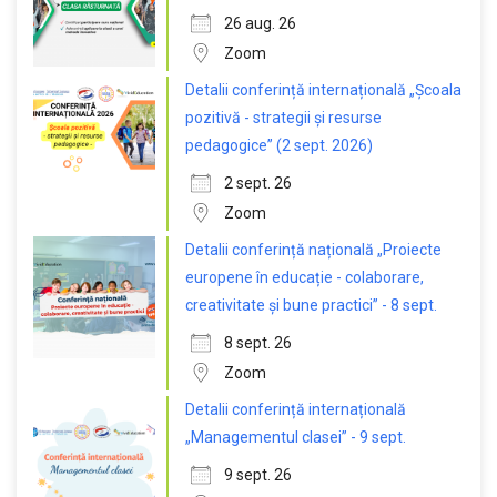
26 aug. 26
Zoom
Detalii conferință internațională „Școala
pozitivă - strategii și resurse
pedagogice” (2 sept. 2026)
2 sept. 26
Zoom
Detalii conferință națională „Proiecte
europene în educație - colaborare,
creativitate și bune practici” - 8 sept.
8 sept. 26
Zoom
Detalii conferință internațională
„Managementul clasei” - 9 sept.
9 sept. 26