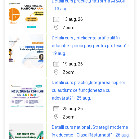
Detalii curs practic „Platforma ARACIP”
- 13 aug.
13 aug. 26
Zoom
Detalii curs „Inteligența artificială în
educație - primii pași pentru profesori” -
19 aug.
19 aug. 26
Zoom
Detalii curs practic „Integrarea copiilor
cu autism: ce funcționează cu
adevărat?” - 25 aug.
25 aug. 26
Zoom
Detalii curs național „Strategii moderne
în educație - Clasa Răsturnată” - 26 aug.