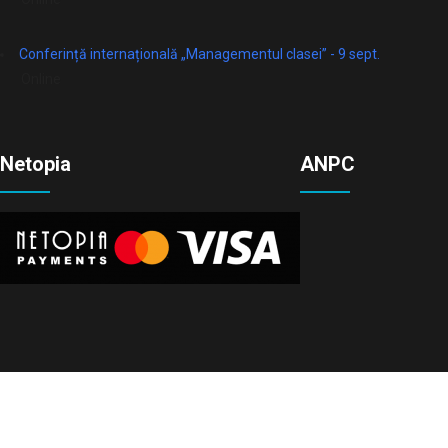
Conferință internațională „Managementul clasei” - 9 sept.
Online
Netopia
ANPC