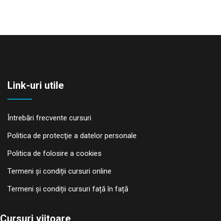
Link-uri utile
Întrebări frecvente cursuri
Politica de protecţie a datelor personale
Politica de folosire a cookies
Termeni și condiții cursuri online
Termeni și condiții cursuri față în față
Cursuri viitoare