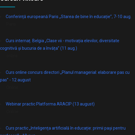
Conferință europeană Paris „Starea de bine în educație”, 7-10 aug.
Paris
Curs internaț. Belgia „Clase vii - motivația elevilor, diversitate
cognitivă și bucuria de a învăța” (11 aug.)
online
Curs online concurs directori „Planul managerial: elaborare pas cu
pas” - 12 august
Online
Webinar practic Platforma ARACIP (13 august)
Online
Curs practic „Inteligența artificială în educație: primii pași pentru