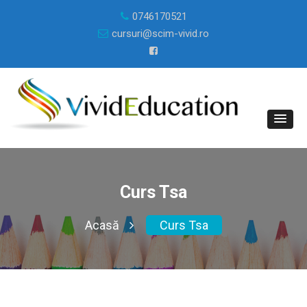
0746170521
cursuri@scim-vivid.ro
Curs Tsa
Acasă
Curs Tsa