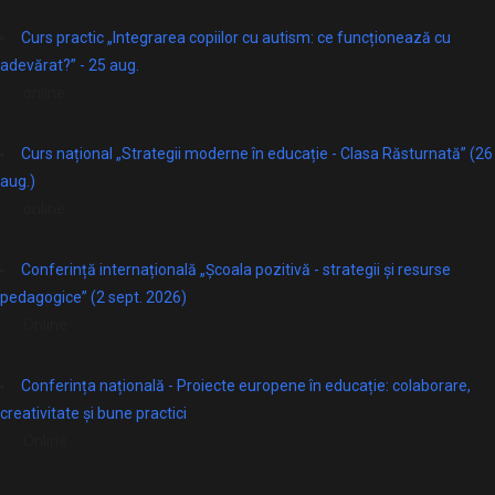
Curs practic „Integrarea copiilor cu autism: ce funcționează cu
adevărat?” - 25 aug.
online
Curs național „Strategii moderne în educație - Clasa Răsturnată” (26
aug.)
online
Conferință internațională „Școala pozitivă - strategii și resurse
pedagogice” (2 sept. 2026)
Online
Conferința națională - Proiecte europene în educație: colaborare,
creativitate și bune practici
Online