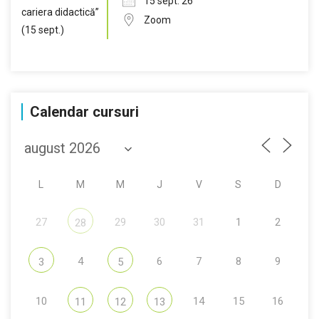
15 sept. 26
Zoom
Calendar cursuri
L
M
M
J
V
S
D
27
29
30
31
1
2
28
4
6
7
8
9
3
5
10
14
15
16
11
12
13