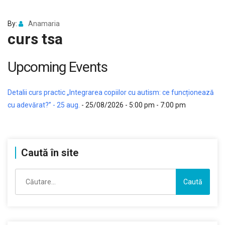
By:
Anamaria
curs tsa
Upcoming Events
Detalii curs practic „Integrarea copiilor cu autism: ce funcționează
cu adevărat?” - 25 aug.
- 25/08/2026 - 5:00 pm - 7:00 pm
Caută în site
Caută
după: