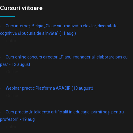
Cursuri viitoare
Curs internaț. Belgia „Clase vii - motivația elevilor, diversitate
cognitivă și bucuria de a învăța” (11 aug.)
online
Curs online concurs directori „Planul managerial: elaborare pas cu
pas” - 12 august
Online
Webinar practic Platforma ARACIP (13 august)
Online
Curs practic „Inteligența artificială în educație: primii pași pentru
profesori” - 19 aug.
online