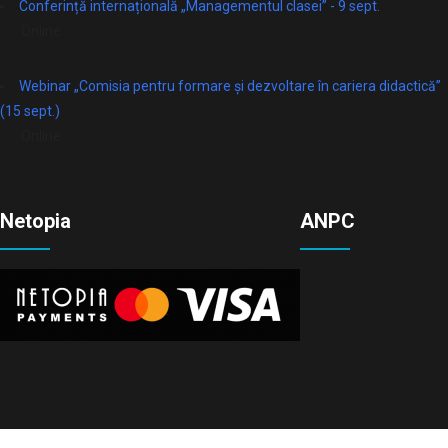
Conferință internațională „Managementul clasei” - 9 sept.
Online
Webinar „Comisia pentru formare și dezvoltare în cariera didactică”
(15 sept.)
Online
Netopia
ANPC