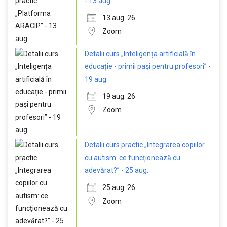
- 13 aug.
13 aug. 26
Zoom
Detalii curs „Inteligența artificială în
educație - primii pași pentru profesori” -
19 aug.
19 aug. 26
Zoom
Detalii curs practic „Integrarea copiilor
cu autism: ce funcționează cu
adevărat?” - 25 aug.
25 aug. 26
Zoom