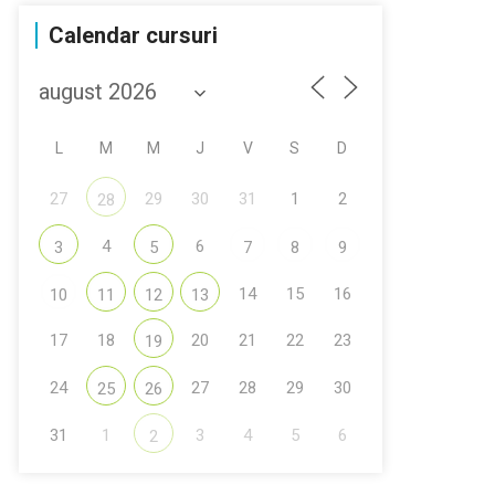
Calendar cursuri
L
M
M
J
V
S
D
27
29
30
31
1
2
28
4
6
3
5
7
8
9
14
15
16
10
11
12
13
17
18
20
21
22
23
19
24
27
28
29
30
25
26
31
1
3
4
5
6
2