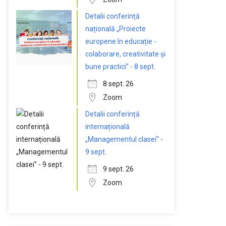
Detalii conferință
națională „Proiecte
europene în educație -
colaborare, creativitate și
bune practici” - 8 sept.
8 sept. 26
Zoom
Detalii conferință
internațională
„Managementul clasei” -
9 sept.
9 sept. 26
Zoom