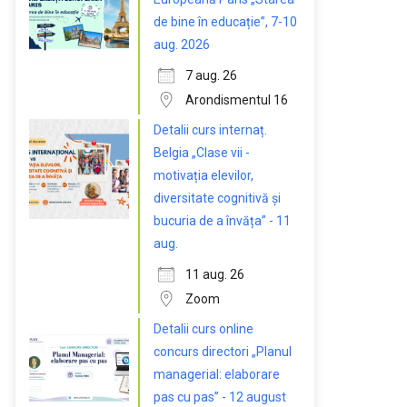
de bine în educație”, 7-10
aug. 2026
7 aug. 26
Arondismentul 16
Detalii curs internaț.
Belgia „Clase vii -
motivația elevilor,
diversitate cognitivă și
bucuria de a învăța” - 11
aug.
11 aug. 26
Zoom
Detalii curs online
concurs directori „Planul
managerial: elaborare
pas cu pas” - 12 august