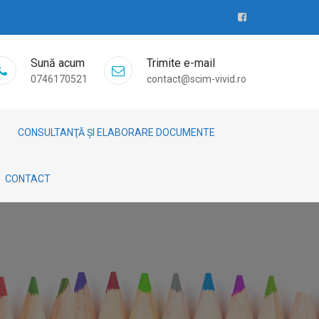
Sună acum
Trimite e-mail
0746170521
contact@scim-vivid.ro
CONSULTANŢĂ ȘI ELABORARE DOCUMENTE
CONTACT