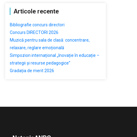
Articole recente
Bibliografie concurs directori
Concurs DIRECTORI 2026
Muzică pentru sala de clasă: concentrare,
relaxare, reglare emoțională
Simpozion internațional „Inovație în educație –
strategii și resurse pedagogice”
Gradația de merit 2026