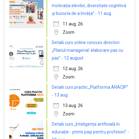
motivația elevilor, diversitate cognitivă
și bucuria de a învăța” - 11 aug.
11 aug. 26
Zoom
Detalii curs online concurs directori
„Planul managerial: elaborare pas cu
pas” - 12 august
12 aug. 26
Zoom
Detalii curs practic „Platforma ARACIP”
- 13 aug.
13 aug. 26
Zoom
Detalii curs „Inteligența artificială în
educație - primii pași pentru profesori” -