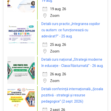
19 aug.
19 aug. 26
Zoom
Detalii curs practic „Integrarea copiilor
cu autism: ce funcționează cu
adevărat?” - 25 aug.
25 aug. 26
Zoom
Detalii curs național „Strategii moderne
în educație - Clasa Răsturnată” - 26 aug.
26 aug. 26
Zoom
Detalii conferință internațională „Școala
pozitivă - strategii și resurse
pedagogice” (2 sept. 2026)
2 sept. 26