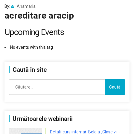
By:
Anamaria
acreditare aracip
Upcoming Events
No events with this tag
Caută în site
Caută
după:
Următoarele webinarii
Detalii curs internaț. Belgia „Clase vii -