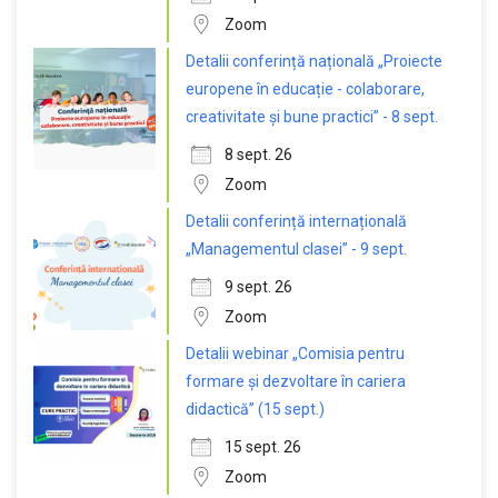
Zoom
Detalii conferință națională „Proiecte
europene în educație - colaborare,
creativitate și bune practici” - 8 sept.
8 sept. 26
Zoom
Detalii conferință internațională
„Managementul clasei” - 9 sept.
9 sept. 26
Zoom
Detalii webinar „Comisia pentru
formare și dezvoltare în cariera
didactică” (15 sept.)
15 sept. 26
Zoom