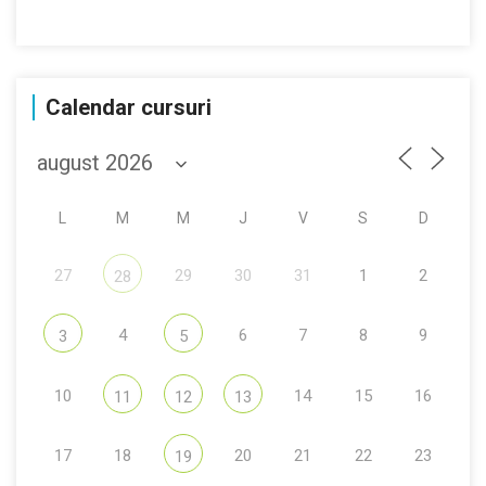
Calendar cursuri
L
M
M
J
V
S
D
27
29
30
31
1
2
28
4
6
7
8
9
3
5
10
14
15
16
11
12
13
17
18
20
21
22
23
19