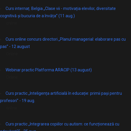
Curs internaț. Belgia „Clase vii - motivația elevilor, diversitate
cognitivă și bucuria de a învăța” (11 aug.)
online
Curs online concurs directori „Planul managerial: elaborare pas cu
pas” - 12 august
Online
Webinar practic Platforma ARACIP (13 august)
Online
Curs practic „Inteligența artificială în educație: primii pași pentru
profesori” - 19 aug.
online
Curs practic „Integrarea copiilor cu autism: ce funcționează cu