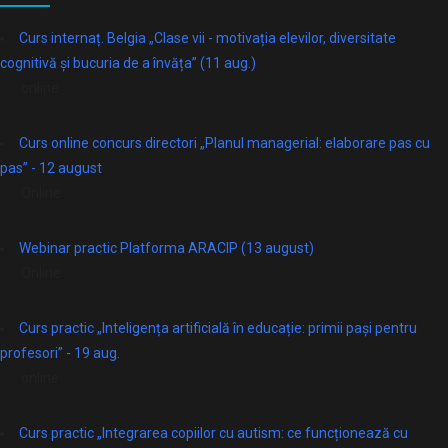
Curs internaț. Belgia „Clase vii - motivația elevilor, diversitate
cognitivă și bucuria de a învăța” (11 aug.)
online
Curs online concurs directori „Planul managerial: elaborare pas cu
pas” - 12 august
Online
Webinar practic Platforma ARACIP (13 august)
Online
Curs practic „Inteligența artificială în educație: primii pași pentru
profesori” - 19 aug.
online
Curs practic „Integrarea copiilor cu autism: ce funcționează cu