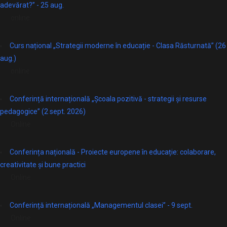
adevărat?” - 25 aug.
online
Curs național „Strategii moderne în educație - Clasa Răsturnată” (26
aug.)
online
Conferință internațională „Școala pozitivă - strategii și resurse
pedagogice” (2 sept. 2026)
Online
Conferința națională - Proiecte europene în educație: colaborare,
creativitate și bune practici
Online
Conferință internațională „Managementul clasei” - 9 sept.
Online