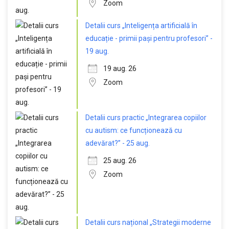
Zoom
Detalii curs „Inteligența artificială în
educație - primii pași pentru profesori” -
19 aug.
19 aug. 26
Zoom
Detalii curs practic „Integrarea copiilor
cu autism: ce funcționează cu
adevărat?” - 25 aug.
25 aug. 26
Zoom
Detalii curs național „Strategii moderne