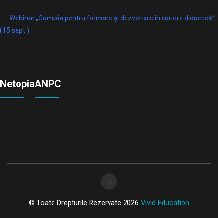
Webinar „Comisia pentru formare și dezvoltare în cariera didactică”
(15 sept.)
Online
Netopia
ANPC
© Toate Drepturile Rezervate 2026
Vivid Education