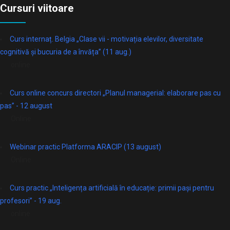
Cursuri viitoare
Curs internaț. Belgia „Clase vii - motivația elevilor, diversitate
cognitivă și bucuria de a învăța” (11 aug.)
online
Curs online concurs directori „Planul managerial: elaborare pas cu
pas” - 12 august
Online
Webinar practic Platforma ARACIP (13 august)
Online
Curs practic „Inteligența artificială în educație: primii pași pentru
profesori” - 19 aug.
online