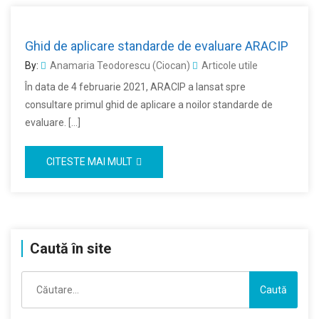
Ghid de aplicare standarde de evaluare ARACIP
By:
Anamaria Teodorescu (Ciocan)
Articole utile
În data de 4 februarie 2021, ARACIP a lansat spre
consultare primul ghid de aplicare a noilor standarde de
evaluare. […]
CITESTE MAI MULT
Caută în site
Caută
după: