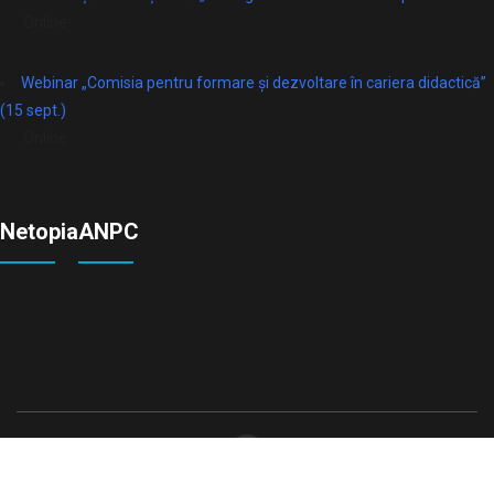
Online
Webinar „Comisia pentru formare și dezvoltare în cariera didactică”
(15 sept.)
Online
Netopia
ANPC