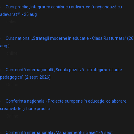
Curs practic „Integrarea copiilor cu autism: ce funcționează cu
adevărat?” - 25 aug.
online
Curs național „Strategii moderne în educație - Clasa Răsturnată” (26
aug.)
online
Conferință internațională „Școala pozitivă - strategii și resurse
pedagogice” (2 sept. 2026)
Online
Conferința națională - Proiecte europene în educație: colaborare,
creativitate și bune practici
Online
Conferință internațională „Managementul clasei” - 9 sept.