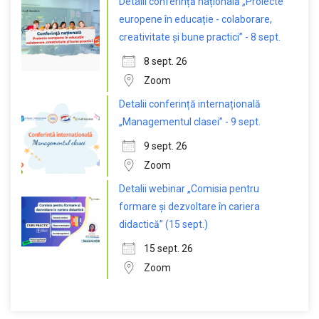
Detalii conferință națională „Proiecte
europene în educație - colaborare,
creativitate și bune practici” - 8 sept.
8 sept. 26
Zoom
Detalii conferință internațională
„Managementul clasei” - 9 sept.
9 sept. 26
Zoom
Detalii webinar „Comisia pentru
formare și dezvoltare în cariera
didactică” (15 sept.)
15 sept. 26
Zoom