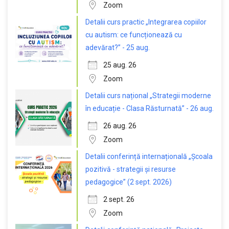
Zoom
Detalii curs practic „Integrarea copiilor
cu autism: ce funcționează cu
adevărat?” - 25 aug.
25 aug. 26
Zoom
Detalii curs național „Strategii moderne
în educație - Clasa Răsturnată” - 26 aug.
26 aug. 26
Zoom
Detalii conferință internațională „Școala
pozitivă - strategii și resurse
pedagogice” (2 sept. 2026)
2 sept. 26
Zoom