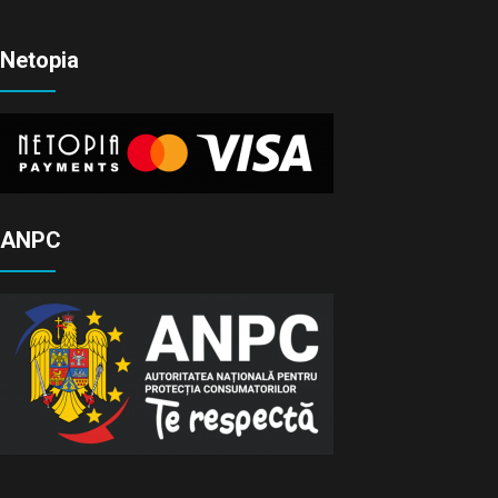
Netopia
ANPC