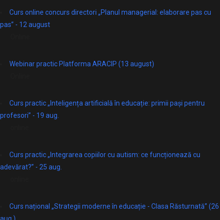
Curs online concurs directori „Planul managerial: elaborare pas cu
pas” - 12 august
Online
Webinar practic Platforma ARACIP (13 august)
Online
Curs practic „Inteligența artificială în educație: primii pași pentru
profesori” - 19 aug.
online
Curs practic „Integrarea copiilor cu autism: ce funcționează cu
adevărat?” - 25 aug.
online
Curs național „Strategii moderne în educație - Clasa Răsturnată” (26
aug.)