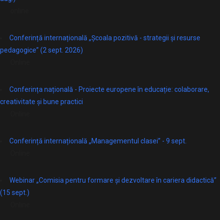
online
Conferință internațională „Școala pozitivă - strategii și resurse
pedagogice” (2 sept. 2026)
Online
Conferința națională - Proiecte europene în educație: colaborare,
creativitate și bune practici
Online
Conferință internațională „Managementul clasei” - 9 sept.
Online
Webinar „Comisia pentru formare și dezvoltare în cariera didactică”
(15 sept.)
Online