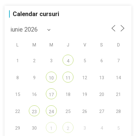
Calendar cursuri
L
M
M
J
V
S
D
1
2
3
5
6
7
4
8
9
12
13
14
10
11
15
16
18
19
20
21
17
22
25
26
27
28
23
24
29
30
3
4
5
1
2