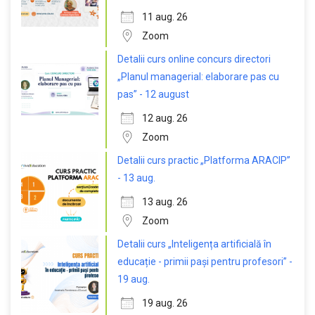
11 aug. 26
Zoom
Detalii curs online concurs directori
„Planul managerial: elaborare pas cu
pas” - 12 august
12 aug. 26
Zoom
Detalii curs practic „Platforma ARACIP”
- 13 aug.
13 aug. 26
Zoom
Detalii curs „Inteligența artificială în
educație - primii pași pentru profesori” -
19 aug.
19 aug. 26