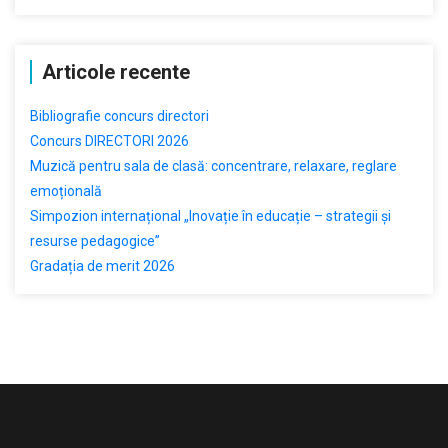
Articole recente
Bibliografie concurs directori
Concurs DIRECTORI 2026
Muzică pentru sala de clasă: concentrare, relaxare, reglare
emoțională
Simpozion internațional „Inovație în educație – strategii și
resurse pedagogice”
Gradația de merit 2026