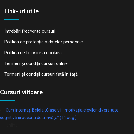
Link-uri utile
Întrebări frecvente cursuri
Politica de protecţie a datelor personale
Politica de folosire a cookies
Termeni și condiții cursuri online
Termeni și condiții cursuri față în față
Cursuri viitoare
Curs internaț. Belgia „Clase vii - motivația elevilor, diversitate
cognitivă și bucuria de a învăța” (11 aug.)
online