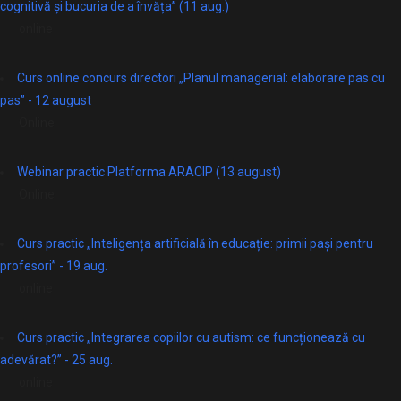
cognitivă și bucuria de a învăța” (11 aug.)
online
Curs online concurs directori „Planul managerial: elaborare pas cu
pas” - 12 august
Online
Webinar practic Platforma ARACIP (13 august)
Online
Curs practic „Inteligența artificială în educație: primii pași pentru
profesori” - 19 aug.
online
Curs practic „Integrarea copiilor cu autism: ce funcționează cu
adevărat?” - 25 aug.
online