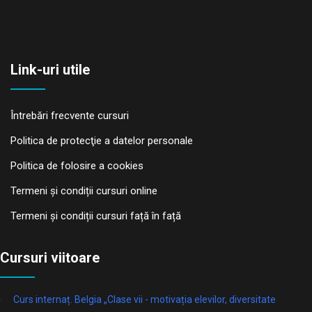
Link-uri utile
Întrebări frecvente cursuri
Politica de protecţie a datelor personale
Politica de folosire a cookies
Termeni și condiții cursuri online
Termeni și condiții cursuri față în față
Cursuri viitoare
Curs internaț. Belgia „Clase vii - motivația elevilor, diversitate