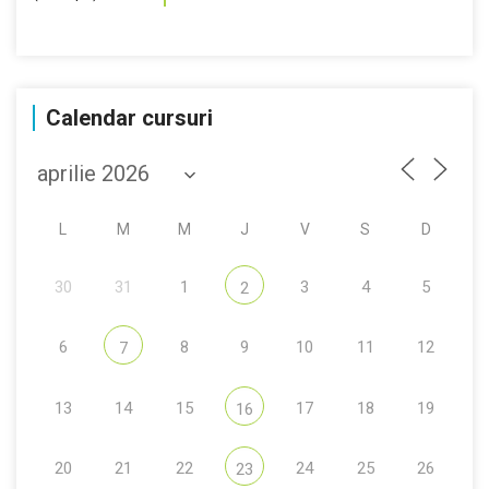
Calendar cursuri
L
M
M
J
V
S
D
30
31
1
3
4
5
2
6
8
9
10
11
12
7
13
14
15
17
18
19
16
20
21
22
24
25
26
23