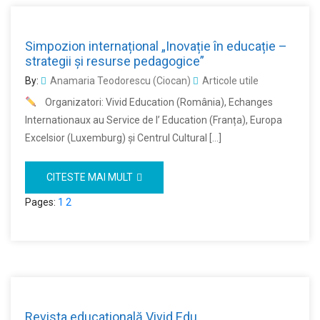
Simpozion internațional „Inovație în educație –
strategii și resurse pedagogice”
By:
Anamaria Teodorescu (Ciocan)
Articole utile
Organizatori: Vivid Education (România), Echanges
Internationaux au Service de l’ Education (Franța), Europa
Excelsior (Luxemburg) și Centrul Cultural […]
CITESTE MAI MULT
Pages:
1
2
Revista educațională Vivid Edu