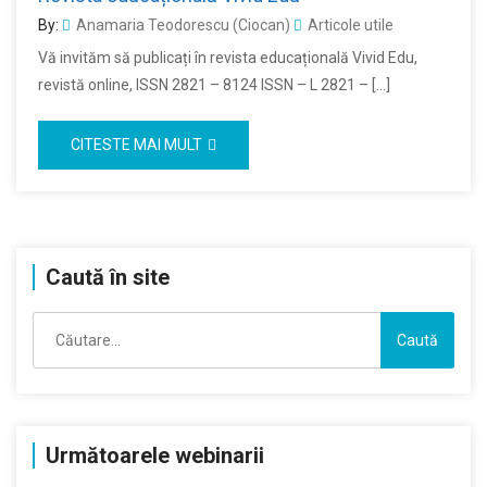
By:
Anamaria Teodorescu (Ciocan)
Articole utile
Vă invităm să publicați în revista educațională Vivid Edu,
revistă online, ISSN 2821 – 8124 ISSN – L 2821 – […]
CITESTE MAI MULT
Caută în site
Caută
după:
Următoarele webinarii