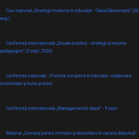
Curs național „Strategii moderne în educație - Clasa Răsturnată” (26
aug.)
online
Conferință internațională „Școala pozitivă - strategii și resurse
pedagogice” (2 sept. 2026)
Online
Conferința națională - Proiecte europene în educație: colaborare,
creativitate și bune practici
Online
Conferință internațională „Managementul clasei” - 9 sept.
Online
Webinar „Comisia pentru formare și dezvoltare în cariera didactică”