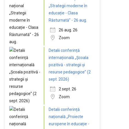
„Strategii moderne în
educație - Clasa
Răsturnată” - 26 aug.
26 aug. 26
Zoom
Detalii conferință
internațională „Școala
pozitivă - strategii și
resurse pedagogice” (2
sept. 2026)
2 sept. 26
Zoom
Detalii conferință
națională „Proiecte
europene în educație -