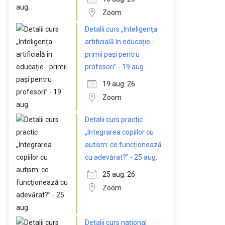
Zoom
Detalii curs „Inteligența
artificială în educație -
primii pași pentru
profesori” - 19 aug.
19 aug. 26
Zoom
Detalii curs practic
„Integrarea copiilor cu
autism: ce funcționează
cu adevărat?” - 25 aug.
25 aug. 26
Zoom
Detalii curs național