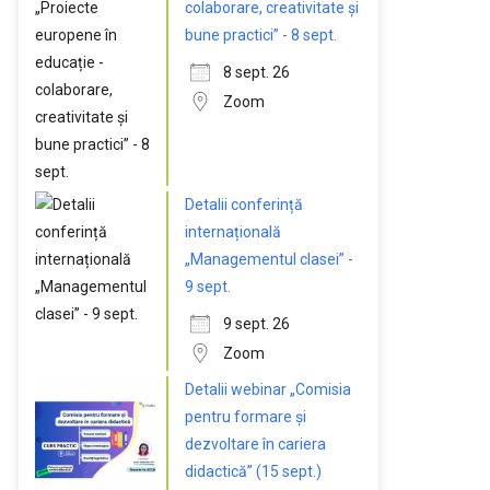
colaborare, creativitate și
bune practici” - 8 sept.
8 sept. 26
Zoom
Detalii conferință
internațională
„Managementul clasei” -
9 sept.
9 sept. 26
Zoom
Detalii webinar „Comisia
pentru formare și
dezvoltare în cariera
didactică” (15 sept.)