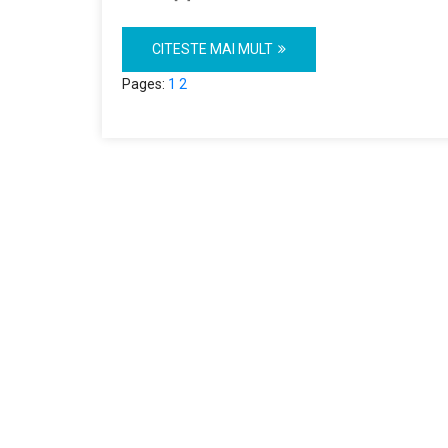
CITESTE MAI MULT
Pages:
1
2