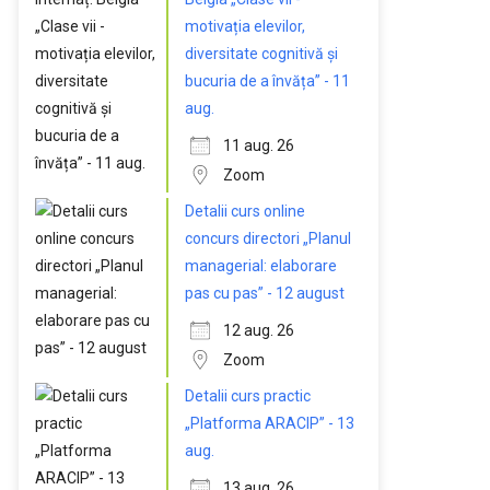
motivația elevilor,
diversitate cognitivă și
bucuria de a învăța” - 11
aug.
11 aug. 26
Zoom
Detalii curs online
concurs directori „Planul
managerial: elaborare
pas cu pas” - 12 august
12 aug. 26
Zoom
Detalii curs practic
„Platforma ARACIP” - 13
aug.
13 aug. 26