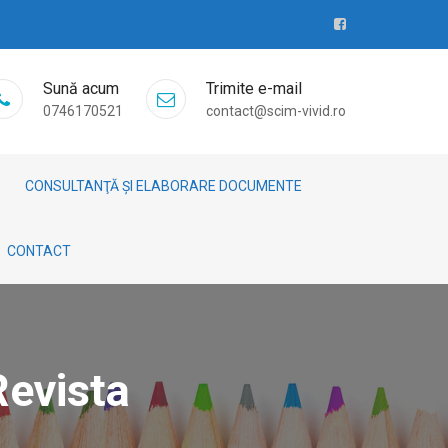
Sună acum
Trimite e-mail
0746170521
contact@scim-vivid.ro
CONSULTANŢĂ ȘI ELABORARE DOCUMENTE
CONTACT
Revista