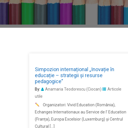
Simpozion internațional „Inovație în
educație – strategii și resurse
pedagogice”
By:
Anamaria Teodorescu (Ciocan)
Articole
utile
Organizatori: Vivid Education (România),
Echanges Internationaux au Service de l’ Education
(Franța), Europa Excelsior (Luxemburg) și Centrul
Cultural […]