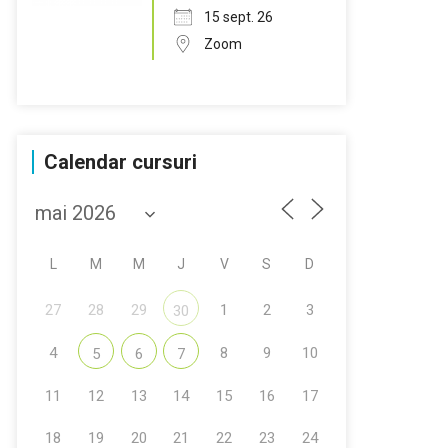
15 sept. 26
Zoom
Calendar cursuri
L
M
M
J
V
S
D
27
28
29
1
2
3
30
4
8
9
10
5
6
7
11
12
13
14
15
16
17
18
19
20
21
22
23
24