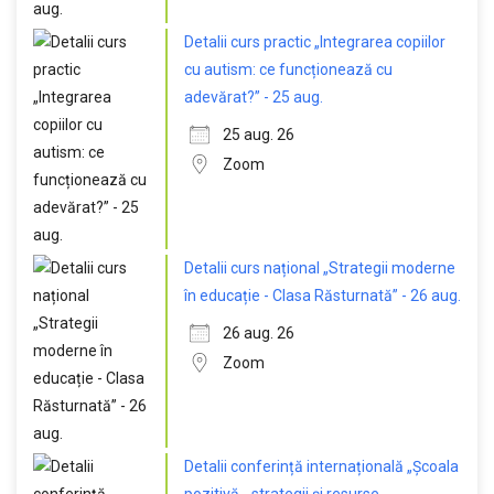
Detalii curs practic „Integrarea copiilor
cu autism: ce funcționează cu
adevărat?” - 25 aug.
25 aug. 26
Zoom
Detalii curs național „Strategii moderne
în educație - Clasa Răsturnată” - 26 aug.
26 aug. 26
Zoom
Detalii conferință internațională „Școala