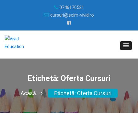
0746170521
cursuri@scim-vivid.ro
Etichetă:
Oferta Cursuri
Acasă
Etichetă:
Oferta Cursuri