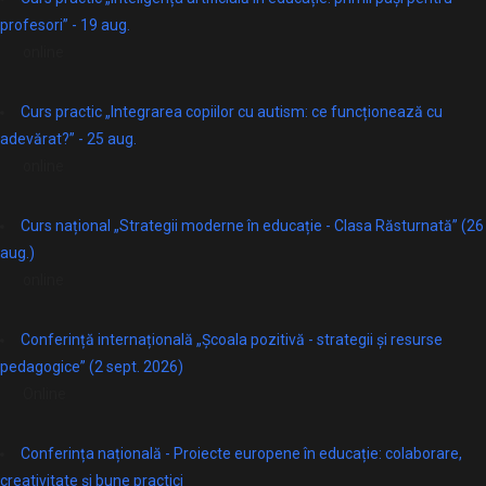
profesori” - 19 aug.
online
Curs practic „Integrarea copiilor cu autism: ce funcționează cu
adevărat?” - 25 aug.
online
Curs național „Strategii moderne în educație - Clasa Răsturnată” (26
aug.)
online
Conferință internațională „Școala pozitivă - strategii și resurse
pedagogice” (2 sept. 2026)
Online
Conferința națională - Proiecte europene în educație: colaborare,
creativitate și bune practici