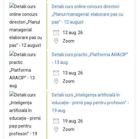
Detalii curs online concurs directori
„Planul managerial: elaborare pas cu
pas” - 12 august
12 aug. 26
Zoom
Detalii curs practic „Platforma ARACIP”
- 13 aug.
13 aug. 26
Zoom
Detalii curs „Inteligența artificială în
educație - primii pași pentru profesori” -
19 aug.
19 aug. 26
Zoom