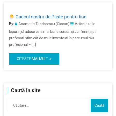
Cadoul nostru de Paşte pentru tine
By:
Anamaria Teodorescu (Ciocan)
Articole utile
Iepurașul aduce cele mai bune cursuri şi conferințe pt.
profesori Știm cât de mult investești în parcursul tău
profesional – […]
CITESTE MAI MULT
Caută în site
Caută
după: