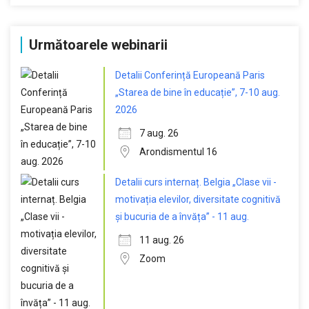
Următoarele webinarii
Detalii Conferință Europeană Paris
„Starea de bine în educație”, 7-10 aug.
2026
7 aug. 26
Arondismentul 16
Detalii curs internaț. Belgia „Clase vii -
motivația elevilor, diversitate cognitivă
și bucuria de a învăța” - 11 aug.
11 aug. 26
Zoom