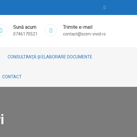
Sună acum
Trimite e-mail
0746170521
contact@scim-vivid.ro
CONSULTANŢĂ ȘI ELABORARE DOCUMENTE
CONTACT
i