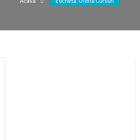
Acasă
Etichetă:
Oferta Cursuri