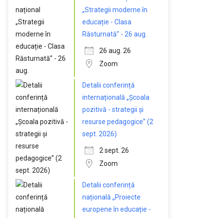
„Strategii moderne în
educație - Clasa
Răsturnată” - 26 aug.
26 aug. 26
Zoom
Detalii conferință
internațională „Școala
pozitivă - strategii și
resurse pedagogice” (2
sept. 2026)
2 sept. 26
Zoom
Detalii conferință
națională „Proiecte
europene în educație -