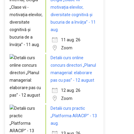
motivația elevilor,
diversitate cognitivă și
bucuria de a învăța” - 11
aug.
11 aug. 26
Zoom
Detalii curs online
concurs directori „Planul
managerial: elaborare
pas cu pas” - 12 august
12 aug. 26
Zoom
Detalii curs practic
„Platforma ARACIP” - 13
aug.
13 aug. 26