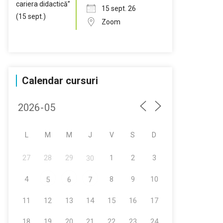
15 sept. 26
Zoom
Calendar cursuri
L
M
M
J
V
S
D
27
28
29
1
2
3
30
4
8
9
10
5
6
7
11
12
13
14
15
16
17
18
19
20
21
22
23
24