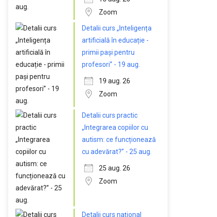
Zoom
Detalii curs „Inteligența
artificială în educație -
primii pași pentru
profesori” - 19 aug.
19 aug. 26
Zoom
Detalii curs practic
„Integrarea copiilor cu
autism: ce funcționează
cu adevărat?” - 25 aug.
25 aug. 26
Zoom
Detalii curs național