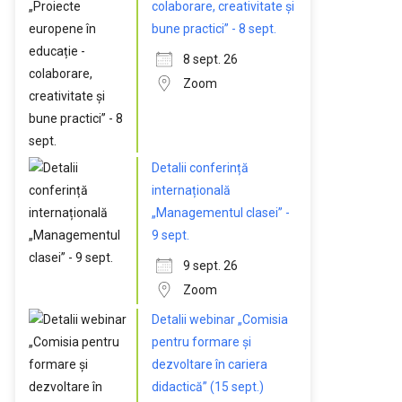
colaborare, creativitate și
bune practici” - 8 sept.
8 sept. 26
Zoom
Detalii conferință
internațională
„Managementul clasei” -
9 sept.
9 sept. 26
Zoom
Detalii webinar „Comisia
pentru formare și
dezvoltare în cariera
didactică” (15 sept.)