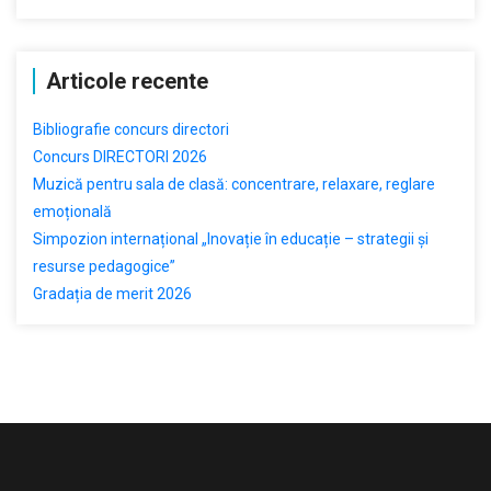
Articole recente
Bibliografie concurs directori
Concurs DIRECTORI 2026
Muzică pentru sala de clasă: concentrare, relaxare, reglare
emoțională
Simpozion internațional „Inovație în educație – strategii și
resurse pedagogice”
Gradația de merit 2026