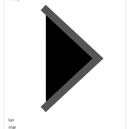
lun
mar