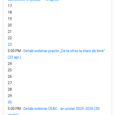
17
18
19
20
21
22
23
5:00 PM -
Detalii webinar practic „De la stres la stare de bine”
(23 apr.)
24
25
26
27
28
29
30
5:00 PM -
Detalii webinar CEAC - an școlar 2025-2026 (30