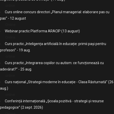
online
Curs online concurs directori „Planul managerial: elaborare pas cu
pas” - 12 august
Online
Webinar practic Platforma ARACIP (13 august)
Online
Curs practic „Inteligența artificială în educație: primii pași pentru
profesori” - 19 aug.
online
Curs practic „Integrarea copiilor cu autism: ce funcționează cu
adevărat?” - 25 aug.
online
Curs național „Strategii moderne în educație - Clasa Răsturnată” (26
aug.)
online
Conferință internațională „Școala pozitivă - strategii și resurse
pedagogice” (2 sept. 2026)
Online