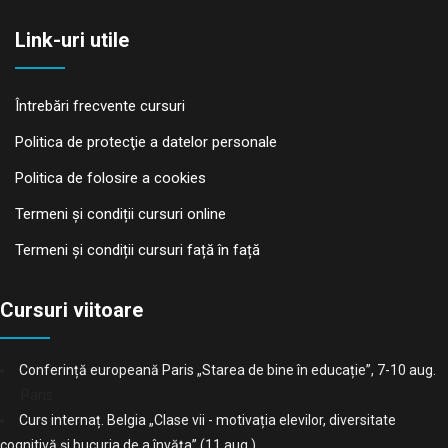
Link-uri utile
Întrebări frecvente cursuri
Politica de protecţie a datelor personale
Politica de folosire a cookies
Termeni și condiții cursuri online
Termeni și condiții cursuri față în față
Cursuri viitoare
Conferință europeană Paris „Starea de bine în educație”, 7-10 aug.
Paris
Curs internaț. Belgia „Clase vii - motivația elevilor, diversitate
cognitivă și bucuria de a învăța” (11 aug.)