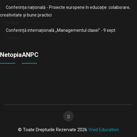
Conferința națională - Proiecte europene în educație: colaborare,
creativitate și bune practici
Online
Conferință internațională „Managementul clasei” - 9 sept.
Online
Netopia
ANPC
© Toate Drepturile Rezervate 2026
Vivid Education