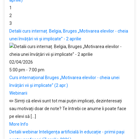
aprilie)
1
2
3
Detalii curs internaț. Belgia, Bruges „Motivarea elevilor - cheia
unei învățări vii și implicate” - 2 aprilie
02/04/2026
5:00 pm - 7:00 pm
Curs internațional Bruges „Motivarea elevilor - cheia unei
învățări vii și implicate” (2 apr.)
Webinarii
✏️ Simți că elevii sunt tot mai puțin implicați, dezinteresați
sau motivați doar de note? Te întrebi ce anume îi poate face
pe elevi să [...]
More Info
Detalii webinar Inteligența artificială în educație - primii pași