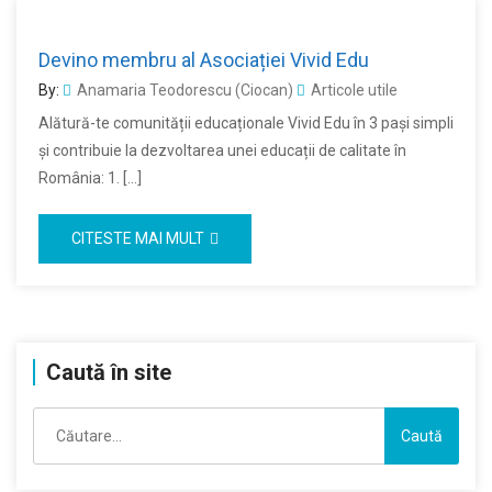
Devino membru al Asociației Vivid Edu
By:
Anamaria Teodorescu (Ciocan)
Articole utile
Alătură-te comunității educaționale Vivid Edu în 3 pași simpli
și contribuie la dezvoltarea unei educații de calitate în
România: 1. […]
CITESTE MAI MULT
Caută în site
Caută
după: