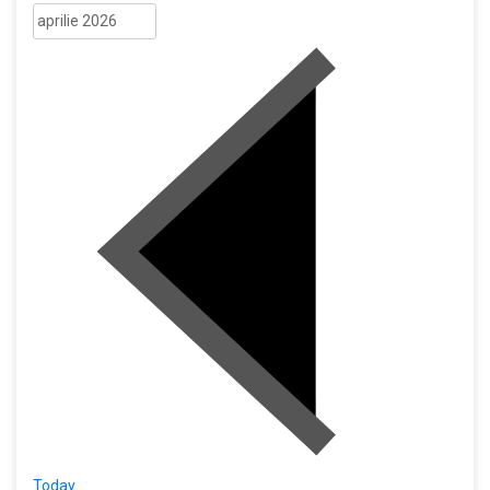
Today