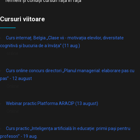
Termeni și condiții cursuri față în față
Cursuri viitoare
Curs internaț. Belgia „Clase vii - motivația elevilor, diversitate
cognitivă și bucuria de a învăța” (11 aug.)
online
Curs online concurs directori „Planul managerial: elaborare pas cu
pas” - 12 august
Online
Webinar practic Platforma ARACIP (13 august)
Online
Curs practic „Inteligența artificială în educație: primii pași pentru
profesori” - 19 aug.