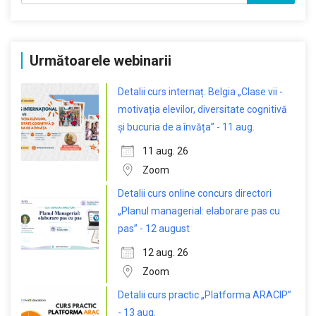
Următoarele webinarii
Detalii curs internaț. Belgia „Clase vii -
motivația elevilor, diversitate cognitivă
și bucuria de a învăța” - 11 aug.
11 aug. 26
Zoom
Detalii curs online concurs directori
„Planul managerial: elaborare pas cu
pas” - 12 august
12 aug. 26
Zoom
Detalii curs practic „Platforma ARACIP”
- 13 aug.