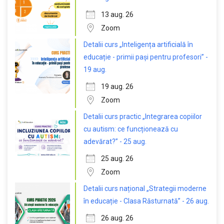
13 aug. 26
Zoom
Detalii curs „Inteligența artificială în
educație - primii pași pentru profesori” -
19 aug.
19 aug. 26
Zoom
Detalii curs practic „Integrarea copiilor
cu autism: ce funcționează cu
adevărat?” - 25 aug.
25 aug. 26
Zoom
Detalii curs național „Strategii moderne
în educație - Clasa Răsturnată” - 26 aug.
26 aug. 26