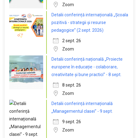
Zoom
Detalii conferință internațională „Școala
pozitivă - strategii și resurse
pedagogice” (2 sept. 2026)
2 sept. 26
Zoom
Detalii conferință națională „Proiecte
europene în educație - colaborare,
creativitate și bune practici” - 8 sept.
8 sept. 26
Zoom
Detalii conferință internațională
„Managementul clasei” - 9 sept.
9 sept. 26
Zoom