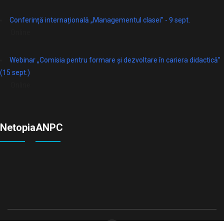
Conferință internațională „Managementul clasei” - 9 sept.
Online
Webinar „Comisia pentru formare și dezvoltare în cariera didactică”
(15 sept.)
Online
Netopia
ANPC