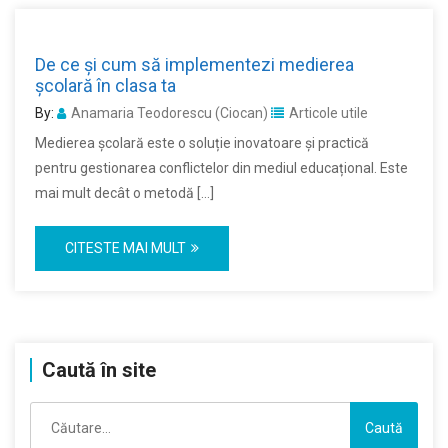
De ce și cum să implementezi medierea
școlară în clasa ta
By:
Anamaria Teodorescu (Ciocan)
Articole utile
Medierea școlară este o soluție inovatoare și practică
pentru gestionarea conflictelor din mediul educațional. Este
mai mult decât o metodă […]
CITESTE MAI MULT
Caută în site
Caută
după: