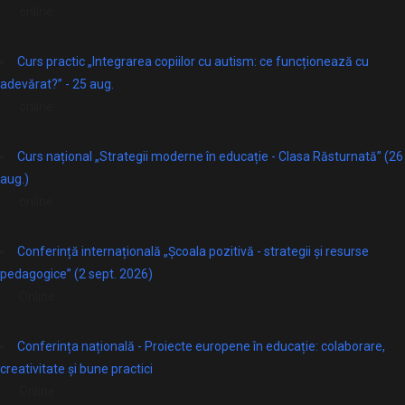
online
Curs practic „Integrarea copiilor cu autism: ce funcționează cu
adevărat?” - 25 aug.
online
Curs național „Strategii moderne în educație - Clasa Răsturnată” (26
aug.)
online
Conferință internațională „Școala pozitivă - strategii și resurse
pedagogice” (2 sept. 2026)
Online
Conferința națională - Proiecte europene în educație: colaborare,
creativitate și bune practici
Online