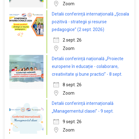
Zoom
Detalii conferință internațională „Școala
pozitivă - strategii și resurse
pedagogice” (2 sept. 2026)
2 sept. 26
Zoom
Detalii conferință națională „Proiecte
europene în educație - colaborare,
creativitate și bune practici” - 8 sept.
8 sept. 26
Zoom
Detalii conferință internațională
„Managementul clasei” - 9 sept.
9 sept. 26
Zoom