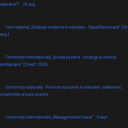
adevărat?” - 25 aug.
online
Curs național „Strategii moderne în educație - Clasa Răsturnată” (26
aug.)
online
Conferință internațională „Școala pozitivă - strategii și resurse
pedagogice” (2 sept. 2026)
Online
Conferința națională - Proiecte europene în educație: colaborare,
creativitate și bune practici
Online
Conferință internațională „Managementul clasei” - 9 sept.
Online