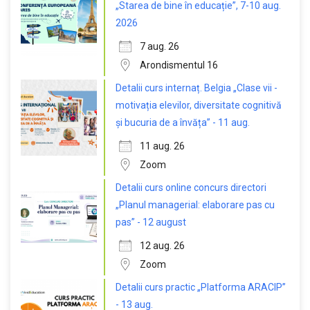
„Starea de bine în educație”, 7-10 aug.
2026
7 aug. 26
Arondismentul 16
Detalii curs internaț. Belgia „Clase vii -
motivația elevilor, diversitate cognitivă
și bucuria de a învăța” - 11 aug.
11 aug. 26
Zoom
Detalii curs online concurs directori
„Planul managerial: elaborare pas cu
pas” - 12 august
12 aug. 26
Zoom
Detalii curs practic „Platforma ARACIP”
- 13 aug.