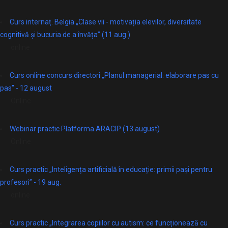
Curs internaț. Belgia „Clase vii - motivația elevilor, diversitate
cognitivă și bucuria de a învăța” (11 aug.)
online
Curs online concurs directori „Planul managerial: elaborare pas cu
pas” - 12 august
Online
Webinar practic Platforma ARACIP (13 august)
Online
Curs practic „Inteligența artificială în educație: primii pași pentru
profesori” - 19 aug.
online
Curs practic „Integrarea copiilor cu autism: ce funcționează cu