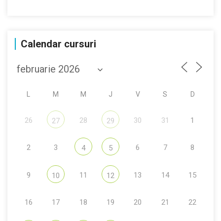
Calendar cursuri
L
M
M
J
V
S
D
26
28
30
31
1
27
29
2
3
6
7
8
4
5
9
11
13
14
15
10
12
16
17
18
19
20
21
22