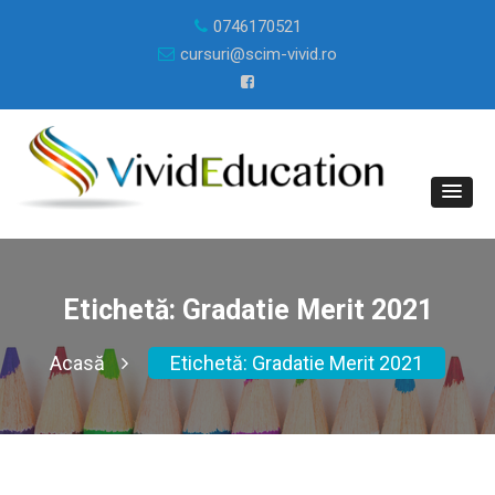
0746170521
cursuri@scim-vivid.ro
Etichetă:
Gradatie Merit 2021
Acasă
Etichetă:
Gradatie Merit 2021