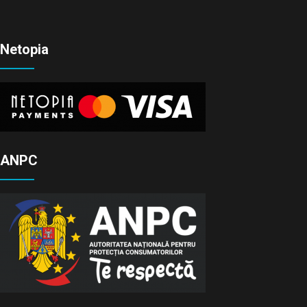
Netopia
ANPC