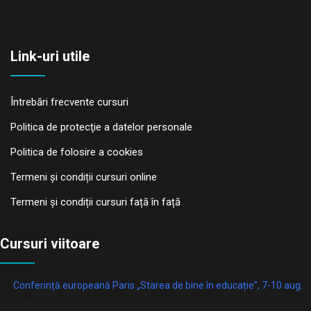
Link-uri utile
Întrebări frecvente cursuri
Politica de protecţie a datelor personale
Politica de folosire a cookies
Termeni și condiții cursuri online
Termeni și condiții cursuri față în față
Cursuri viitoare
Conferință europeană Paris „Starea de bine în educație”, 7-10 aug.
Paris