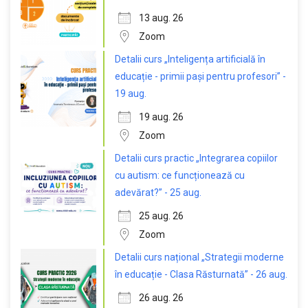
13 aug. 26
Zoom
Detalii curs „Inteligența artificială în
educație - primii pași pentru profesori” -
19 aug.
19 aug. 26
Zoom
Detalii curs practic „Integrarea copiilor
cu autism: ce funcționează cu
adevărat?” - 25 aug.
25 aug. 26
Zoom
Detalii curs național „Strategii moderne
în educație - Clasa Răsturnată” - 26 aug.
26 aug. 26