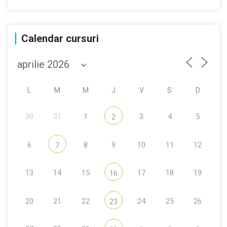
Calendar cursuri
L
M
M
J
V
S
D
30
31
1
3
4
5
2
6
8
9
10
11
12
7
13
14
15
17
18
19
16
20
21
22
24
25
26
23