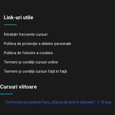
Link-uri utile
Întrebări frecvente cursuri
Politica de protecţie a datelor personale
Politica de folosire a cookies
Termeni și condiții cursuri online
Termeni și condiții cursuri față în față
Cursuri viitoare
Conferință europeană Paris „Starea de bine în educație”, 7-10 aug.
Paris