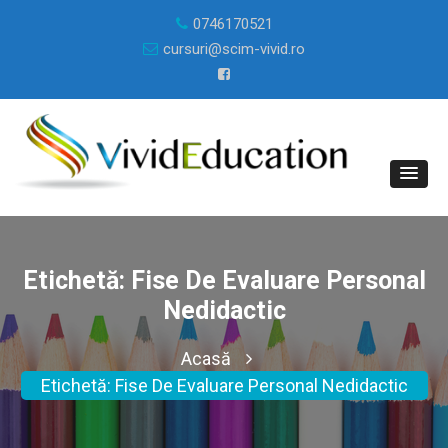
0746170521
cursuri@scim-vivid.ro
Etichetă:
Fise De Evaluare Personal
Nedidactic
Acasă
Etichetă:
Fise De Evaluare Personal Nedidactic