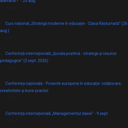
adevărat?” - 25 aug.
online
Curs național „Strategii moderne în educație - Clasa Răsturnată” (26
aug.)
online
Conferință internațională „Școala pozitivă - strategii și resurse
pedagogice” (2 sept. 2026)
Online
Conferința națională - Proiecte europene în educație: colaborare,
creativitate și bune practici
Online
Conferință internațională „Managementul clasei” - 9 sept.
Online