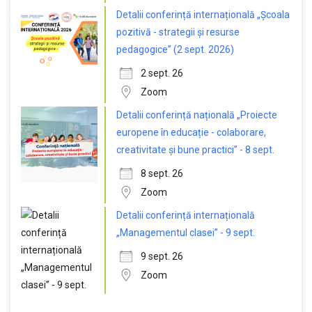
Detalii conferință internațională „Școala
pozitivă - strategii și resurse
pedagogice” (2 sept. 2026)
2 sept. 26
Zoom
Detalii conferință națională „Proiecte
europene în educație - colaborare,
creativitate și bune practici” - 8 sept.
8 sept. 26
Zoom
Detalii conferință internațională
„Managementul clasei” - 9 sept.
9 sept. 26
Zoom