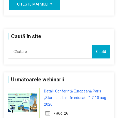
CITESTE MAI MULT
Caută în site
Caută
după:
Următoarele webinarii
Detalii Conferință Europeană Paris
„Starea de bine în educație”, 7-10 aug.
2026
7 aug. 26