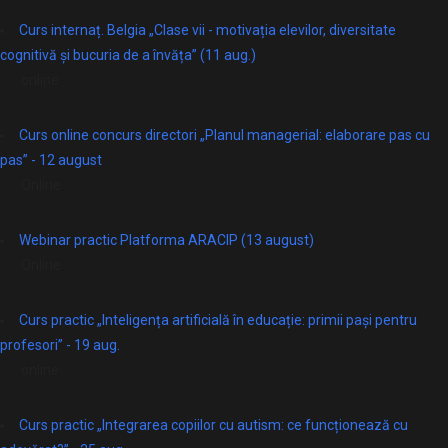
Curs internaț. Belgia „Clase vii - motivația elevilor, diversitate
cognitivă și bucuria de a învăța” (11 aug.)
online
Curs online concurs directori „Planul managerial: elaborare pas cu
pas” - 12 august
Online
Webinar practic Platforma ARACIP (13 august)
Online
Curs practic „Inteligența artificială în educație: primii pași pentru
profesori” - 19 aug.
online
Curs practic „Integrarea copiilor cu autism: ce funcționează cu