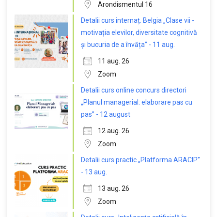
Arondismentul 16
Detalii curs internaț. Belgia „Clase vii -
motivația elevilor, diversitate cognitivă
și bucuria de a învăța” - 11 aug.
11 aug. 26
Zoom
Detalii curs online concurs directori
„Planul managerial: elaborare pas cu
pas” - 12 august
12 aug. 26
Zoom
Detalii curs practic „Platforma ARACIP”
- 13 aug.
13 aug. 26
Zoom