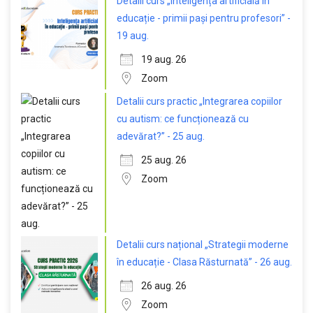
Detalii curs „Inteligența artificială în
educație - primii pași pentru profesori” -
19 aug.
19 aug. 26
Zoom
Detalii curs practic „Integrarea copiilor
cu autism: ce funcționează cu
adevărat?” - 25 aug.
25 aug. 26
Zoom
Detalii curs național „Strategii moderne
în educație - Clasa Răsturnată” - 26 aug.
26 aug. 26
Zoom