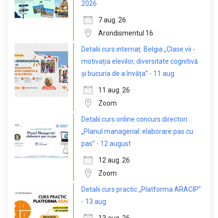
2026
7 aug. 26
Arondismentul 16
Detalii curs internaț. Belgia „Clase vii -
motivația elevilor, diversitate cognitivă
și bucuria de a învăța” - 11 aug.
11 aug. 26
Zoom
Detalii curs online concurs directori
„Planul managerial: elaborare pas cu
pas” - 12 august
12 aug. 26
Zoom
Detalii curs practic „Platforma ARACIP”
- 13 aug.