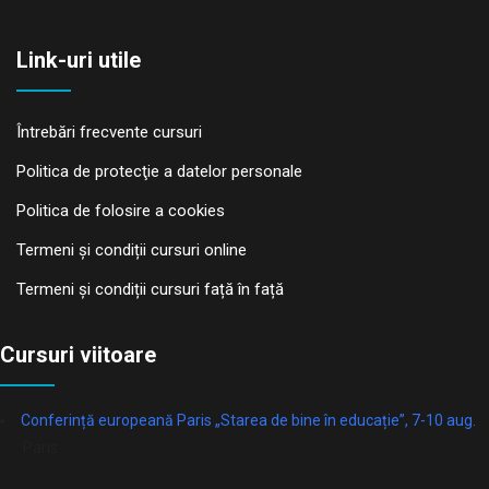
Link-uri utile
Întrebări frecvente cursuri
Politica de protecţie a datelor personale
Politica de folosire a cookies
Termeni și condiții cursuri online
Termeni și condiții cursuri față în față
Cursuri viitoare
Conferință europeană Paris „Starea de bine în educație”, 7-10 aug.
Paris