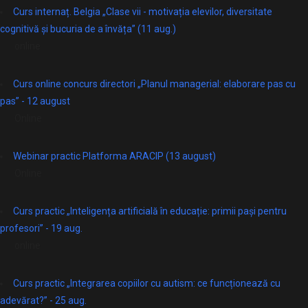
Curs internaț. Belgia „Clase vii - motivația elevilor, diversitate
cognitivă și bucuria de a învăța” (11 aug.)
online
Curs online concurs directori „Planul managerial: elaborare pas cu
pas” - 12 august
Online
Webinar practic Platforma ARACIP (13 august)
Online
Curs practic „Inteligența artificială în educație: primii pași pentru
profesori” - 19 aug.
online
Curs practic „Integrarea copiilor cu autism: ce funcționează cu
adevărat?” - 25 aug.