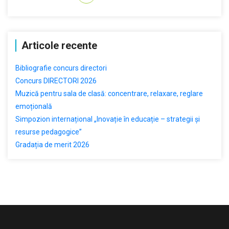
Articole recente
Bibliografie concurs directori
Concurs DIRECTORI 2026
Muzică pentru sala de clasă: concentrare, relaxare, reglare
emoțională
Simpozion internațional „Inovație în educație – strategii și
resurse pedagogice”
Gradația de merit 2026