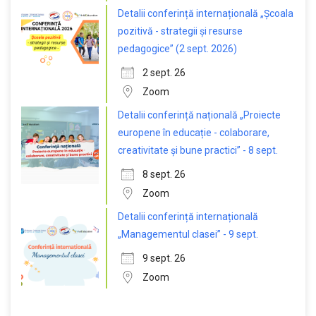
Detalii conferință internațională „Școala
pozitivă - strategii și resurse
pedagogice” (2 sept. 2026)
2 sept. 26
Zoom
Detalii conferință națională „Proiecte
europene în educație - colaborare,
creativitate și bune practici” - 8 sept.
8 sept. 26
Zoom
Detalii conferință internațională
„Managementul clasei” - 9 sept.
9 sept. 26
Zoom