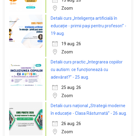
13 aug. 26
Zoom
Detalii curs „Inteligența artificială în
educație - primii pași pentru profesori” -
19 aug.
19 aug. 26
Zoom
Detalii curs practic „Integrarea copiilor
cu autism: ce funcționează cu
adevărat?” - 25 aug.
25 aug. 26
Zoom
Detalii curs național „Strategii moderne
în educație - Clasa Răsturnată” - 26 aug.
26 aug. 26
Zoom