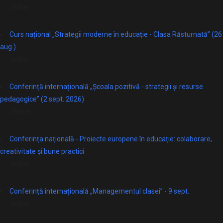
online
Curs național „Strategii moderne în educație - Clasa Răsturnată” (26
aug.)
online
Conferință internațională „Școala pozitivă - strategii și resurse
pedagogice” (2 sept. 2026)
Online
Conferința națională - Proiecte europene în educație: colaborare,
creativitate și bune practici
Online
Conferință internațională „Managementul clasei” - 9 sept.
Online