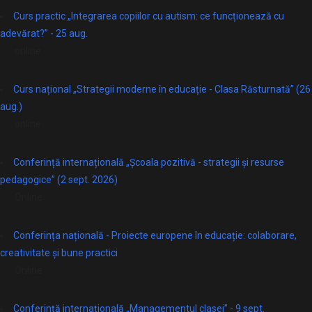
Curs practic „Integrarea copiilor cu autism: ce funcționează cu
adevărat?” - 25 aug.
online
Curs național „Strategii moderne în educație - Clasa Răsturnată” (26
aug.)
online
Conferință internațională „Școala pozitivă - strategii și resurse
pedagogice” (2 sept. 2026)
Online
Conferința națională - Proiecte europene în educație: colaborare,
creativitate și bune practici
Online
Conferință internațională „Managementul clasei” - 9 sept.