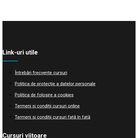
Link-uri utile
Întrebări frecvente cursuri
Politica de protecţie a datelor personale
Politica de folosire a cookies
Termeni și condiții cursuri online
Termeni și condiții cursuri față în față
Cursuri viitoare