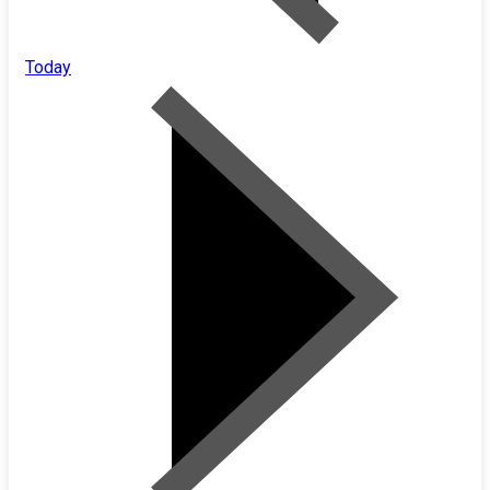
Today