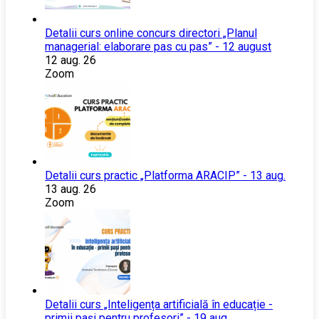
Detalii curs online concurs directori „Planul
managerial: elaborare pas cu pas” - 12 august
12 aug. 26
Zoom
Detalii curs practic „Platforma ARACIP” - 13 aug.
13 aug. 26
Zoom
Detalii curs „Inteligența artificială în educație -
primii pași pentru profesori” - 19 aug.