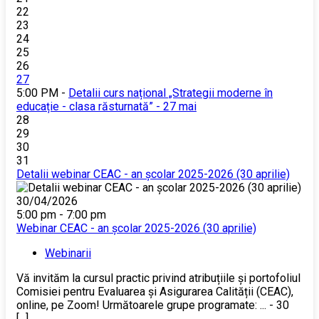
22
23
24
25
26
27
5:00 PM -
Detalii curs național „Strategii moderne în
educație - clasa răsturnată” - 27 mai
28
29
30
31
Detalii webinar CEAC - an școlar 2025-2026 (30 aprilie)
30/04/2026
5:00 pm - 7:00 pm
Webinar CEAC - an școlar 2025-2026 (30 aprilie)
Webinarii
Vă invităm la cursul practic privind atribuțiile și portofoliul
Comisiei pentru Evaluarea și Asigurarea Calității (CEAC),
online, pe Zoom! Următoarele grupe programate: ... - 30
[...]