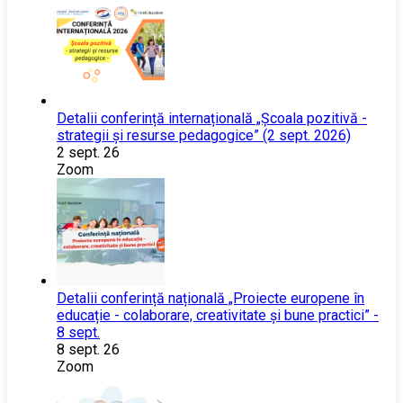
Detalii conferință internațională „Școala pozitivă -
strategii și resurse pedagogice” (2 sept. 2026)
2 sept. 26
Zoom
Detalii conferință națională „Proiecte europene în
educație - colaborare, creativitate și bune practici” -
8 sept.
8 sept. 26
Zoom