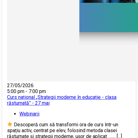
27/05/2026
5:00 pm - 7:00 pm
Curs național „Strategii moderne în educație - clasa
răsturnată” - 27 mai
Webinarii
Descoperă cum să transformi ora de curs într-un
spațiu activ, centrat pe elev, folosind metoda clasei
răsturnate și strategii moderne, ușor de aplicat. ....... [...]