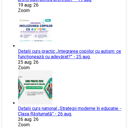
19 aug. 26
Zoom
Detalii curs practic „Integrarea copiilor cu autism: ce
funcționează cu adevărat?” - 25 aug.
25 aug. 26
Zoom
Detalii curs național „Strategii moderne în educație -
Clasa Răsturnată” - 26 aug.
26 aug. 26
Zoom