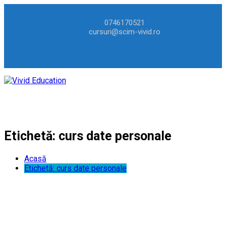
0746170521
cursuri@scim-vivid.ro
Etichetă:
curs date personale
Acasă
Etichetă:
curs date personale