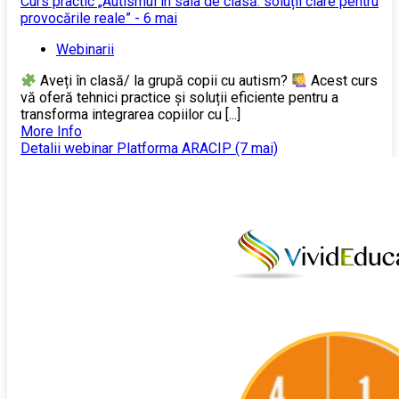
Curs practic „Autismul în sala de clasă: soluții clare pentru
provocările reale” - 6 mai
Webinarii
Aveți în clasă/ la grupă copii cu autism?
Acest curs
vă oferă tehnici practice și soluții eficiente pentru a
transforma integrarea copiilor cu [...]
More Info
Detalii webinar Platforma ARACIP (7 mai)