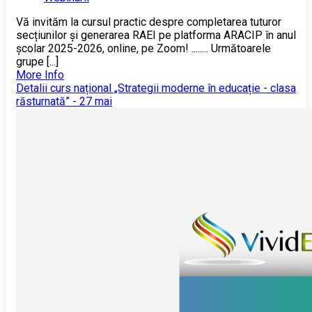
Vă invităm la cursul practic despre completarea tuturor
secțiunilor și generarea RAEI pe platforma ARACIP în anul
școlar 2025-2026, online, pe Zoom! ........ Următoarele
grupe [...]
More Info
Detalii curs național „Strategii moderne în educație - clasa
răsturnată” - 27 mai