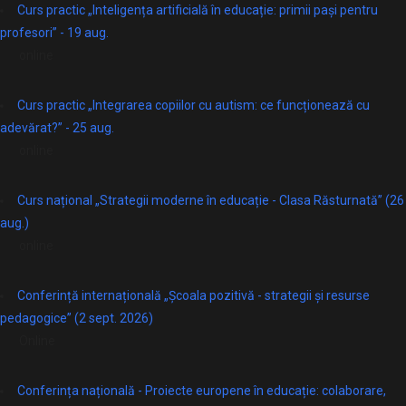
Curs practic „Inteligența artificială în educație: primii pași pentru
profesori” - 19 aug.
online
Curs practic „Integrarea copiilor cu autism: ce funcționează cu
adevărat?” - 25 aug.
online
Curs național „Strategii moderne în educație - Clasa Răsturnată” (26
aug.)
online
Conferință internațională „Școala pozitivă - strategii și resurse
pedagogice” (2 sept. 2026)
Online
Conferința națională - Proiecte europene în educație: colaborare,