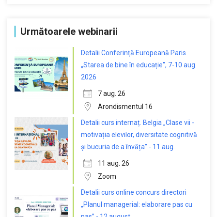
Următoarele webinarii
Detalii Conferință Europeană Paris
„Starea de bine în educație”, 7-10 aug.
2026
7 aug. 26
Arondismentul 16
Detalii curs internaț. Belgia „Clase vii -
motivația elevilor, diversitate cognitivă
și bucuria de a învăța” - 11 aug.
11 aug. 26
Zoom
Detalii curs online concurs directori
„Planul managerial: elaborare pas cu
pas” - 12 august