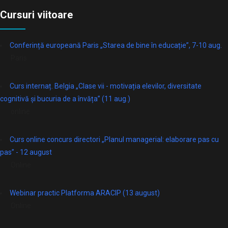
Cursuri viitoare
Conferință europeană Paris „Starea de bine în educație”, 7-10 aug.
Paris
Curs internaț. Belgia „Clase vii - motivația elevilor, diversitate
cognitivă și bucuria de a învăța” (11 aug.)
online
Curs online concurs directori „Planul managerial: elaborare pas cu
pas” - 12 august
Online
Webinar practic Platforma ARACIP (13 august)
Online