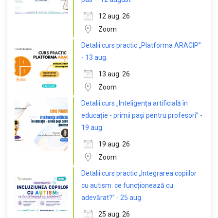
12 aug. 26
Zoom
Detalii curs practic „Platforma ARACIP”
- 13 aug.
13 aug. 26
Zoom
Detalii curs „Inteligența artificială în
educație - primii pași pentru profesori” -
19 aug.
19 aug. 26
Zoom
Detalii curs practic „Integrarea copiilor
cu autism: ce funcționează cu
adevărat?” - 25 aug.
25 aug. 26