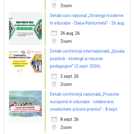
Zoom
Detalii curs național „Strategii moderne
în educație - Clasa Răsturnată” - 26 aug.
26 aug. 26
Zoom
Detalii conferință internațională „Școala
pozitivă - strategii și resurse
pedagogice” (2 sept. 2026)
2 sept. 26
Zoom
Detalii conferință națională „Proiecte
europene în educație - colaborare,
creativitate și bune practici” - 8 sept.
8 sept. 26
Zoom