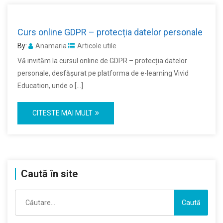
Curs online GDPR – protecția datelor personale
By:
Anamaria
Articole utile
Vă invităm la cursul online de GDPR – protecția datelor
personale, desfășurat pe platforma de e-learning Vivid
Education, unde o […]
CITESTE MAI MULT
Caută în site
Caută
după: