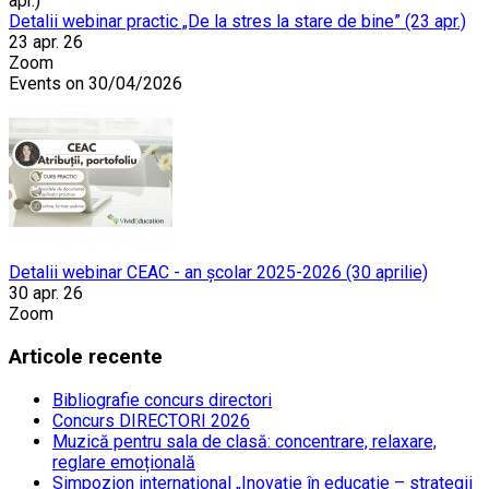
Detalii webinar practic „De la stres la stare de bine” (23 apr.)
23 apr. 26
Zoom
Events on 30/04/2026
Detalii webinar CEAC - an școlar 2025-2026 (30 aprilie)
30 apr. 26
Zoom
Articole recente
Bibliografie concurs directori
Concurs DIRECTORI 2026
Muzică pentru sala de clasă: concentrare, relaxare,
reglare emoțională
Simpozion internațional „Inovație în educație – strategii