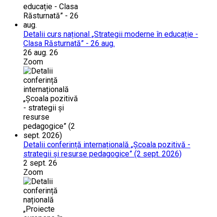
Detalii curs național „Strategii moderne în educație -
Clasa Răsturnată” - 26 aug.
26 aug. 26
Zoom
Detalii conferință internațională „Școala pozitivă -
strategii și resurse pedagogice” (2 sept. 2026)
2 sept. 26
Zoom