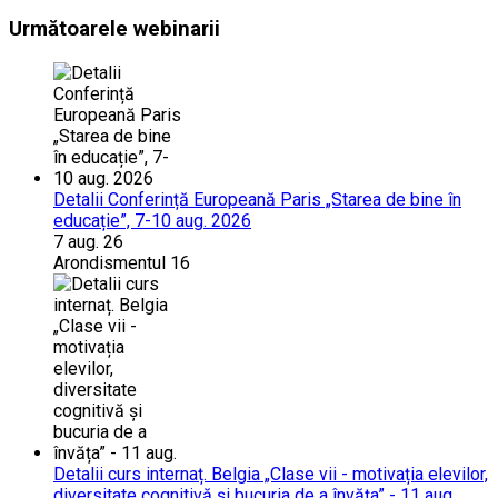
Următoarele webinarii
Detalii Conferință Europeană Paris „Starea de bine în
educație”, 7-10 aug. 2026
7 aug. 26
Arondismentul 16
Detalii curs internaț. Belgia „Clase vii - motivația elevilor,
diversitate cognitivă și bucuria de a învăța” - 11 aug.