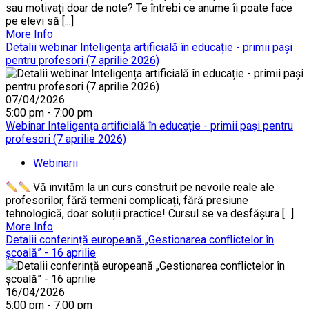
sau motivați doar de note? Te întrebi ce anume îi poate face
pe elevi să [...]
More Info
Detalii webinar Inteligența artificială în educație - primii pași
pentru profesori (7 aprilie 2026)
07/04/2026
5:00 pm - 7:00 pm
Webinar Inteligența artificială în educație - primii pași pentru
profesori (7 aprilie 2026)
Webinarii
Vă invităm la un curs construit pe nevoile reale ale
profesorilor, fără termeni complicați, fără presiune
tehnologică, doar soluții practice! Cursul se va desfășura [...]
More Info
Detalii conferință europeană „Gestionarea conflictelor în
școală” - 16 aprilie
16/04/2026
5:00 pm - 7:00 pm