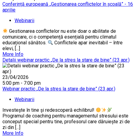
Conferință europeană „Gestionarea conflictelor în școală” - 16
aprilie
Webinarii
Gestionarea conflictelor nu este doar o abilitate de
comunicare, ci o competență esențială pentru climatul
educațional sănătos.
Conflictele apar inevitabil – între
elevi, [...]
More Info
Detalii webinar practic „De la stres la stare de bine” (23 apr.)
23/04/2026
5:00 pm - 7:00 pm
Webinar practic „De la stres la stare de bine” (23 apr.)
Webinarii
Investește în tine și redescoperă echilibrul!
Programul de coaching pentru managementul stresului este
conceput special pentru tine, profesorul care dăruiește zi de
zi din [...]
More Info