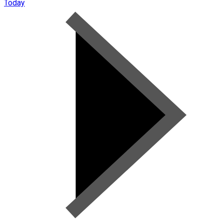
Today