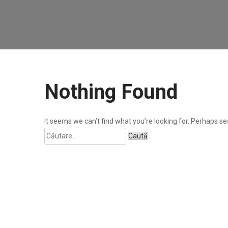
Nothing Found
It seems we can’t find what you’re looking for. Perhaps se
Caută
după: