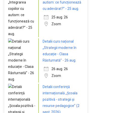
autism: ce funcționează
cu adevărat?” - 25 aug.
25 aug. 26
Zoom
Detalii curs național
„Strategii moderne în
educație - Clasa
Răsturnată” - 26 aug.
26 aug. 26
Zoom
Detalii conferință
internațională „Școala
pozitivă - strategii și
resurse pedagogice” (2
sept. 2026)