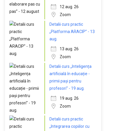
12 aug. 26
Zoom
Detalii curs practic
„Platforma ARACIP” - 13
aug.
13 aug. 26
Zoom
Detalii curs „Inteligența
artificială în educație -
primii pași pentru
profesori” - 19 aug.
19 aug. 26
Zoom
Detalii curs practic
„Integrarea copiilor cu