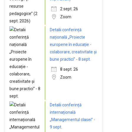
2 sept. 26
Zoom
Detalii conferință
națională „Proiecte
europene în educație -
colaborare, creativitate și
bune practici” - 8 sept.
8 sept. 26
Zoom
Detalii conferință
internațională
„Managementul clasei” -
9 sept.