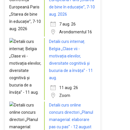
de bine în educație”, 7-10
aug. 2026
7 aug. 26
Arondismentul 16
Detalii curs internaț.
Belgia „Clase vii -
motivația elevilor,
diversitate cognitivă și
bucuria de a învăța” - 11
aug.
11 aug. 26
Zoom
Detalii curs online
concurs directori „Planul
managerial: elaborare
pas cu pas” - 12 august