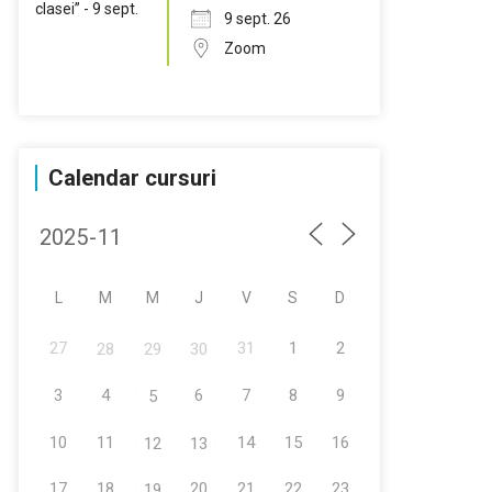
9 sept. 26
Zoom
Calendar cursuri
L
M
M
J
V
S
D
27
31
1
2
28
29
30
3
4
6
7
8
9
5
10
11
14
15
16
12
13
17
18
20
21
22
23
19