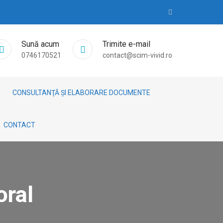
Sună acum
Trimite e-mail
0746170521
contact@scim-vivid.ro
CONSULTANŢĂ ȘI ELABORARE DOCUMENTE
CONTACT
oral