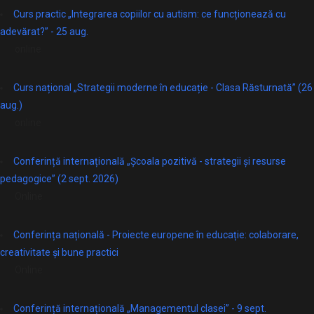
Curs practic „Integrarea copiilor cu autism: ce funcționează cu
adevărat?” - 25 aug.
online
Curs național „Strategii moderne în educație - Clasa Răsturnată” (26
aug.)
online
Conferință internațională „Școala pozitivă - strategii și resurse
pedagogice” (2 sept. 2026)
Online
Conferința națională - Proiecte europene în educație: colaborare,
creativitate și bune practici
Online
Conferință internațională „Managementul clasei” - 9 sept.