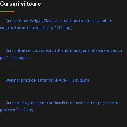
Cursuri viitoare
Curs internaț. Belgia „Clase vii - motivația elevilor, diversitate
cognitivă și bucuria de a învăța” (11 aug.)
online
Curs online concurs directori „Planul managerial: elaborare pas cu
pas” - 12 august
Online
Webinar practic Platforma ARACIP (13 august)
Online
Curs practic „Inteligența artificială în educație: primii pași pentru
profesori” - 19 aug.
online