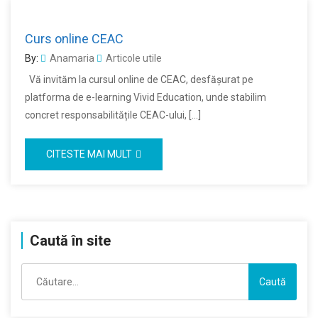
Curs online CEAC
By:
Anamaria
Articole utile
Vă invităm la cursul online de CEAC, desfășurat pe
platforma de e-learning Vivid Education, unde stabilim
concret responsabilitățile CEAC-ului, […]
CITESTE MAI MULT
Caută în site
Caută
după: