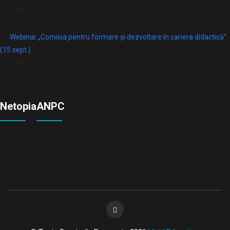
Online
Webinar „Comisia pentru formare și dezvoltare în cariera didactică”
(15 sept.)
Online
Netopia
ANPC