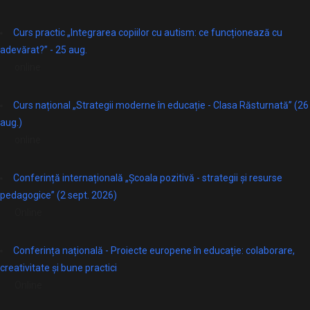
Curs practic „Integrarea copiilor cu autism: ce funcționează cu
adevărat?” - 25 aug.
online
Curs național „Strategii moderne în educație - Clasa Răsturnată” (26
aug.)
online
Conferință internațională „Școala pozitivă - strategii și resurse
pedagogice” (2 sept. 2026)
Online
Conferința națională - Proiecte europene în educație: colaborare,
creativitate și bune practici
Online