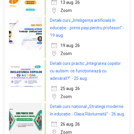
13 aug. 26
Zoom
Detalii curs „Inteligența artificială în
educație - primii pași pentru profesori” -
19 aug.
19 aug. 26
Zoom
Detalii curs practic „Integrarea copiilor
cu autism: ce funcționează cu
adevărat?” - 25 aug.
25 aug. 26
Zoom
Detalii curs național „Strategii moderne
în educație - Clasa Răsturnată” - 26 aug.
26 aug. 26
Zoom