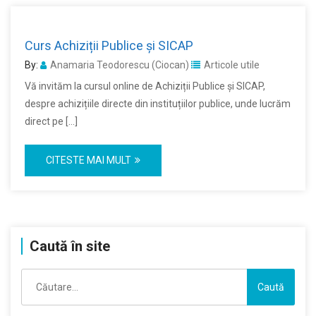
Curs Achiziții Publice și SICAP
By:
Anamaria Teodorescu (Ciocan)
Articole utile
Vă invităm la cursul online de Achiziții Publice și SICAP,
despre achizițiile directe din instituțiilor publice, unde lucrăm
direct pe […]
CITESTE MAI MULT
Caută în site
Caută
după: