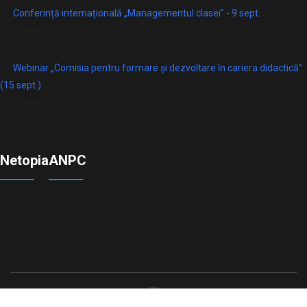
Conferință internațională „Managementul clasei” - 9 sept.
Online
Webinar „Comisia pentru formare și dezvoltare în cariera didactică”
(15 sept.)
Online
Netopia
ANPC