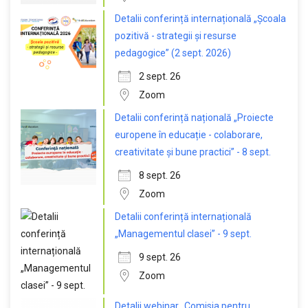
Detalii conferință internațională „Școala
pozitivă - strategii și resurse
pedagogice” (2 sept. 2026)
2 sept. 26
Zoom
Detalii conferință națională „Proiecte
europene în educație - colaborare,
creativitate și bune practici” - 8 sept.
8 sept. 26
Zoom
Detalii conferință internațională
„Managementul clasei” - 9 sept.
9 sept. 26
Zoom
Detalii webinar „Comisia pentru