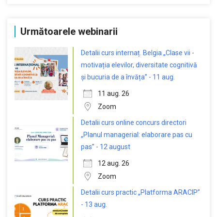
Următoarele webinarii
Detalii curs internaț. Belgia „Clase vii -
motivația elevilor, diversitate cognitivă
și bucuria de a învăța” - 11 aug.
11 aug. 26
Zoom
Detalii curs online concurs directori
„Planul managerial: elaborare pas cu
pas” - 12 august
12 aug. 26
Zoom
Detalii curs practic „Platforma ARACIP”
- 13 aug.