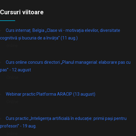
Cursuri viitoare
Curs internaț. Belgia „Clase vii - motivația elevilor, diversitate
cognitivă și bucuria de a învăța” (11 aug.)
online
Curs online concurs directori „Planul managerial: elaborare pas cu
pas” - 12 august
Online
Webinar practic Platforma ARACIP (13 august)
Online
Curs practic „Inteligența artificială în educație: primii pași pentru
profesori” - 19 aug.
online