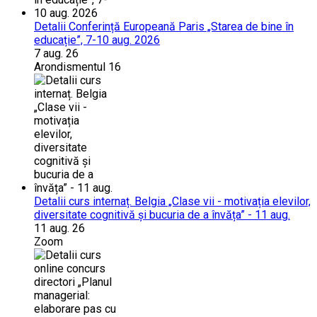
Detalii Conferință Europeană Paris „Starea de bine în
educație”, 7-10 aug. 2026
7 aug. 26
Arondismentul 16
Detalii curs internaț. Belgia „Clase vii - motivația elevilor,
diversitate cognitivă și bucuria de a învăța” - 11 aug.
11 aug. 26
Zoom