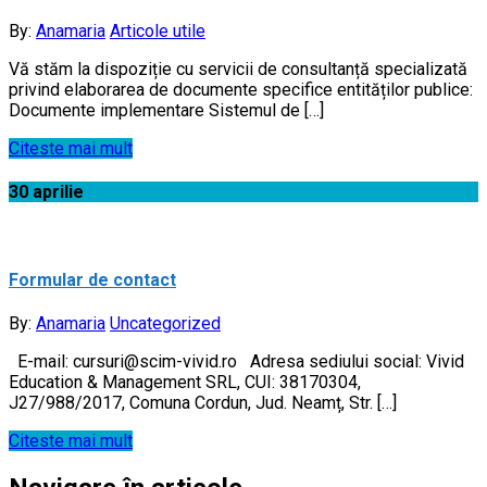
By:
Anamaria
Articole utile
Vă stăm la dispoziție cu servicii de consultanță specializată
privind elaborarea de documente specifice entităților publice:
Documente implementare Sistemul de […]
Citeste mai mult
30
aprilie
Formular de contact
By:
Anamaria
Uncategorized
E-mail: cursuri@scim-vivid.ro Adresa sediului social: Vivid
Education & Management SRL, CUI: 38170304,
J27/988/2017, Comuna Cordun, Jud. Neamț, Str. […]
Citeste mai mult