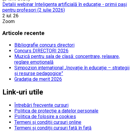
Detalii webinar Inteligența artificială în educație - primii pași
pentru profesori (2 iulie 2026)
2 iul. 26
Zoom
Articole recente
Bibliografie concurs directori
Concurs DIRECTORI 2026
Muzică pentru sala de clasă: concentrare, relaxare,
reglare emoțională
Simpozion internațional „Inovație în educație – strategii
și resurse pedagogice”
Gradația de merit 2026
Link-uri utile
Întrebări frecvente cursuri
Politica de protecţie a datelor personale
Politica de folosire a cookies
Termeni și condiții cursuri online
Termeni și condiții cursuri față în față