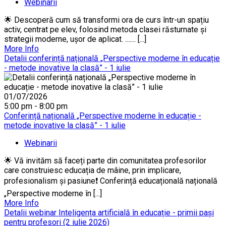
Webinarii
🌟 Descoperă cum să transformi ora de curs într-un spațiu
activ, centrat pe elev, folosind metoda clasei răsturnate și
strategii moderne, ușor de aplicat. ....... [...]
More Info
Detalii conferință națională „Perspective moderne în educație
- metode inovative la clasă” - 1 iulie
01/07/2026
5:00 pm - 8:00 pm
Conferință națională „Perspective moderne în educație -
metode inovative la clasă” - 1 iulie
Webinarii
🌟 Vă invităm să faceți parte din comunitatea profesorilor
care construiesc educația de mâine, prin implicare,
profesionalism și pasiune❗ Conferință educațională națională
„Perspective moderne în [...]
More Info
Detalii webinar Inteligența artificială în educație - primii pași
pentru profesori (2 iulie 2026)