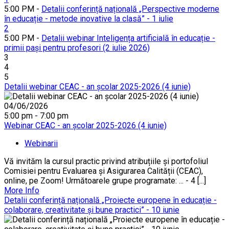
5:00 PM -
Detalii conferință națională „Perspective moderne
în educație - metode inovative la clasă” - 1 iulie
2
5:00 PM -
Detalii webinar Inteligența artificială în educație -
primii pași pentru profesori (2 iulie 2026)
3
4
5
Detalii webinar CEAC - an școlar 2025-2026 (4 iunie)
04/06/2026
5:00 pm - 7:00 pm
Webinar CEAC - an școlar 2025-2026 (4 iunie)
Webinarii
Vă invităm la cursul practic privind atribuțiile și portofoliul
Comisiei pentru Evaluarea și Asigurarea Calității (CEAC),
online, pe Zoom! Următoarele grupe programate: ... - 4 [...]
More Info
Detalii conferință națională „Proiecte europene în educație -
colaborare, creativitate și bune practici” - 10 iunie