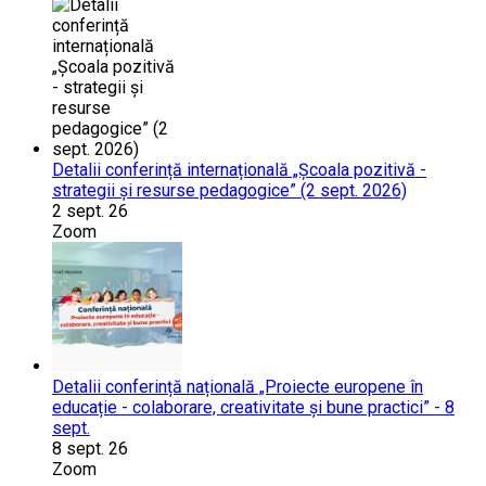
Detalii conferință internațională „Școala pozitivă -
strategii și resurse pedagogice” (2 sept. 2026)
2 sept. 26
Zoom
Detalii conferință națională „Proiecte europene în
educație - colaborare, creativitate și bune practici” - 8
sept.
8 sept. 26
Zoom