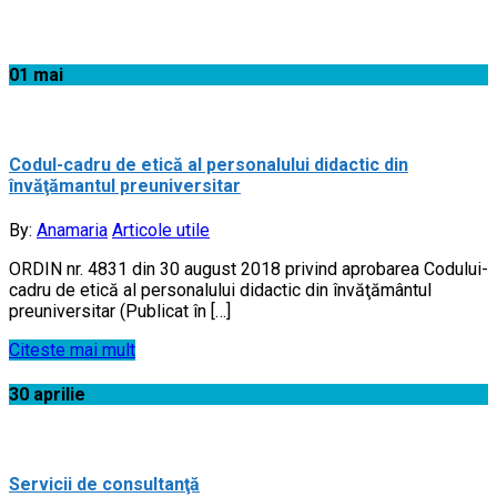
Acasă
01
mai
Codul-cadru de etică al personalului didactic din
învăţămantul preuniversitar
By:
Anamaria
Articole utile
ORDIN nr. 4831 din 30 august 2018 privind aprobarea Codului-
cadru de etică al personalului didactic din învăţământul
preuniversitar (Publicat în […]
Citeste mai mult
30
aprilie
Servicii de consultanţă