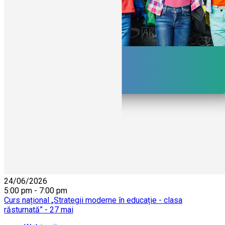
24/06/2026
5:00 pm - 7:00 pm
Curs național „Strategii moderne în educație - clasa
răsturnată” - 27 mai