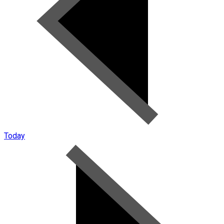
Today