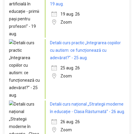
19 aug.
19 aug. 26
Zoom
Detalii curs practic „Integrarea copiilor
cu autism: ce funcționează cu
adevărat?” - 25 aug.
25 aug. 26
Zoom
Detalii curs național „Strategii moderne
în educație - Clasa Răsturnată” - 26 aug.
26 aug. 26
Zoom