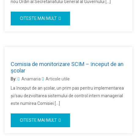
nou Ordin al Secretariatului General al Guvernului […]
CITESTE MAI MULT
Comisia de monitorizare SCIM – ȋnceput de an
şcolar
By:
Anamaria
Articole utile
La ȋnceput de an şcolar, un prim pas pentru implementarea
şi/sau dezvoltarea sistemului de control intern managerial
este numirea Comisiei […]
CITESTE MAI MULT