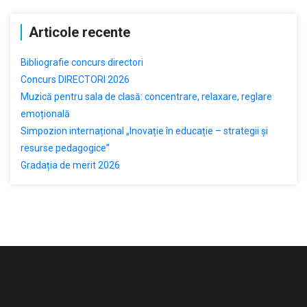
Articole recente
Bibliografie concurs directori
Concurs DIRECTORI 2026
Muzică pentru sala de clasă: concentrare, relaxare, reglare
emoțională
Simpozion internațional „Inovație în educație – strategii și
resurse pedagogice”
Gradația de merit 2026