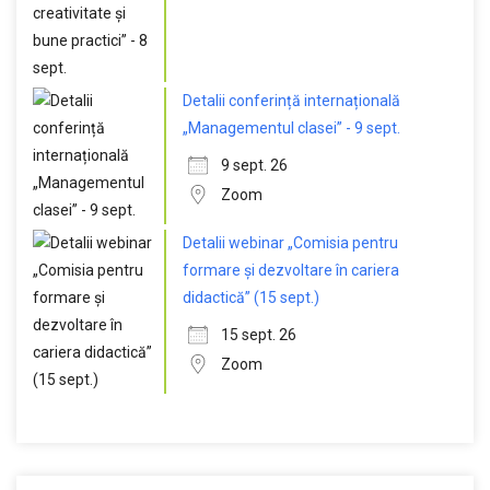
Detalii conferință internațională
„Managementul clasei” - 9 sept.
9 sept. 26
Zoom
Detalii webinar „Comisia pentru
formare și dezvoltare în cariera
didactică” (15 sept.)
15 sept. 26
Zoom