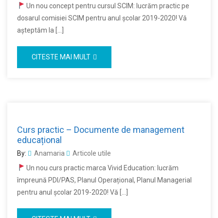
Un nou concept pentru cursul SCIM: lucrăm practic pe
dosarul comisiei SCIM pentru anul școlar 2019-2020! Vă
aşteptăm la […]
CITESTE MAI MULT
Curs practic – Documente de management
educațional
By:
Anamaria
Articole utile
Un nou curs practic marca Vivid Education: lucrăm
împreună PDI/PAS, Planul Operațional, Planul Managerial
pentru anul școlar 2019-2020! Vă […]