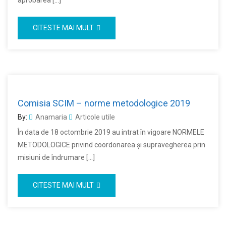
aprobarea […]
CITESTE MAI MULT
Comisia SCIM – norme metodologice 2019
By:
Anamaria
Articole utile
În data de 18 octombrie 2019 au intrat în vigoare NORMELE
METODOLOGICE privind coordonarea şi supravegherea prin
misiuni de îndrumare […]
CITESTE MAI MULT