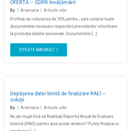
OFERTĂ – GDPR Învățământ
By:
Anamaria
Articole utile
Profitați de reducerea de 70% pentru , care conține toate
documentele necesare respectării prevederilor referitoare
la protecția datelor personale. Documentele […]
CITESTE MAI MULT
Depășirea datei limită de finalizare RAEI –
soluții
By:
Anamaria
Articole utile
Nu ați reușit încă să finalizați Raportul Anual de Evaluare
Internă (RAEI) pentru anul școlar anterior? Puteți finaliza cu