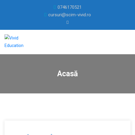
0746170521
cursuri@scim-vivid.ro
Acasă