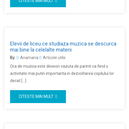
CITESTE MAI MULT
Elevii de liceu ce studiaza muzica se descurca
mai bine la celelalte materii
By:
Anamaria
Articole utile
Ora de muzica este deseori vazuta de parinti ca fiind o
activitate mai putin importanta in dezvoltarea copilului lor
decat […]
CITESTE MAI MULT