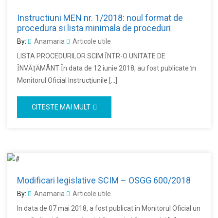
Instructiuni MEN nr. 1/2018: noul format de
procedura si lista minimala de proceduri
By:
Anamaria
Articole utile
LISTA PROCEDURILOR SCIM ȊNTR-O UNITATE DE
ȊNVĂŢĂMÂNT Ȋn data de 12 iunie 2018, au fost publicate ȋn
Monitorul Oficial Instrucţiunile […]
CITESTE MAI MULT
Modificari legislative SCIM – OSGG 600/2018
By:
Anamaria
Articole utile
In data de 07 mai 2018, a fost publicat in Monitorul Oficial un