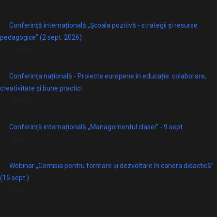
Conferință internațională „Școala pozitivă - strategii și resurse
pedagogice” (2 sept. 2026)
Online
Conferința națională - Proiecte europene în educație: colaborare,
creativitate și bune practici
Online
Conferință internațională „Managementul clasei” - 9 sept.
Online
Webinar „Comisia pentru formare și dezvoltare în cariera didactică”
(15 sept.)
Online