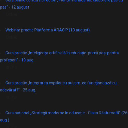
pas” - 12 august
Online
Webinar practic Platforma ARACIP (13 august)
Online
Curs practic „Inteligența artificială în educație: primii pași pentru
profesori” - 19 aug.
online
Curs practic „Integrarea copiilor cu autism: ce funcționează cu
adevărat?” - 25 aug.
online
Curs național „Strategii moderne în educație - Clasa Răsturnată” (26
aug.)
online