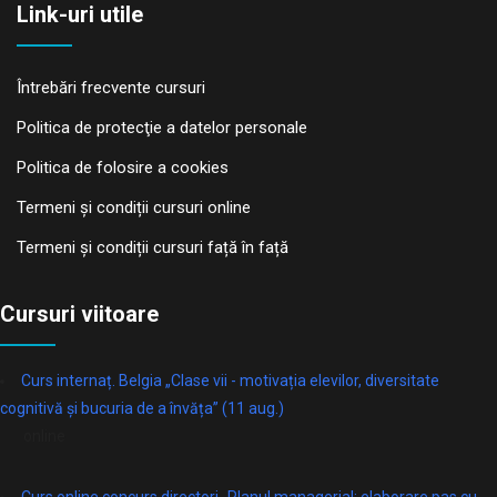
Link-uri utile
Întrebări frecvente cursuri
Politica de protecţie a datelor personale
Politica de folosire a cookies
Termeni și condiții cursuri online
Termeni și condiții cursuri față în față
Cursuri viitoare
Curs internaț. Belgia „Clase vii - motivația elevilor, diversitate
cognitivă și bucuria de a învăța” (11 aug.)
online
Curs online concurs directori „Planul managerial: elaborare pas cu