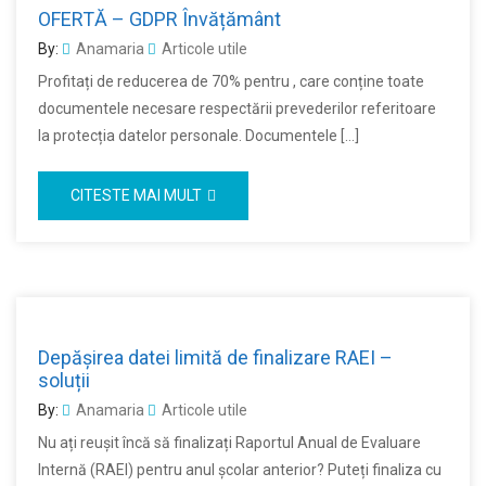
OFERTĂ – GDPR Învățământ
By:
Anamaria
Articole utile
Profitați de reducerea de 70% pentru , care conține toate
documentele necesare respectării prevederilor referitoare
la protecția datelor personale. Documentele […]
CITESTE MAI MULT
Depășirea datei limită de finalizare RAEI –
soluții
By:
Anamaria
Articole utile
Nu ați reușit încă să finalizați Raportul Anual de Evaluare
Internă (RAEI) pentru anul școlar anterior? Puteți finaliza cu