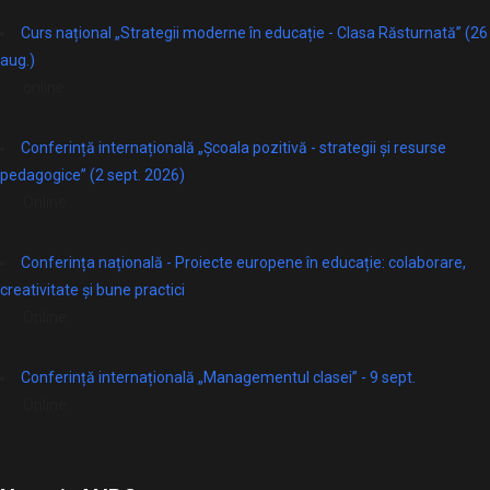
Curs național „Strategii moderne în educație - Clasa Răsturnată” (26
aug.)
online
Conferință internațională „Școala pozitivă - strategii și resurse
pedagogice” (2 sept. 2026)
Online
Conferința națională - Proiecte europene în educație: colaborare,
creativitate și bune practici
Online
Conferință internațională „Managementul clasei” - 9 sept.
Online