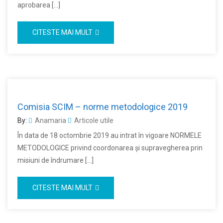
aprobarea […]
CITESTE MAI MULT
Comisia SCIM – norme metodologice 2019
By:
Anamaria
Articole utile
În data de 18 octombrie 2019 au intrat în vigoare NORMELE
METODOLOGICE privind coordonarea şi supravegherea prin
misiuni de îndrumare […]
CITESTE MAI MULT