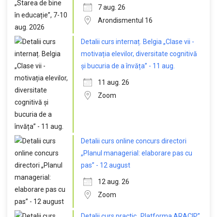
7 aug. 26
Arondismentul 16
Detalii curs internaț. Belgia „Clase vii -
motivația elevilor, diversitate cognitivă
și bucuria de a învăța” - 11 aug.
11 aug. 26
Zoom
Detalii curs online concurs directori
„Planul managerial: elaborare pas cu
pas” - 12 august
12 aug. 26
Zoom
Detalii curs practic „Platforma ARACIP”