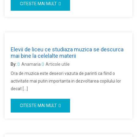
CITESTE MAI MULT
Elevii de liceu ce studiaza muzica se descurca
mai bine la celelalte materii
By:
Anamaria
Articole utile
Ora de muzica este deseori vazuta de parinti ca fiind o
activitate mai putin importanta in dezvoltarea copilului lor
decat […]
CITESTE MAI MULT