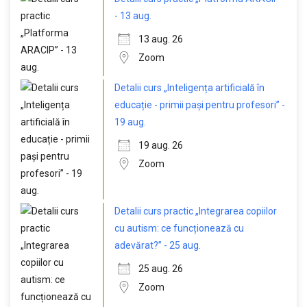
- 13 aug.
13 aug. 26
Zoom
Detalii curs „Inteligența artificială în
educație - primii pași pentru profesori” -
19 aug.
19 aug. 26
Zoom
Detalii curs practic „Integrarea copiilor
cu autism: ce funcționează cu
adevărat?” - 25 aug.
25 aug. 26
Zoom