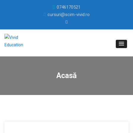
0746170521
cursuri@scim-vivid.ro
Acasă