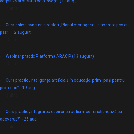
cognitivă și bucuria de a învăța” (11 aug.)
online
Curs online concurs directori „Planul managerial: elaborare pas cu
pas” - 12 august
Online
Webinar practic Platforma ARACIP (13 august)
Online
Curs practic „Inteligența artificială în educație: primii pași pentru
profesori” - 19 aug.
online
Curs practic „Integrarea copiilor cu autism: ce funcționează cu
adevărat?” - 25 aug.
online