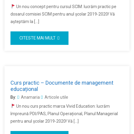
Un nou concept pentru cursul SCIM: lucrăm practic pe
dosarul comisiei SCIM pentru anul școlar 2019-2020! Vă
aşteptăm la […]
CITESTE MAI MULT
Curs practic – Documente de management
educațional
By:
Anamaria
Articole utile
Un nou curs practic marca Vivid Education: lucrăm
împreună PDI/PAS, Planul Operațional, Planul Managerial
pentru anul școlar 2019-2020! Vă […]