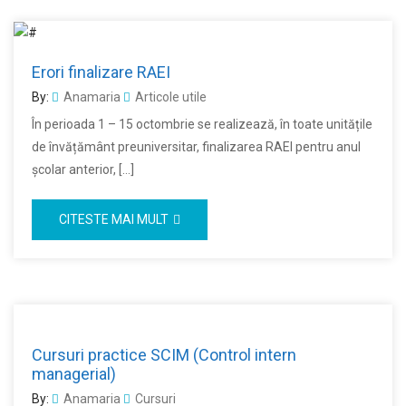
Erori finalizare RAEI
By:
Anamaria
Articole utile
În perioada 1 – 15 octombrie se realizează, în toate unitățile
de învățământ preuniversitar, finalizarea RAEI pentru anul
școlar anterior, […]
CITESTE MAI MULT
Cursuri practice SCIM (Control intern
managerial)
By:
Anamaria
Cursuri