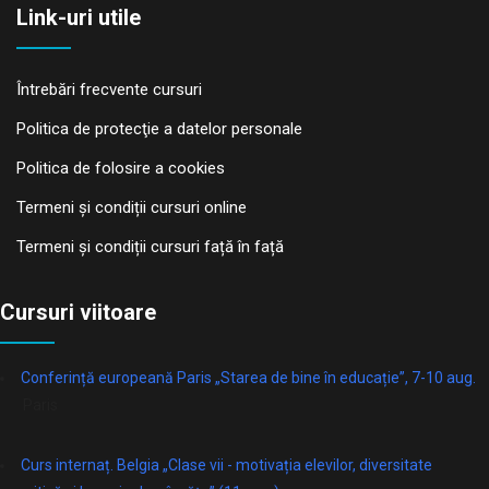
Link-uri utile
Întrebări frecvente cursuri
Politica de protecţie a datelor personale
Politica de folosire a cookies
Termeni și condiții cursuri online
Termeni și condiții cursuri față în față
Cursuri viitoare
Conferință europeană Paris „Starea de bine în educație”, 7-10 aug.
Paris
Curs internaț. Belgia „Clase vii - motivația elevilor, diversitate