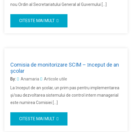
nou Ordin al Secretariatului General al Guvernului […]
CITESTE MAI MULT
Comisia de monitorizare SCIM – ȋnceput de an
şcolar
By:
Anamaria
Articole utile
La ȋnceput de an şcolar, un prim pas pentru implementarea
şi/sau dezvoltarea sistemului de control intern managerial
este numirea Comisiei […]
CITESTE MAI MULT