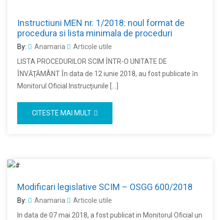
Instructiuni MEN nr. 1/2018: noul format de
procedura si lista minimala de proceduri
By:
Anamaria
Articole utile
LISTA PROCEDURILOR SCIM ȊNTR-O UNITATE DE
ȊNVĂŢĂMÂNT Ȋn data de 12 iunie 2018, au fost publicate ȋn
Monitorul Oficial Instrucţiunile […]
CITESTE MAI MULT
Modificari legislative SCIM – OSGG 600/2018
By:
Anamaria
Articole utile
In data de 07 mai 2018, a fost publicat in Monitorul Oficial un