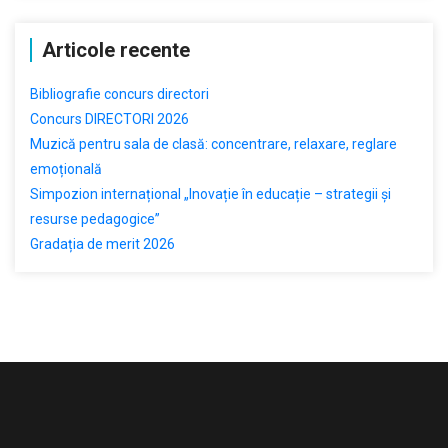
Articole recente
Bibliografie concurs directori
Concurs DIRECTORI 2026
Muzică pentru sala de clasă: concentrare, relaxare, reglare
emoțională
Simpozion internațional „Inovație în educație – strategii și
resurse pedagogice”
Gradația de merit 2026