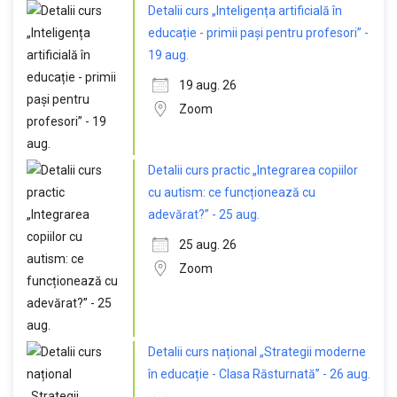
Detalii curs „Inteligența artificială în
educație - primii pași pentru profesori” -
19 aug.
19 aug. 26
Zoom
Detalii curs practic „Integrarea copiilor
cu autism: ce funcționează cu
adevărat?” - 25 aug.
25 aug. 26
Zoom
Detalii curs național „Strategii moderne
în educație - Clasa Răsturnată” - 26 aug.