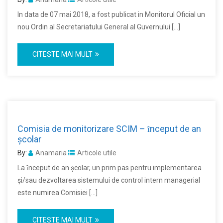
In data de 07 mai 2018, a fost publicat in Monitorul Oficial un
nou Ordin al Secretariatului General al Guvernului […]
CITESTE MAI MULT
Comisia de monitorizare SCIM – ȋnceput de an
şcolar
By:
Anamaria
Articole utile
La ȋnceput de an şcolar, un prim pas pentru implementarea
şi/sau dezvoltarea sistemului de control intern managerial
este numirea Comisiei […]
CITESTE MAI MULT