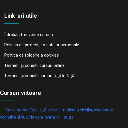
Link-uri utile
Întrebări frecvente cursuri
Politica de protecţie a datelor personale
Politica de folosire a cookies
Termeni și condiții cursuri online
Termeni și condiții cursuri față în față
Cursuri viitoare
Curs internaț. Belgia „Clase vii - motivația elevilor, diversitate
cognitivă și bucuria de a învăța” (11 aug.)
online