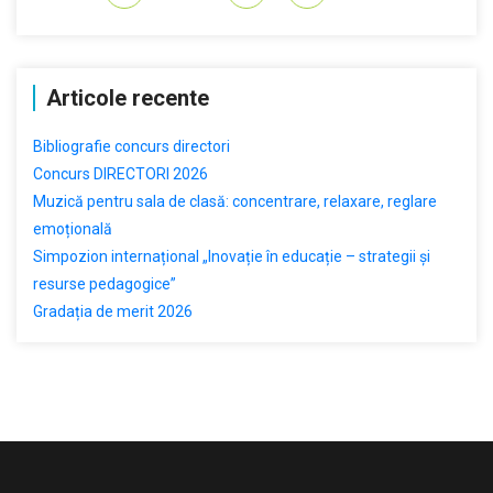
Articole recente
Bibliografie concurs directori
Concurs DIRECTORI 2026
Muzică pentru sala de clasă: concentrare, relaxare, reglare
emoțională
Simpozion internațional „Inovație în educație – strategii și
resurse pedagogice”
Gradația de merit 2026