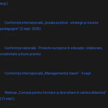
aug.)
online
Conferință internațională „Școala pozitivă - strategii și resurse
pedagogice” (2 sept. 2026)
Online
Conferința națională - Proiecte europene în educație: colaborare,
creativitate și bune practici
Online
Conferință internațională „Managementul clasei” - 9 sept.
Online
Webinar „Comisia pentru formare și dezvoltare în cariera didactică”
(15 sept.)
Online