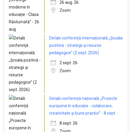
26 aug. 26
Zoom
Detalii conferință internațională „Școala
pozitivă - strategii și resurse
pedagogice” (2 sept. 2026)
2 sept. 26
Zoom
Detalii conferință națională „Proiecte
europene în educație - colaborare,
creativitate și bune practici” - 8 sept.
8 sept. 26
Zoom