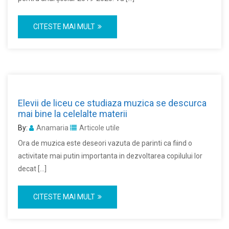
CITESTE MAI MULT
Elevii de liceu ce studiaza muzica se descurca
mai bine la celelalte materii
By:
Anamaria
Articole utile
Ora de muzica este deseori vazuta de parinti ca fiind o
activitate mai putin importanta in dezvoltarea copilului lor
decat […]
CITESTE MAI MULT