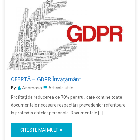
OFERTĂ – GDPR Învățământ
By:
Anamaria
Articole utile
Profitați de reducerea de 70% pentru , care conține toate
documentele necesare respectării prevederilor referitoare
la protecția datelor personale. Documentele […]
CITESTE MAI MULT