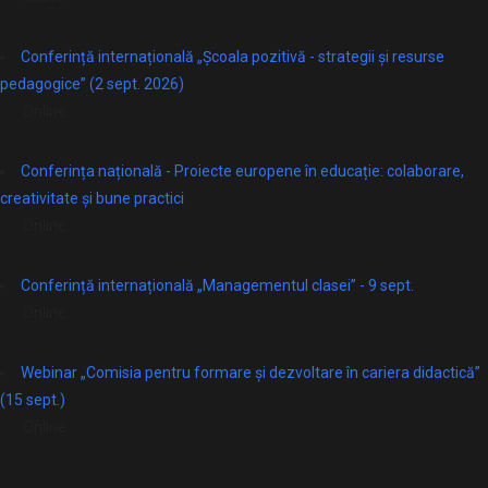
Conferință internațională „Școala pozitivă - strategii și resurse
pedagogice” (2 sept. 2026)
Online
Conferința națională - Proiecte europene în educație: colaborare,
creativitate și bune practici
Online
Conferință internațională „Managementul clasei” - 9 sept.
Online
Webinar „Comisia pentru formare și dezvoltare în cariera didactică”
(15 sept.)
Online