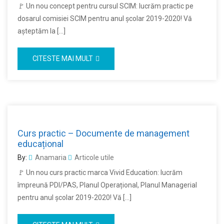
🚩 Un nou concept pentru cursul SCIM: lucrăm practic pe
dosarul comisiei SCIM pentru anul școlar 2019-2020! Vă
aşteptăm la […]
CITESTE MAI MULT
Curs practic – Documente de management
educațional
By:
Anamaria
Articole utile
🚩 Un nou curs practic marca Vivid Education: lucrăm
împreună PDI/PAS, Planul Operațional, Planul Managerial
pentru anul școlar 2019-2020! Vă […]