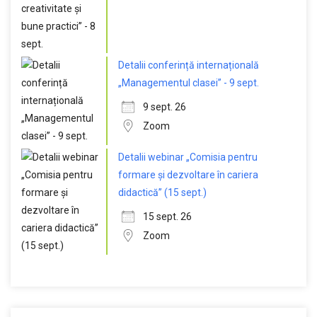
Detalii conferință internațională
„Managementul clasei” - 9 sept.
9 sept. 26
Zoom
Detalii webinar „Comisia pentru
formare și dezvoltare în cariera
didactică” (15 sept.)
15 sept. 26
Zoom