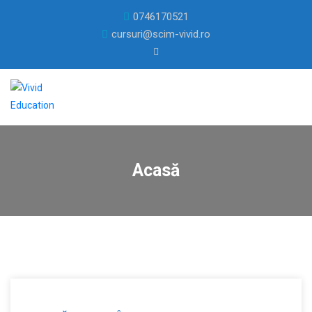
0746170521
cursuri@scim-vivid.ro
Acasă