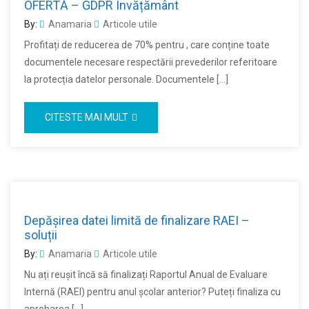
OFERTĂ – GDPR Învățământ
By:
Anamaria
Articole utile
Profitați de reducerea de 70% pentru , care conține toate
documentele necesare respectării prevederilor referitoare
la protecția datelor personale. Documentele […]
CITESTE MAI MULT
Depășirea datei limită de finalizare RAEI –
soluții
By:
Anamaria
Articole utile
Nu ați reușit încă să finalizați Raportul Anual de Evaluare
Internă (RAEI) pentru anul școlar anterior? Puteți finaliza cu