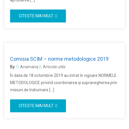
aprobarea […]
CITESTE MAI MULT
Comisia SCIM – norme metodologice 2019
By:
Anamaria
Articole utile
În data de 18 octombrie 2019 au intrat în vigoare NORMELE
METODOLOGICE privind coordonarea şi supravegherea prin
misiuni de îndrumare […]
CITESTE MAI MULT