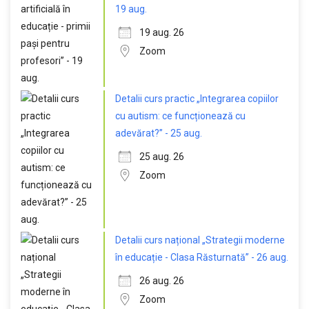
19 aug.
19 aug. 26
Zoom
Detalii curs practic „Integrarea copiilor
cu autism: ce funcționează cu
adevărat?” - 25 aug.
25 aug. 26
Zoom
Detalii curs național „Strategii moderne
în educație - Clasa Răsturnată” - 26 aug.
26 aug. 26
Zoom