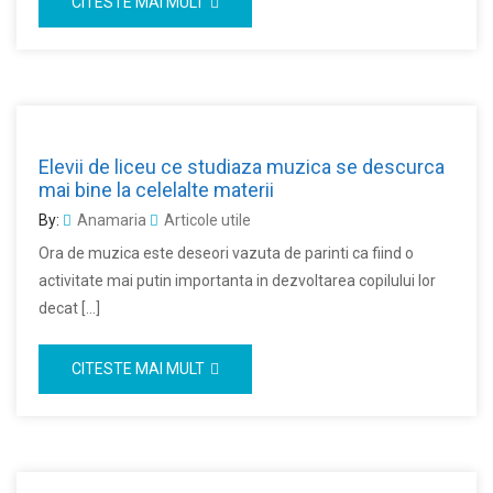
CITESTE MAI MULT
Elevii de liceu ce studiaza muzica se descurca
mai bine la celelalte materii
By:
Anamaria
Articole utile
Ora de muzica este deseori vazuta de parinti ca fiind o
activitate mai putin importanta in dezvoltarea copilului lor
decat […]
CITESTE MAI MULT