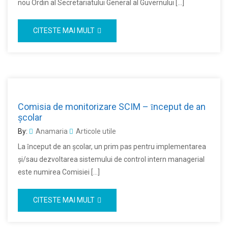
nou Ordin al Secretariatului General al Guvernului […]
CITESTE MAI MULT
Comisia de monitorizare SCIM – ȋnceput de an
şcolar
By:
Anamaria
Articole utile
La ȋnceput de an şcolar, un prim pas pentru implementarea
şi/sau dezvoltarea sistemului de control intern managerial
este numirea Comisiei […]
CITESTE MAI MULT