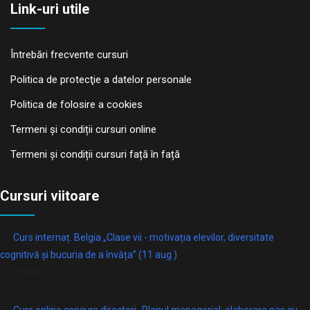
Link-uri utile
Întrebări frecvente cursuri
Politica de protecţie a datelor personale
Politica de folosire a cookies
Termeni și condiții cursuri online
Termeni și condiții cursuri față în față
Cursuri viitoare
Curs internaț. Belgia „Clase vii - motivația elevilor, diversitate
cognitivă și bucuria de a învăța” (11 aug.)
online
Curs online concurs directori „Planul managerial: elaborare pas cu