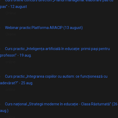
pas” - 12 august
Online
Webinar practic Platforma ARACIP (13 august)
Online
Curs practic „Inteligența artificială în educație: primii pași pentru
profesori” - 19 aug.
online
Curs practic „Integrarea copiilor cu autism: ce funcționează cu
adevărat?” - 25 aug.
online
Curs național „Strategii moderne în educație - Clasa Răsturnată” (26
aug.)
online