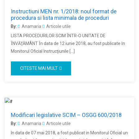
Instructiuni MEN nr. 1/2018: noul format de
procedura si lista minimala de proceduri
By:
Anamaria
Articole utile
LISTA PROCEDURILOR SCIM ȊNTR-O UNITATE DE
ȊNVĂŢĂMÂNT Ȋn data de 12 iunie 2018, au fost publicate ȋn
Monitorul Oficial Instrucţiunile […]
CITESTE MAI MULT
Modificari legislative SCIM – OSGG 600/2018
By:
Anamaria
Articole utile
In data de 07 mai 2018, a fost publicat in Monitorul Oficial un