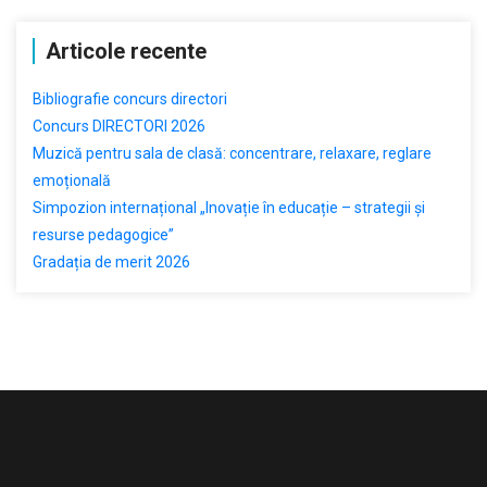
Articole recente
Bibliografie concurs directori
Concurs DIRECTORI 2026
Muzică pentru sala de clasă: concentrare, relaxare, reglare
emoțională
Simpozion internațional „Inovație în educație – strategii și
resurse pedagogice”
Gradația de merit 2026