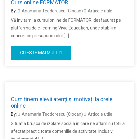
Curs online FORMATOR
By:
Anamaria Teodorescu (Ciocan)
Articole utile
Vă invităm la cursul online de FORMATOR, desfășurat pe
platforma de e-learning Vivid Education, unde stabilim
concret ce presupune rolul […]
CITESTE MAI MULT
Cum ținem elevii atenți și motivați la orele
online
By:
Anamaria Teodorescu (Ciocan)
Articole utile
Situatia brusca de izolare sociala in care ne aflam cu totii a
afectat practic toate domeniile de activitate, inclusiv