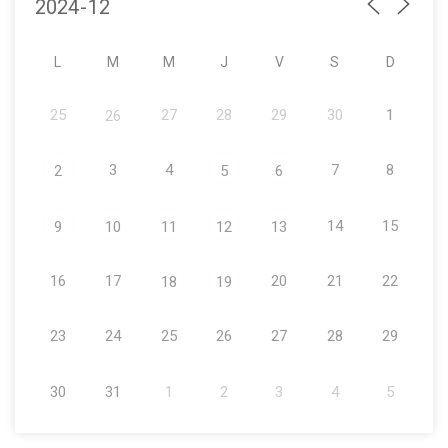
L
M
M
J
V
S
D
25
27
28
29
30
1
26
3
4
7
8
2
5
6
14
15
9
10
11
12
13
16
17
20
21
22
18
19
23
24
25
26
27
28
29
30
31
1
2
3
4
5