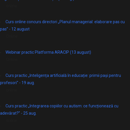
online
Curs online concurs directori „Planul managerial: elaborare pas cu
pas” - 12 august
Online
Webinar practic Platforma ARACIP (13 august)
Online
Curs practic „Inteligența artificială în educație: primii pași pentru
profesori” - 19 aug.
online
Curs practic „Integrarea copiilor cu autism: ce funcționează cu
adevărat?” - 25 aug.
online