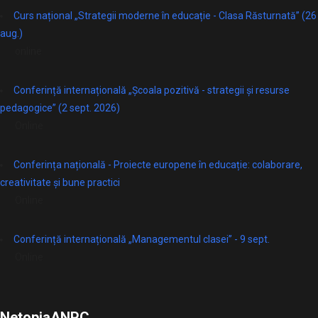
Curs național „Strategii moderne în educație - Clasa Răsturnată” (26
aug.)
online
Conferință internațională „Școala pozitivă - strategii și resurse
pedagogice” (2 sept. 2026)
Online
Conferința națională - Proiecte europene în educație: colaborare,
creativitate și bune practici
Online
Conferință internațională „Managementul clasei” - 9 sept.
Online
Netopia
ANPC