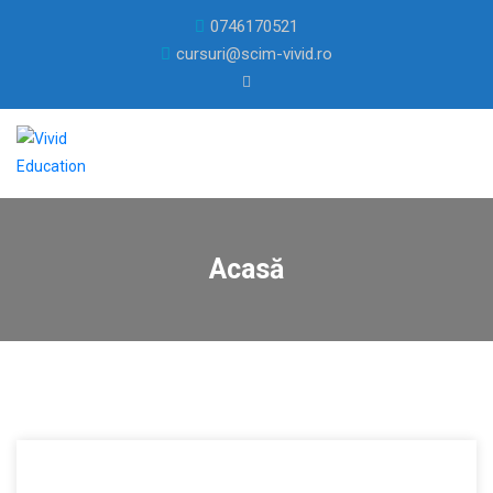
0746170521
cursuri@scim-vivid.ro
Acasă