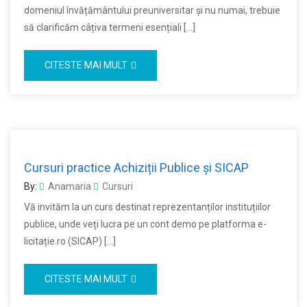
domeniul învățământului preuniversitar și nu numai, trebuie
să clarificăm câțiva termeni esențiali […]
CITESTE MAI MULT
Cursuri practice Achiziții Publice și SICAP
By:
Anamaria
Cursuri
Vă invităm la un curs destinat reprezentanților instituțiilor
publice, unde veți lucra pe un cont demo pe platforma e-
licitație.ro (SICAP) […]
CITESTE MAI MULT