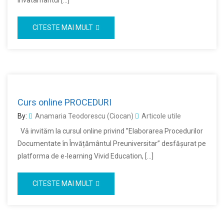
invatamantul […]
CITESTE MAI MULT
Curs online PROCEDURI
By:
Anamaria Teodorescu (Ciocan)
Articole utile
Vă invităm la cursul online privind ”Elaborarea Procedurilor
Documentate în Învățământul Preuniversitar” desfășurat pe
platforma de e-learning Vivid Education, […]
CITESTE MAI MULT