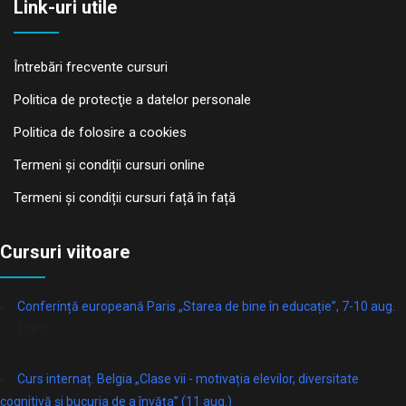
Link-uri utile
Întrebări frecvente cursuri
Politica de protecţie a datelor personale
Politica de folosire a cookies
Termeni și condiții cursuri online
Termeni și condiții cursuri față în față
Cursuri viitoare
Conferință europeană Paris „Starea de bine în educație”, 7-10 aug.
Paris
Curs internaț. Belgia „Clase vii - motivația elevilor, diversitate
cognitivă și bucuria de a învăța” (11 aug.)