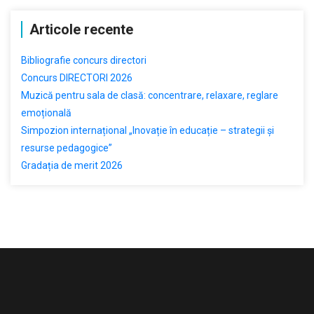
Articole recente
Bibliografie concurs directori
Concurs DIRECTORI 2026
Muzică pentru sala de clasă: concentrare, relaxare, reglare
emoțională
Simpozion internațional „Inovație în educație – strategii și
resurse pedagogice”
Gradația de merit 2026