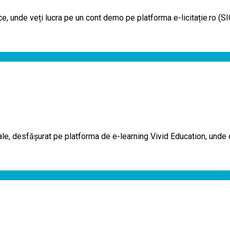
ice, unde veți lucra pe un cont demo pe platforma e-licitație.ro (S
le, desfășurat pe platforma de e-learning Vivid Education, unde 