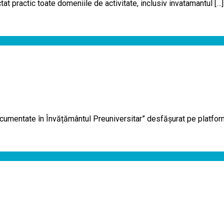
ctat practic toate domeniile de activitate, inclusiv invatamantul […]
cumentate în Învățământul Preuniversitar” desfășurat pe platform