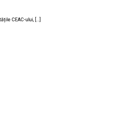
ățile CEAC-ului, […]