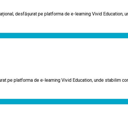
ional, desfășurat pe platforma de e-learning Vivid Education, u
urat pe platforma de e-learning Vivid Education, unde stabilim con