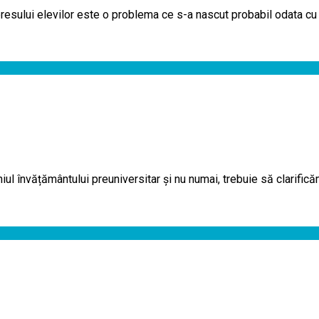
teresului elevilor este o problema ce s-a nascut probabil odata cu 
nvățământului preuniversitar și nu numai, trebuie să clarificăm 