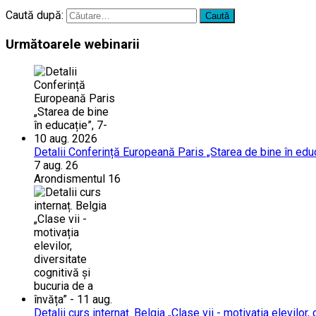
Caută după:
Următoarele webinarii
Detalii Conferință Europeană Paris „Starea de bine în edu
7 aug. 26
Arondismentul 16
Detalii curs internaț. Belgia „Clase vii - motivația elevilor,