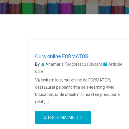
Curs online FORMATOR
By:
Anamaria Teodorescu (Ciocan)
Articole
utile
Vă invităm la cursul online de FORMATOR,
desfășurat pe platforma de e-learning Vivid
Education, unde stabilim concret ce presupune
rolul […]
CITESTE MAI MULT