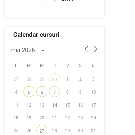
Calendar cursuri
L
M
M
J
V
S
D
27
28
29
1
2
3
30
4
8
9
10
5
6
7
11
12
13
14
15
16
17
18
19
20
21
22
23
24
25
26
28
29
30
31
27