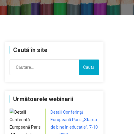
Caută în site
Caută
după:
Următoarele webinarii
Detalii Conferință
Europeană Paris „Starea
de bine în educație”, 7-10