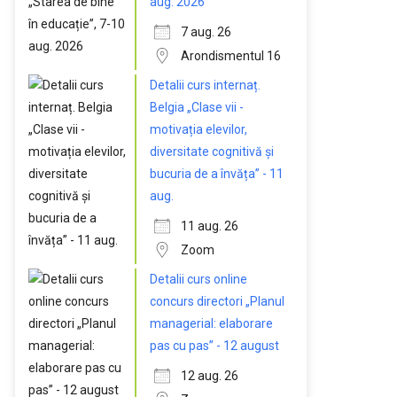
aug. 2026
7 aug. 26
Arondismentul 16
Detalii curs internaț.
Belgia „Clase vii -
motivația elevilor,
diversitate cognitivă și
bucuria de a învăța” - 11
aug.
11 aug. 26
Zoom
Detalii curs online
concurs directori „Planul
managerial: elaborare
pas cu pas” - 12 august
12 aug. 26