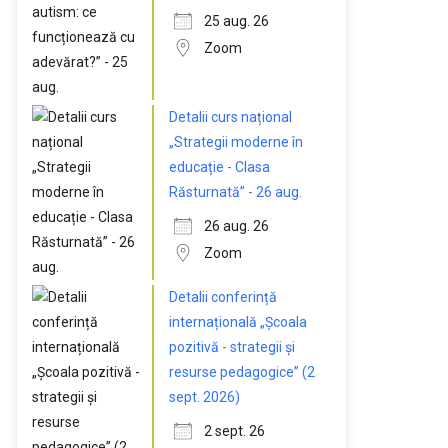
25 aug. 26
Zoom
Detalii curs național
„Strategii moderne în
educație - Clasa
Răsturnată” - 26 aug.
26 aug. 26
Zoom
Detalii conferință
internațională „Școala
pozitivă - strategii și
resurse pedagogice” (2
sept. 2026)
2 sept. 26