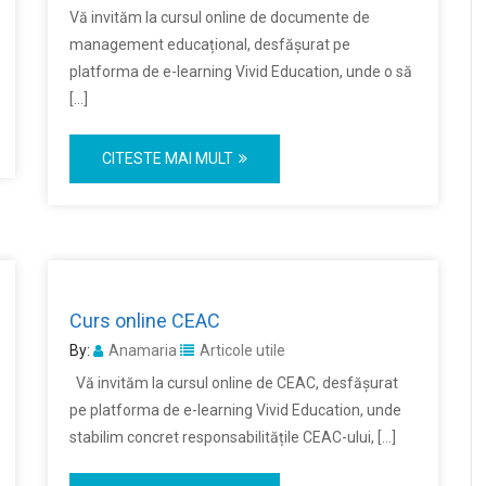
Vă invităm la cursul online de documente de
management educațional, desfășurat pe
platforma de e-learning Vivid Education, unde o să
[…]
CITESTE MAI MULT
Curs online CEAC
By:
Anamaria
Articole utile
Vă invităm la cursul online de CEAC, desfășurat
pe platforma de e-learning Vivid Education, unde
stabilim concret responsabilitățile CEAC-ului, […]