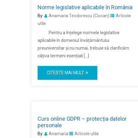
Norme legislative aplicabile în România
By:
Anamaria Teodorescu (Ciocan)
Articole
utile
Pentru a înțelege normele legislative
aplicabile în domeniul învățământului
preuniversitar și nu numai, trebuie să clarificăm
câțiva termeni esențiali […]
CITESTE MAI MULT
Curs online GDPR – protecția datelor
personale
By:
Anamaria
Articole utile