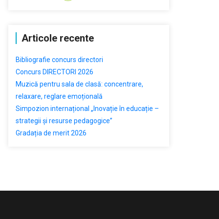
Articole recente
Bibliografie concurs directori
Concurs DIRECTORI 2026
Muzică pentru sala de clasă: concentrare,
relaxare, reglare emoțională
Simpozion internațional „Inovație în educație –
strategii și resurse pedagogice”
Gradația de merit 2026