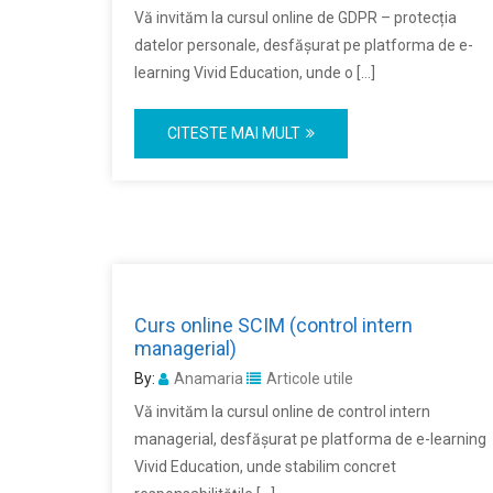
Vă invităm la cursul online de GDPR – protecția
datelor personale, desfășurat pe platforma de e-
learning Vivid Education, unde o […]
CITESTE MAI MULT
Curs online SCIM (control intern
managerial)
By:
Anamaria
Articole utile
Vă invităm la cursul online de control intern
managerial, desfășurat pe platforma de e-learning
Vivid Education, unde stabilim concret