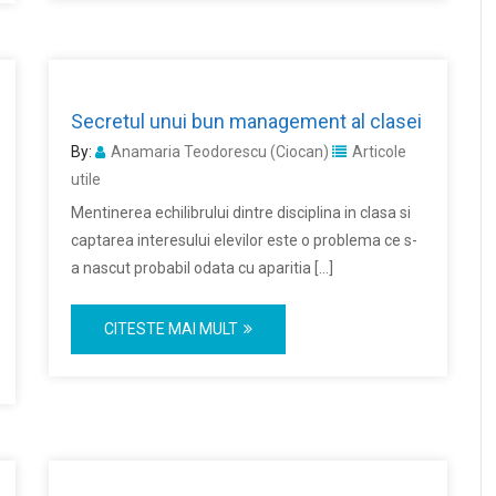
Secretul unui bun management al clasei
By:
Anamaria Teodorescu (Ciocan)
Articole
utile
Mentinerea echilibrului dintre disciplina in clasa si
captarea interesului elevilor este o problema ce s-
a nascut probabil odata cu aparitia […]
CITESTE MAI MULT