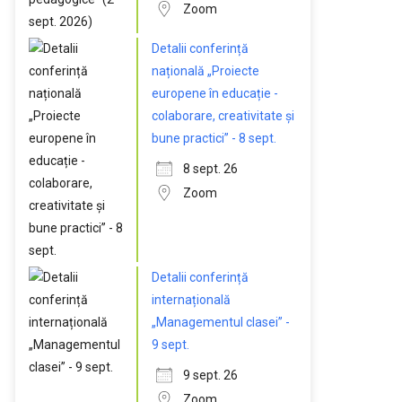
Zoom
Detalii conferință
națională „Proiecte
europene în educație -
colaborare, creativitate și
bune practici” - 8 sept.
8 sept. 26
Zoom
Detalii conferință
internațională
„Managementul clasei” -
9 sept.
9 sept. 26
Zoom