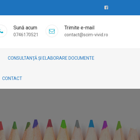
Sună acum
Trimite e-mail
0746170521
contact@scim-vivid.ro
CONSULTANŢĂ ȘI ELABORARE DOCUMENTE
CONTACT