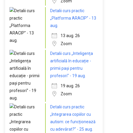
Zoom
Detalii curs practic
„Platforma ARACIP” - 13
aug.
13 aug. 26
Zoom
Detalii curs „Inteligența
artificială în educație -
primii pași pentru
profesori” - 19 aug.
19 aug. 26
Zoom
Detalii curs practic
„Integrarea copiilor cu
autism: ce funcționează
cu adevărat?” - 25 aug.