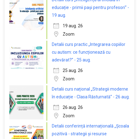
educație - primii pași pentru profesori” -
19 aug.
19 aug. 26
Zoom
Detalii curs practic „Integrarea copiilor
cu autism: ce funcționează cu
adevărat?” - 25 aug.
25 aug. 26
Zoom
Detalii curs național „Strategii moderne
în educație - Clasa Răsturnată” - 26 aug.
26 aug. 26
Zoom
Detalii conferință internațională „Școala
pozitivă - strategii și resurse