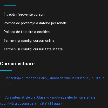
Întrebări frecvente cursuri
Politica de protecţie a datelor personale
Politica de folosire a cookies
Termeni și condiții cursuri online
Termeni și condiții cursuri față în față
Cursuri viitoare
Conferință europeană Paris „Starea de bine în educație”, 7-10 aug.
Paris
Curs internaț. Belgia „Clase vii - motivația elevilor, diversitate
cognitivă și bucuria de a învăța” (11 aug.)