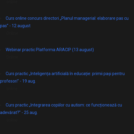
online
Curs online concurs directori „Planul managerial: elaborare pas cu
pas” - 12 august
Online
Webinar practic Platforma ARACIP (13 august)
Online
Curs practic „Inteligența artificială în educație: primii pași pentru
profesori” - 19 aug.
online
Curs practic „Integrarea copiilor cu autism: ce funcționează cu
adevărat?” - 25 aug.
online