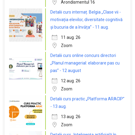
Arondismentul 16
Detalii curs internaț. Belgia „Clase vii -
motivația elevilor, diversitate cognitivă
și bucuria de a învăța” - 11 aug.
11 aug. 26
Zoom
Detalii curs online concurs directori
„Planul managerial: elaborare pas cu
pas” - 12 august
12 aug. 26
Zoom
Detalii curs practic „Platforma ARACIP”
- 13 aug.
13 aug. 26
Zoom
Detalii curs „Inteligența artificială în