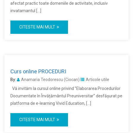
afectat practic toate domeniile de activitate, inclusiv
invatamantul […]
CITESTE MAI MULT
Curs online PROCEDURI
By:
Anamaria Teodorescu (Ciocan)
Articole utile
Vă invităm la cursul online privind ”Elaborarea Procedurilor
Documentate în Învățământul Preuniversitar” desfășurat pe
platforma de e-learning Vivid Education, […]
CITESTE MAI MULT