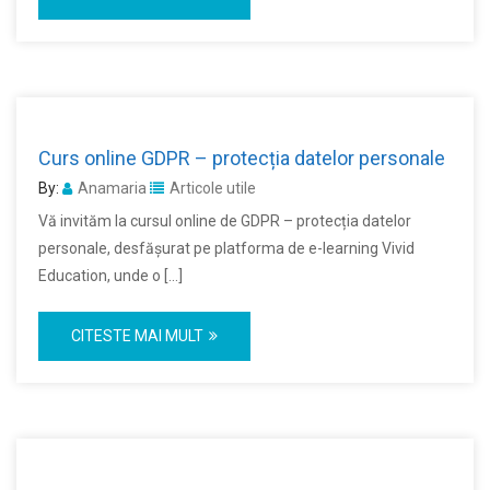
Curs online GDPR – protecția datelor personale
By:
Anamaria
Articole utile
Vă invităm la cursul online de GDPR – protecția datelor
personale, desfășurat pe platforma de e-learning Vivid
Education, unde o […]
CITESTE MAI MULT