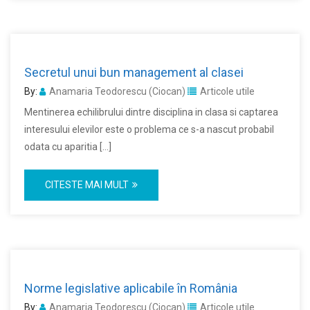
Secretul unui bun management al clasei
By:
Anamaria Teodorescu (Ciocan)
Articole utile
Mentinerea echilibrului dintre disciplina in clasa si captarea
interesului elevilor este o problema ce s-a nascut probabil
odata cu aparitia […]
CITESTE MAI MULT
Norme legislative aplicabile în România
By:
Anamaria Teodorescu (Ciocan)
Articole utile