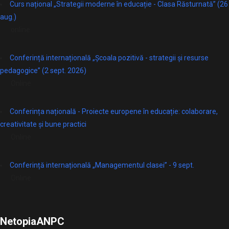
Curs național „Strategii moderne în educație - Clasa Răsturnată” (26
aug.)
online
Conferință internațională „Școala pozitivă - strategii și resurse
pedagogice” (2 sept. 2026)
Online
Conferința națională - Proiecte europene în educație: colaborare,
creativitate și bune practici
Online
Conferință internațională „Managementul clasei” - 9 sept.
Online
Netopia
ANPC