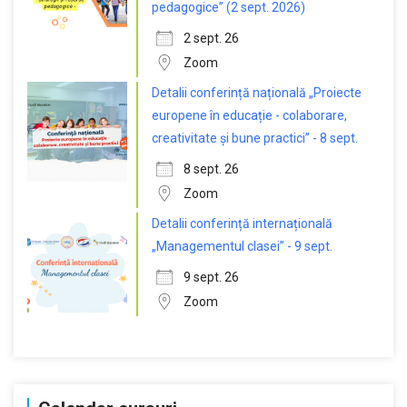
pedagogice” (2 sept. 2026)
2 sept. 26
Zoom
Detalii conferință națională „Proiecte
europene în educație - colaborare,
creativitate și bune practici” - 8 sept.
8 sept. 26
Zoom
Detalii conferință internațională
„Managementul clasei” - 9 sept.
9 sept. 26
Zoom