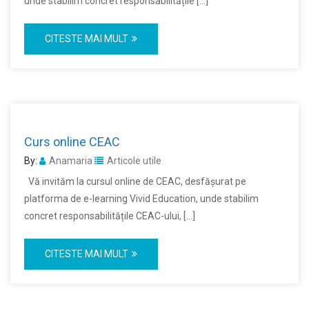
unde stabilim concret responsabilitățile […]
CITESTE MAI MULT
Curs online CEAC
By:
Anamaria
Articole utile
Vă invităm la cursul online de CEAC, desfășurat pe
platforma de e-learning Vivid Education, unde stabilim
concret responsabilitățile CEAC-ului, […]
CITESTE MAI MULT