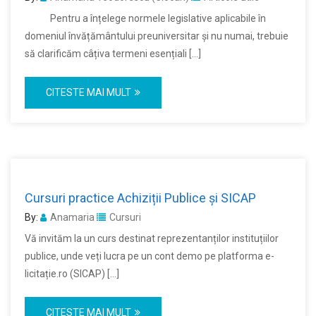
Pentru a înțelege normele legislative aplicabile în
domeniul învățământului preuniversitar și nu numai, trebuie
să clarificăm câțiva termeni esențiali […]
CITESTE MAI MULT
Cursuri practice Achiziții Publice și SICAP
By:
Anamaria
Cursuri
Vă invităm la un curs destinat reprezentanților instituțiilor
publice, unde veți lucra pe un cont demo pe platforma e-
licitație.ro (SICAP) […]
CITESTE MAI MULT