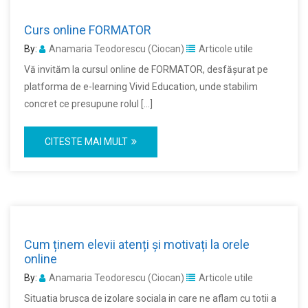
Curs online FORMATOR
By:
Anamaria Teodorescu (Ciocan)
Articole utile
Vă invităm la cursul online de FORMATOR, desfășurat pe
platforma de e-learning Vivid Education, unde stabilim
concret ce presupune rolul […]
CITESTE MAI MULT
Cum ținem elevii atenți și motivați la orele
online
By:
Anamaria Teodorescu (Ciocan)
Articole utile
Situatia brusca de izolare sociala in care ne aflam cu totii a