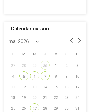
Calendar cursuri
L
M
M
J
V
S
D
27
28
29
1
2
3
30
4
8
9
10
5
6
7
11
12
13
14
15
16
17
18
19
20
21
22
23
24
25
26
28
29
30
31
27