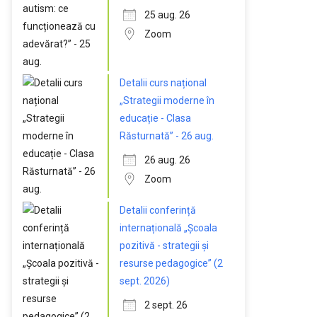
25 aug. 26
Zoom
Detalii curs național
„Strategii moderne în
educație - Clasa
Răsturnată” - 26 aug.
26 aug. 26
Zoom
Detalii conferință
internațională „Școala
pozitivă - strategii și
resurse pedagogice” (2
sept. 2026)
2 sept. 26