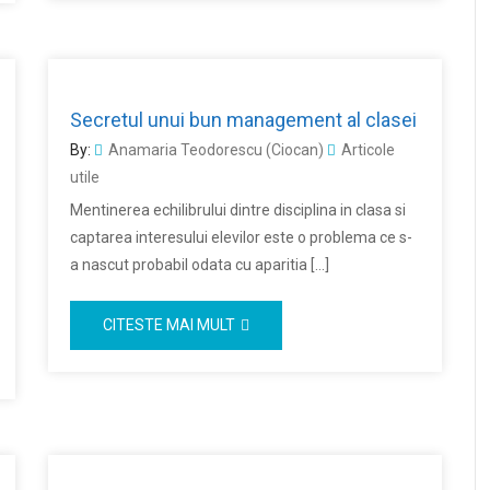
Secretul unui bun management al clasei
By:
Anamaria Teodorescu (Ciocan)
Articole
utile
Mentinerea echilibrului dintre disciplina in clasa si
captarea interesului elevilor este o problema ce s-
a nascut probabil odata cu aparitia […]
CITESTE MAI MULT