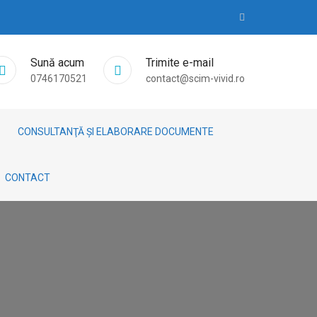
Sună acum
Trimite e-mail
0746170521
contact@scim-vivid.ro
CONSULTANŢĂ ȘI ELABORARE DOCUMENTE
CONTACT