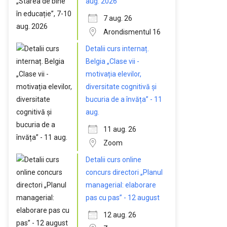
aug. 2026
7 aug. 26
Arondismentul 16
Detalii curs internaț.
Belgia „Clase vii -
motivația elevilor,
diversitate cognitivă și
bucuria de a învăța” - 11
aug.
11 aug. 26
Zoom
Detalii curs online
concurs directori „Planul
managerial: elaborare
pas cu pas” - 12 august
12 aug. 26