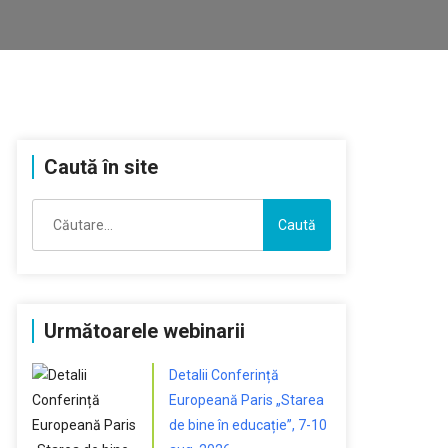
Caută în site
Caută
după:
Următoarele webinarii
Detalii Conferință
Europeană Paris „Starea
de bine în educație”, 7-10