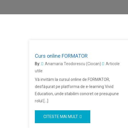
Curs online FORMATOR
By:
Anamaria Teodorescu (Ciocan)
Articole
utile
Vă invităm la cursul online de FORMATOR,
desfășurat pe platforma de e-learning Vivid
Education, unde stabilim concret ce presupune
rolul […]
CITESTE MAI MULT