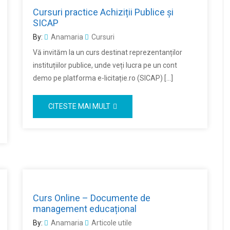
Cursuri practice Achiziții Publice și
SICAP
By:
Anamaria
Cursuri
Vă invităm la un curs destinat reprezentanților
instituțiilor publice, unde veți lucra pe un cont
demo pe platforma e-licitație.ro (SICAP) […]
CITESTE MAI MULT
Curs Online – Documente de
management educațional
By:
Anamaria
Articole utile