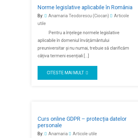
Norme legislative aplicabile în România
By:
Anamaria Teodorescu (Ciocan)
Articole
utile
Pentru a înțelege normele legislative
aplicabile în domeniul învățământului
preuniversitar și nu numai, trebuie să clarificăm
câțiva termeni esențiali […]
CITESTE MAI MULT
Curs online GDPR – protecția datelor
personale
By:
Anamaria
Articole utile