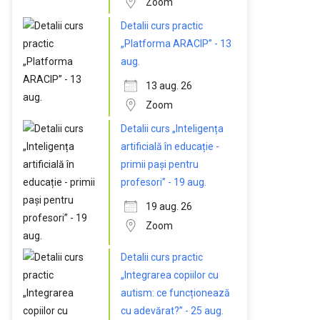
Zoom
Detalii curs practic
„Platforma ARACIP” - 13
aug.
13 aug. 26
Zoom
Detalii curs „Inteligența
artificială în educație -
primii pași pentru
profesori” - 19 aug.
19 aug. 26
Zoom
Detalii curs practic
„Integrarea copiilor cu
autism: ce funcționează
cu adevărat?” - 25 aug.