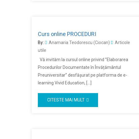
Curs online PROCEDURI
By:
Anamaria Teodorescu (Ciocan)
Articole
utile
Vă invităm la cursul online privind ”Elaborarea
Procedurilor Documentate în Învățământul
Preuniversitar” desfășurat pe platforma de e-
learning Vivid Education, […]
CITESTE MAI MULT