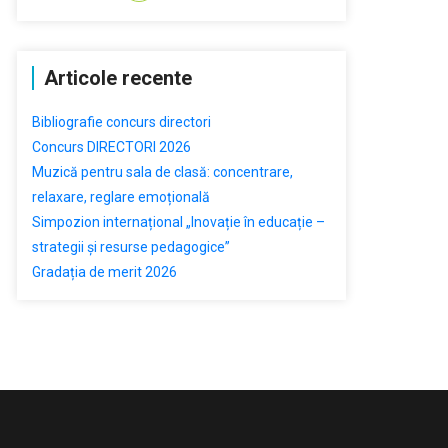
Articole recente
Bibliografie concurs directori
Concurs DIRECTORI 2026
Muzică pentru sala de clasă: concentrare,
relaxare, reglare emoțională
Simpozion internațional „Inovație în educație –
strategii și resurse pedagogice”
Gradația de merit 2026