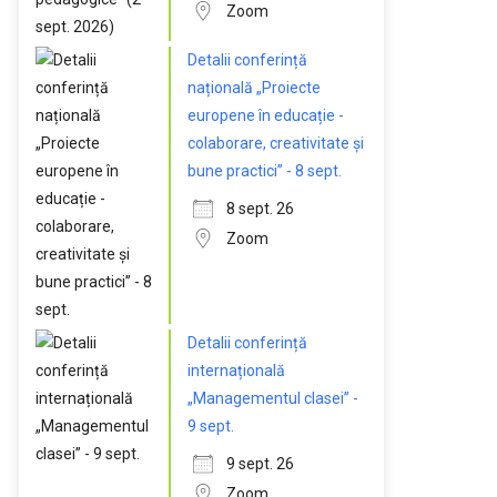
Zoom
Detalii conferință
națională „Proiecte
europene în educație -
colaborare, creativitate și
bune practici” - 8 sept.
8 sept. 26
Zoom
Detalii conferință
internațională
„Managementul clasei” -
9 sept.
9 sept. 26
Zoom