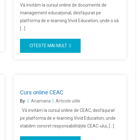
Vă invităm la cursul online de documente de
management educațional, desfășurat pe
platforma de e-learning Vivid Education, unde o să
[…]
CITESTE MAI MULT
Curs online CEAC
By:
Anamaria
Articole utile
Vă invităm la cursul online de CEAC, desfășurat
pe platforma de e-learning Vivid Education, unde
stabilim concret responsabilitățile CEAC-ului, […]