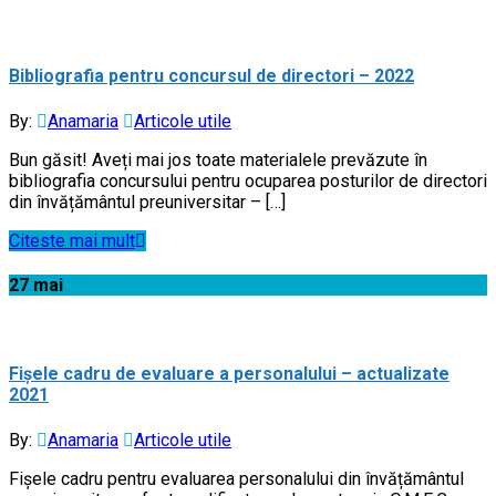
Bibliografia pentru concursul de directori – 2022
By:
Anamaria
Articole utile
Bun găsit! Aveți mai jos toate materialele prevăzute în
bibliografia concursului pentru ocuparea posturilor de directori
din învățământul preuniversitar – […]
Citeste mai mult
27
mai
Fișele cadru de evaluare a personalului – actualizate
2021
By:
Anamaria
Articole utile
Fișele cadru pentru evaluarea personalului din învățământul