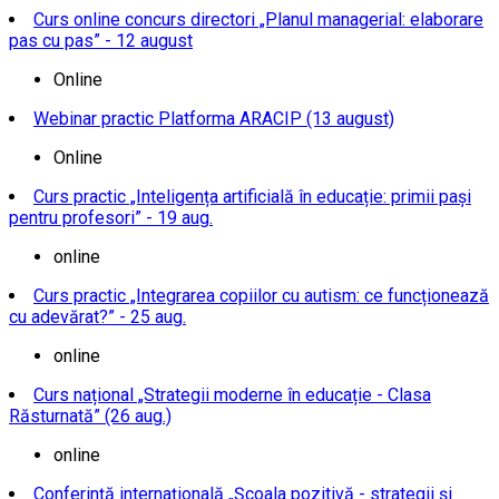
Curs online concurs directori „Planul managerial: elaborare
pas cu pas” - 12 august
Online
Webinar practic Platforma ARACIP (13 august)
Online
Curs practic „Inteligența artificială în educație: primii pași
pentru profesori” - 19 aug.
online
Curs practic „Integrarea copiilor cu autism: ce funcționează
cu adevărat?” - 25 aug.
online
Curs național „Strategii moderne în educație - Clasa
Răsturnată” (26 aug.)
online
Conferință internațională „Școala pozitivă - strategii și