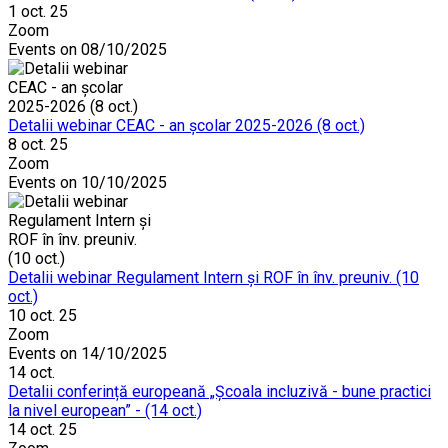
1 oct. 25
Zoom
Events on 08/10/2025
Detalii webinar CEAC - an școlar 2025-2026 (8 oct.)
8 oct. 25
Zoom
Events on 10/10/2025
Detalii webinar Regulament Intern și ROF în înv. preuniv. (10
oct.)
10 oct. 25
Zoom
Events on 14/10/2025
14
oct.
Detalii conferință europeană „Școala incluzivă - bune practici
la nivel european” - (14 oct.)
14 oct. 25