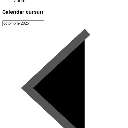
Zoom
Calendar cursuri