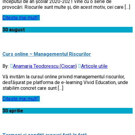
Începutul de an școlar 2020-2021 vine cu o serie de
provocări. Riscurile sunt multe și, din acest motiv, cei care […]
Citeste mai mult
30
august
Curs online – Managementul Riscurilor
By:
Anamaria Teodorescu (Ciocan)
Articole utile
Vă invităm la cursul online privind managementul riscurilor,
desfășurat pe platforma de e-learning Vivid Education, unde
stabilim concret care sunt […]
Citeste mai mult
30
aprilie