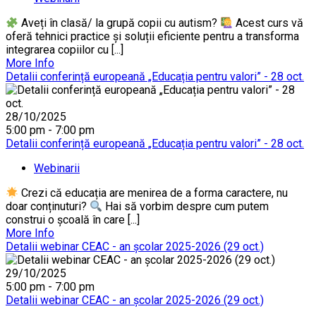
Aveți în clasă/ la grupă copii cu autism?
Acest curs vă
oferă tehnici practice și soluții eficiente pentru a transforma
integrarea copiilor cu [...]
More Info
Detalii conferință europeană „Educația pentru valori” - 28 oct.
28/10/2025
5:00 pm - 7:00 pm
Detalii conferință europeană „Educația pentru valori” - 28 oct.
Webinarii
Crezi că educația are menirea de a forma caractere, nu
doar conținuturi?
Hai să vorbim despre cum putem
construi o școală în care [...]
More Info
Detalii webinar CEAC - an școlar 2025-2026 (29 oct.)
29/10/2025
5:00 pm - 7:00 pm
Detalii webinar CEAC - an școlar 2025-2026 (29 oct.)