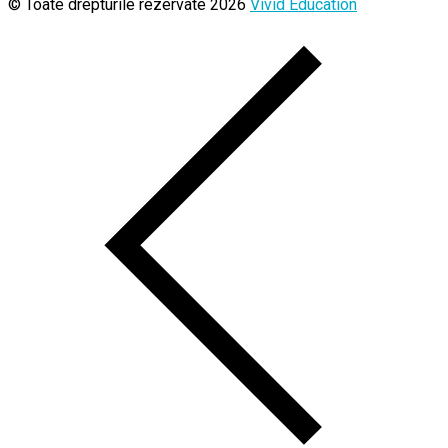
© Toate drepturile rezervate 2026
Vivid Education