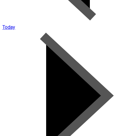
Today