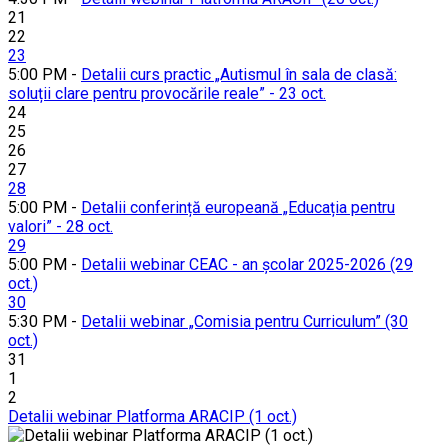
21
22
23
5:00 PM -
Detalii curs practic „Autismul în sala de clasă:
soluții clare pentru provocările reale” - 23 oct.
24
25
26
27
28
5:00 PM -
Detalii conferință europeană „Educația pentru
valori” - 28 oct.
29
5:00 PM -
Detalii webinar CEAC - an școlar 2025-2026 (29
oct.)
30
5:30 PM -
Detalii webinar „Comisia pentru Curriculum” (30
oct.)
31
1
2
Detalii webinar Platforma ARACIP (1 oct.)