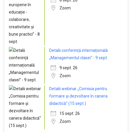
8 sept. 26
Zoom
Detalii conferință internațională
„Managementul clasei” - 9 sept.
9 sept. 26
Zoom
Detalii webinar „Comisia pentru
formare și dezvoltare în cariera
didactică” (15 sept.)
15 sept. 26
Zoom