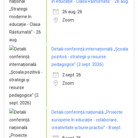
în educație - Clasa Răsturnată” - 26 aug.
26 aug. 26
Zoom
Detalii conferință internațională „Școala
pozitivă - strategii și resurse
pedagogice” (2 sept. 2026)
2 sept. 26
Zoom
Detalii conferință națională „Proiecte
europene în educație - colaborare,
creativitate și bune practici” - 8 sept.