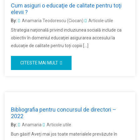
Cum asiguri o educaţie de calitate pentru toţi
elevii ?
By:
Anamaria Teodorescu (Ciocan)
Articole utile
Strategia naţională privind incluziunea socială include ca
obiectiv în domeniul educaţiei asigurarea accesului la
educație de calitate pentru toți copiii […]
CITESTE MAI MULT
Bibliografia pentru concursul de directori –
2022
By:
Anamaria
Articole utile
Bun găsit! Aveți mai jos toate materialele prevăzute în