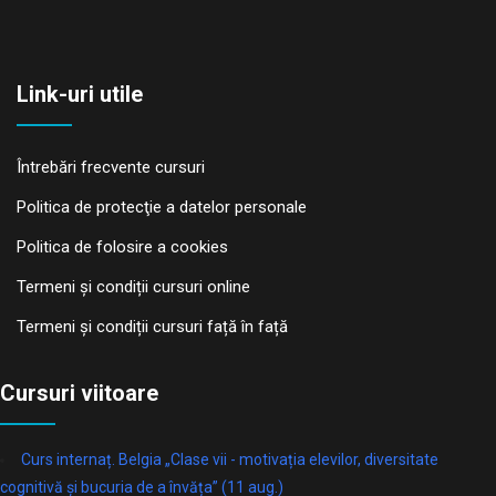
Link-uri utile
Întrebări frecvente cursuri
Politica de protecţie a datelor personale
Politica de folosire a cookies
Termeni și condiții cursuri online
Termeni și condiții cursuri față în față
Cursuri viitoare
Curs internaț. Belgia „Clase vii - motivația elevilor, diversitate
cognitivă și bucuria de a învăța” (11 aug.)