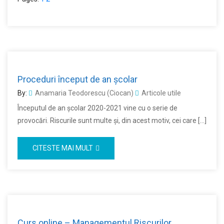
Proceduri început de an școlar
By:
Anamaria Teodorescu (Ciocan)
Articole utile
Începutul de an școlar 2020-2021 vine cu o serie de
provocări. Riscurile sunt multe și, din acest motiv, cei care […]
CITESTE MAI MULT
Curs online – Managementul Riscurilor