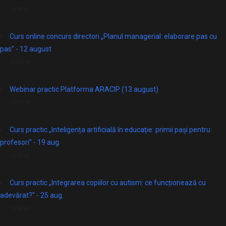
online
Curs online concurs directori „Planul managerial: elaborare pas cu
pas” - 12 august
Online
Webinar practic Platforma ARACIP (13 august)
Online
Curs practic „Inteligența artificială în educație: primii pași pentru
profesori” - 19 aug.
online
Curs practic „Integrarea copiilor cu autism: ce funcționează cu
adevărat?” - 25 aug.
online