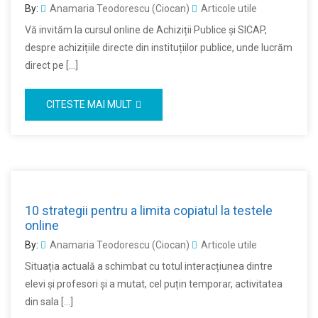
By:
Anamaria Teodorescu (Ciocan)
Articole utile
Vă invităm la cursul online de Achiziții Publice și SICAP,
despre achizițiile directe din instituțiilor publice, unde lucrăm
direct pe […]
CITESTE MAI MULT
10 strategii pentru a limita copiatul la testele
online
By:
Anamaria Teodorescu (Ciocan)
Articole utile
Situația actuală a schimbat cu totul interacțiunea dintre
elevi și profesori și a mutat, cel puțin temporar, activitatea
din sala […]