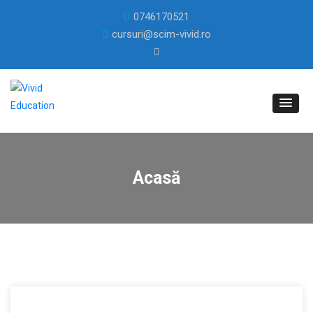
0746170521
cursuri@scim-vivid.ro
Acasă