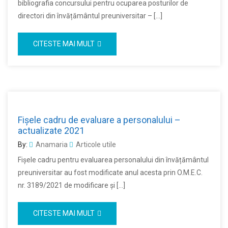
bibliografia concursului pentru ocuparea posturilor de
directori din învățământul preuniversitar – […]
CITESTE MAI MULT
Fișele cadru de evaluare a personalului –
actualizate 2021
By:
Anamaria
Articole utile
Fișele cadru pentru evaluarea personalului din învățământul
preuniversitar au fost modificate anul acesta prin O.M.E.C.
nr. 3189/2021 de modificare şi […]
CITESTE MAI MULT