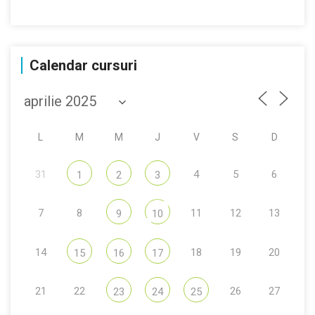
Calendar cursuri
L
M
M
J
V
S
D
31
4
5
6
1
2
3
7
8
11
12
13
9
10
14
18
19
20
15
16
17
21
22
26
27
23
24
25