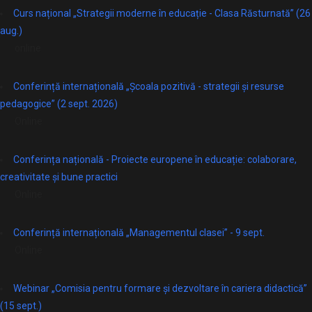
Curs național „Strategii moderne în educație - Clasa Răsturnată” (26
aug.)
online
Conferință internațională „Școala pozitivă - strategii și resurse
pedagogice” (2 sept. 2026)
Online
Conferința națională - Proiecte europene în educație: colaborare,
creativitate și bune practici
Online
Conferință internațională „Managementul clasei” - 9 sept.
Online
Webinar „Comisia pentru formare și dezvoltare în cariera didactică”
(15 sept.)