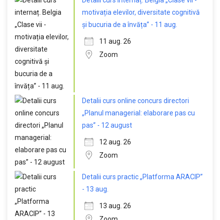
Detalii curs internaț. Belgia „Clase vii -
motivația elevilor, diversitate cognitivă
și bucuria de a învăța” - 11 aug.
11 aug. 26
Zoom
Detalii curs online concurs directori
„Planul managerial: elaborare pas cu
pas” - 12 august
12 aug. 26
Zoom
Detalii curs practic „Platforma ARACIP”
- 13 aug.
13 aug. 26
Zoom