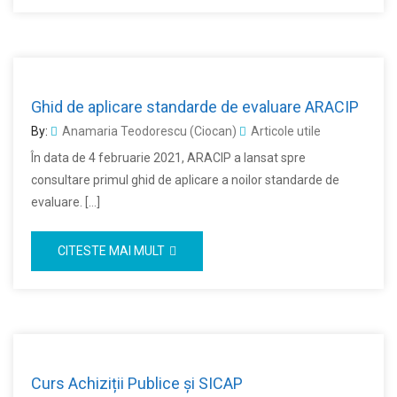
Ghid de aplicare standarde de evaluare ARACIP
By:
Anamaria Teodorescu (Ciocan)
Articole utile
În data de 4 februarie 2021, ARACIP a lansat spre
consultare primul ghid de aplicare a noilor standarde de
evaluare. […]
CITESTE MAI MULT
Curs Achiziții Publice și SICAP