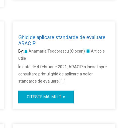
Ghid de aplicare standarde de evaluare
ARACIP
By:
Anamaria Teodorescu (Ciocan)
Articole
utile
În data de 4 februarie 2021, ARACIP a lansat spre
consultare primul ghid de aplicare a noilor
standarde de evaluare. […]
CITESTE MAI MULT