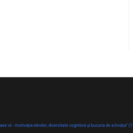
ase vii - motivația elevilor, diversitate cognitivă și bucuria de a învăța” (