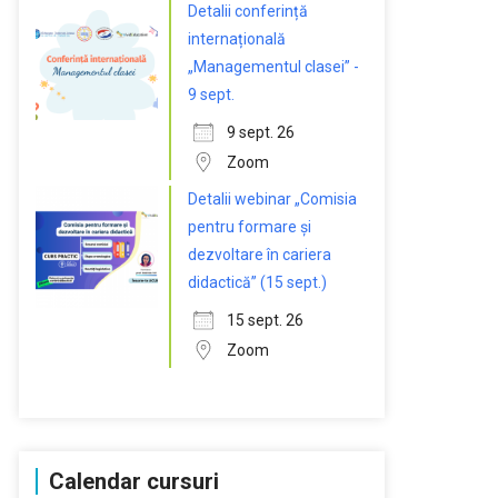
Detalii conferință
internațională
„Managementul clasei” -
9 sept.
9 sept. 26
Zoom
Detalii webinar „Comisia
pentru formare și
dezvoltare în cariera
didactică” (15 sept.)
15 sept. 26
Zoom
Calendar cursuri