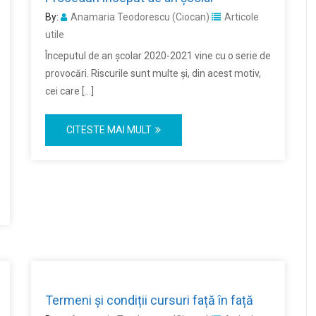
By:
Anamaria Teodorescu (Ciocan)
Articole
utile
Începutul de an școlar 2020-2021 vine cu o serie de
provocări. Riscurile sunt multe și, din acest motiv,
cei care […]
CITESTE MAI MULT
Termeni și condiții cursuri față în față