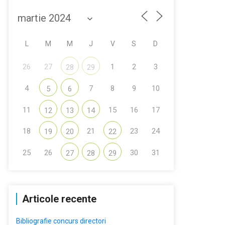
L
M
M
J
V
S
D
26
27
1
2
3
28
29
4
7
8
9
10
5
6
11
15
16
17
12
13
14
18
21
23
24
19
20
22
25
26
30
31
27
28
29
Articole recente
Bibliografie concurs directori