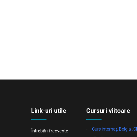
Link-uri utile
Cursuri viitoare
Curs internaț. Belgia „Cl
Întrebări frecvente
online