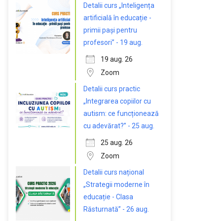
Detalii curs „Inteligența
artificială în educație -
primii pași pentru
profesori” - 19 aug.
19 aug. 26
Zoom
Detalii curs practic
„Integrarea copiilor cu
autism: ce funcționează
cu adevărat?” - 25 aug.
25 aug. 26
Zoom
Detalii curs național
„Strategii moderne în
educație - Clasa
Răsturnată” - 26 aug.