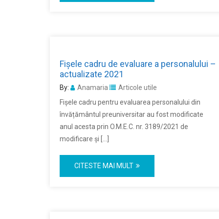
Fișele cadru de evaluare a personalului –
actualizate 2021
By:
Anamaria
Articole utile
Fișele cadru pentru evaluarea personalului din
învățământul preuniversitar au fost modificate
anul acesta prin O.M.E.C. nr. 3189/2021 de
modificare şi […]
CITESTE MAI MULT