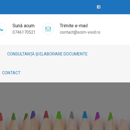
Sună acum
Trimite e-mail
0746170521
contact@scim-vivid.ro
CONSULTANŢĂ ȘI ELABORARE DOCUMENTE
CONTACT