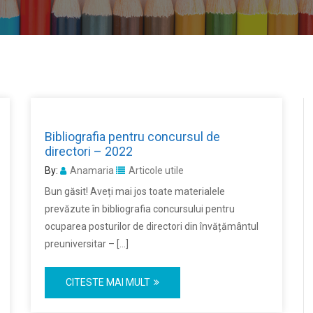
Bibliografia pentru concursul de
directori – 2022
By:
Anamaria
Articole utile
Bun găsit! Aveți mai jos toate materialele
prevăzute în bibliografia concursului pentru
ocuparea posturilor de directori din învățământul
preuniversitar – […]
CITESTE MAI MULT