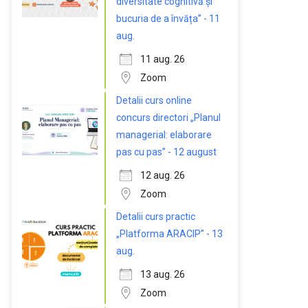
diversitate cognitivă și
bucuria de a învăța” - 11
aug.
11 aug. 26
Zoom
Detalii curs online
concurs directori „Planul
managerial: elaborare
pas cu pas” - 12 august
12 aug. 26
Zoom
Detalii curs practic
„Platforma ARACIP” - 13
aug.
13 aug. 26
Zoom