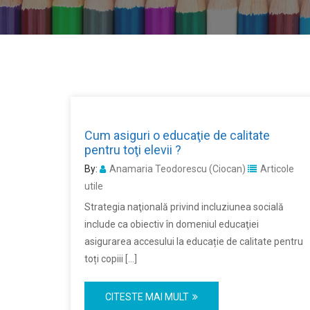
Cum asiguri o educaţie de calitate
pentru toţi elevii ?
By:
Anamaria Teodorescu (Ciocan)
Articole
utile
Strategia naţională privind incluziunea socială
include ca obiectiv în domeniul educaţiei
asigurarea accesului la educație de calitate pentru
toți copiii […]
CITESTE MAI MULT