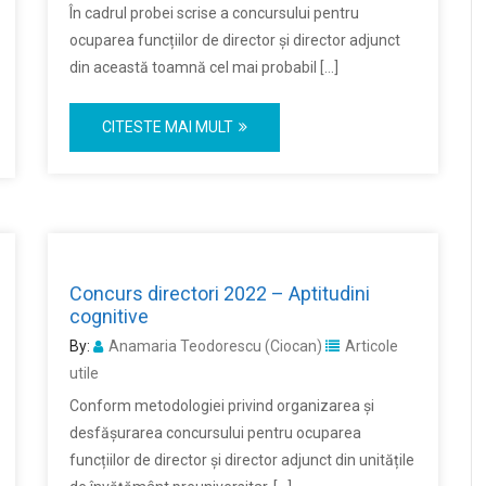
În cadrul probei scrise a concursului pentru
ocuparea funcțiilor de director și director adjunct
din această toamnă cel mai probabil […]
CITESTE MAI MULT
Concurs directori 2022 – Aptitudini
cognitive
By:
Anamaria Teodorescu (Ciocan)
Articole
utile
Conform metodologiei privind organizarea și
desfășurarea concursului pentru ocuparea
funcțiilor de director și director adjunct din unitățile