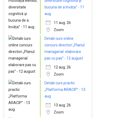
diversitate cognitivă și
bucuria de a învăța” - 11
aug.
11 aug. 26
Zoom
Detalii curs online
concurs directori „Planul
managerial: elaborare
pas cu pas” - 12 august
12 aug. 26
Zoom
Detalii curs practic
„Platforma ARACIP” - 13
aug.
13 aug. 26
Zoom