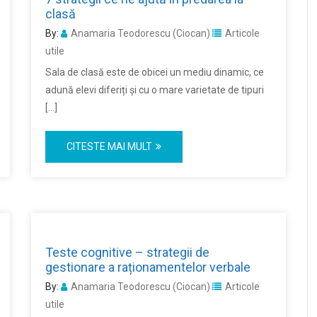
clasă
By:
Anamaria Teodorescu (Ciocan)
Articole
utile
Sala de clasă este de obicei un mediu dinamic, ce
adună elevi diferiți și cu o mare varietate de tipuri
[…]
CITESTE MAI MULT
Teste cognitive – strategii de
gestionare a raționamentelor verbale
By:
Anamaria Teodorescu (Ciocan)
Articole
utile