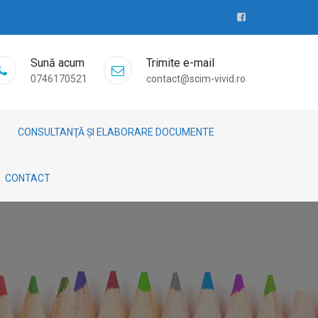
Sună acum
Trimite e-mail
0746170521
contact@scim-vivid.ro
CONSULTANŢĂ ȘI ELABORARE DOCUMENTE
CONTACT