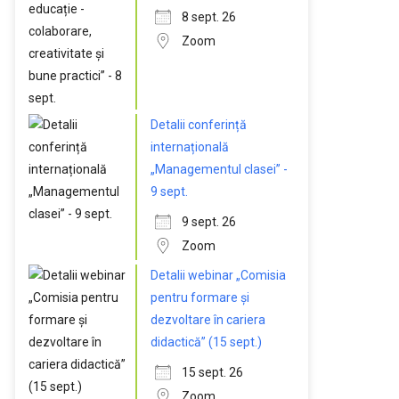
8 sept. 26
Zoom
Detalii conferință
internațională
„Managementul clasei” -
9 sept.
9 sept. 26
Zoom
Detalii webinar „Comisia
pentru formare și
dezvoltare în cariera
didactică” (15 sept.)
15 sept. 26
Zoom