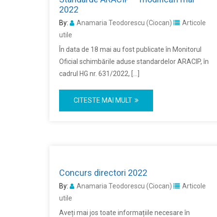
2022
By:
Anamaria Teodorescu (Ciocan)
Articole
utile
În data de 18 mai au fost publicate în Monitorul
Oficial schimbările aduse standardelor ARACIP, în
cadrul HG nr. 631/2022, […]
CITESTE MAI MULT
Concurs directori 2022
By:
Anamaria Teodorescu (Ciocan)
Articole
utile
Aveți mai jos toate informațiile necesare în