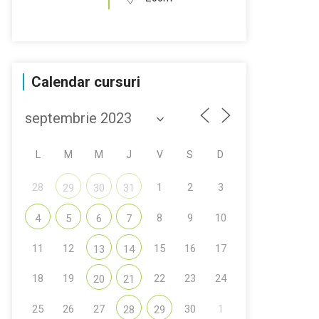
Calendar cursuri
L
M
M
J
V
S
D
28
1
2
3
29
30
31
8
9
10
4
5
6
7
11
12
15
16
17
13
14
18
19
22
23
24
20
21
25
26
27
30
1
28
29