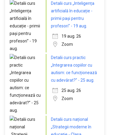
Detalii curs „Inteligența
artificială în educație -
primii pași pentru
profesori” - 19 aug.
19 aug. 26
Zoom
Detalii curs practic
„Integrarea copiilor cu
autism: ce funcționează
cu adevărat?” - 25 aug.
25 aug. 26
Zoom
Detalii curs național
„Strategii moderne în
educație - Clasa