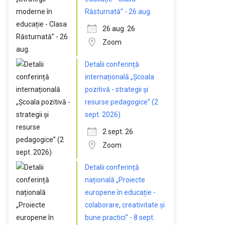
Răsturnată” - 26 aug.
26 aug. 26
Zoom
Detalii conferință
internațională „Școala
pozitivă - strategii și
resurse pedagogice” (2
sept. 2026)
2 sept. 26
Zoom
Detalii conferință
națională „Proiecte
europene în educație -
colaborare, creativitate și
bune practici” - 8 sept.