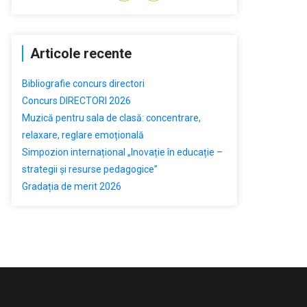
Articole recente
Bibliografie concurs directori
Concurs DIRECTORI 2026
Muzică pentru sala de clasă: concentrare,
relaxare, reglare emoțională
Simpozion internațional „Inovație în educație –
strategii și resurse pedagogice”
Gradația de merit 2026