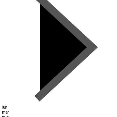
lun
mar