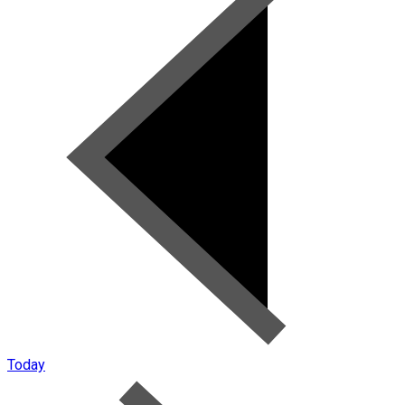
Today