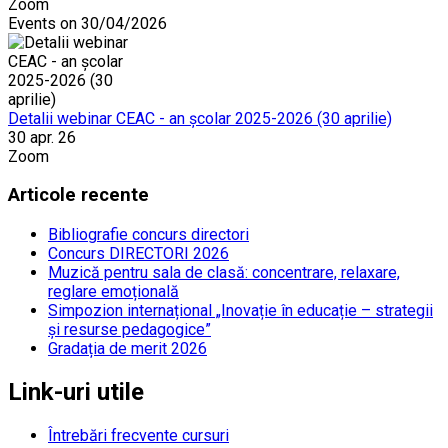
Zoom
Events on 30/04/2026
Detalii webinar CEAC - an școlar 2025-2026 (30 aprilie)
30 apr. 26
Zoom
Articole recente
Bibliografie concurs directori
Concurs DIRECTORI 2026
Muzică pentru sala de clasă: concentrare, relaxare,
reglare emoțională
Simpozion internațional „Inovație în educație – strategii
și resurse pedagogice”
Gradația de merit 2026
Link-uri utile
Întrebări frecvente cursuri