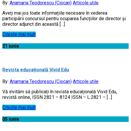
By:
Anamaria Teodorescu (Ciocan)
Articole utile
Aveți mai jos toate informațiile necesare în vederea
participării concursul pentru ocuparea funcțiilor de director și
director adjunct din această […]
Citeste mai mult
21
iunie
Revista educațională Vivid Edu
By:
Anamaria Teodorescu (Ciocan)
Articole utile
Vă invităm să publicați în revista educațională Vivid Edu,
revistă online, ISSN 2821 – 8124 ISSN – L 2821 – […]
Citeste mai mult
05
iunie