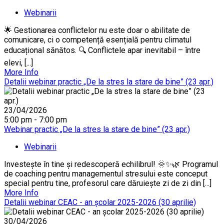
Webinarii
🌟 Gestionarea conflictelor nu este doar o abilitate de
comunicare, ci o competență esențială pentru climatul
educațional sănătos. 🔍 Conflictele apar inevitabil – între
elevi, [...]
More Info
Detalii webinar practic „De la stres la stare de bine” (23 apr.)
23/04/2026
5:00 pm - 7:00 pm
Webinar practic „De la stres la stare de bine” (23 apr.)
Webinarii
Investește în tine și redescoperă echilibrul! 🌞✨🌿 Programul
de coaching pentru managementul stresului este conceput
special pentru tine, profesorul care dăruiește zi de zi din [...]
More Info
Detalii webinar CEAC - an școlar 2025-2026 (30 aprilie)
30/04/2026