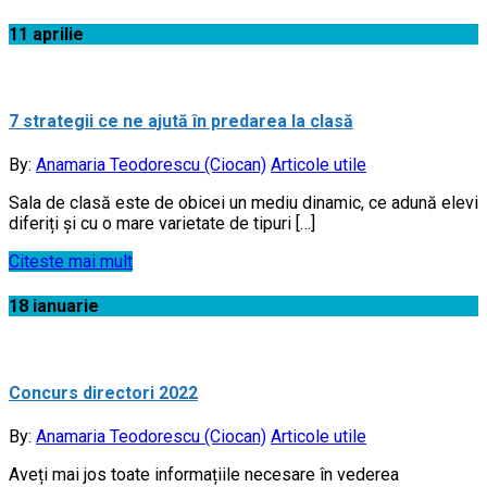
11
aprilie
7 strategii ce ne ajută în predarea la clasă
By:
Anamaria Teodorescu (Ciocan)
Articole utile
Sala de clasă este de obicei un mediu dinamic, ce adună elevi
diferiți și cu o mare varietate de tipuri […]
Citeste mai mult
18
ianuarie
Concurs directori 2022
By:
Anamaria Teodorescu (Ciocan)
Articole utile
Aveți mai jos toate informațiile necesare în vederea