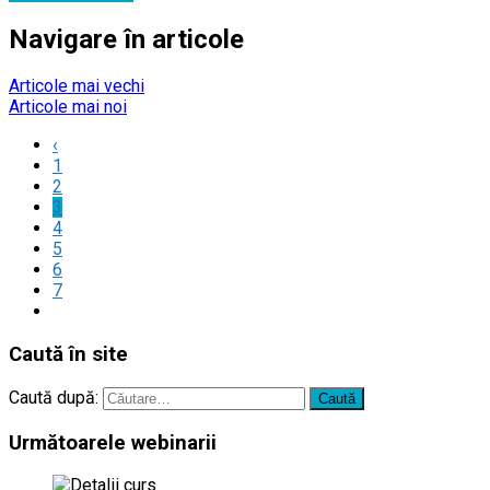
Navigare în articole
Articole mai vechi
Articole mai noi
‹
1
2
3
4
5
6
7
Caută în site
Caută după:
Următoarele webinarii