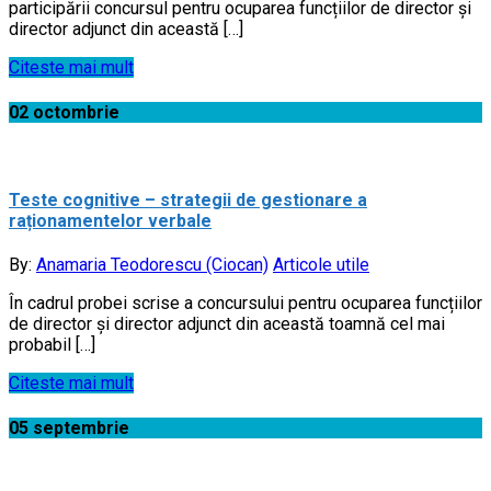
participării concursul pentru ocuparea funcțiilor de director și
director adjunct din această […]
Citeste mai mult
02
octombrie
Teste cognitive – strategii de gestionare a
raționamentelor verbale
By:
Anamaria Teodorescu (Ciocan)
Articole utile
În cadrul probei scrise a concursului pentru ocuparea funcțiilor
de director și director adjunct din această toamnă cel mai
probabil […]
Citeste mai mult
05
septembrie