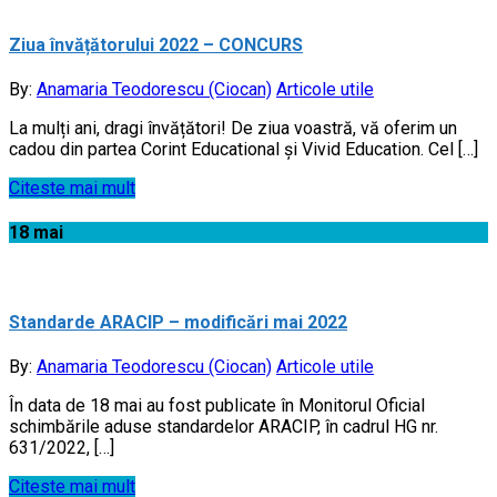
Ziua învățătorului 2022 – CONCURS
By:
Anamaria Teodorescu (Ciocan)
Articole utile
La mulți ani, dragi învățători! De ziua voastră, vă oferim un
cadou din partea Corint Educational și Vivid Education. Cel […]
Citeste mai mult
18
mai
Standarde ARACIP – modificări mai 2022
By:
Anamaria Teodorescu (Ciocan)
Articole utile
În data de 18 mai au fost publicate în Monitorul Oficial
schimbările aduse standardelor ARACIP, în cadrul HG nr.
631/2022, […]
Citeste mai mult