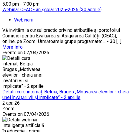
5:00 pm - 7:00 pm
Webinar CEAC - an școlar 2025-2026 (30 aprilie)
Webinarii
Vă invităm la cursul practic privind atribuțiile și portofoliul
Comisiei pentru Evaluarea și Asigurarea Calității (CEAC),
online, pe Zoom! Următoarele grupe programate: ... - 30 [...]
More Info
Events on 02/04/2026
Detalii curs internaț. Belgia, Bruges „Motivarea elevilor - cheia
unei învățări vii și implicate” - 2 aprilie
2 apr. 26
Zoom
Events on 07/04/2026