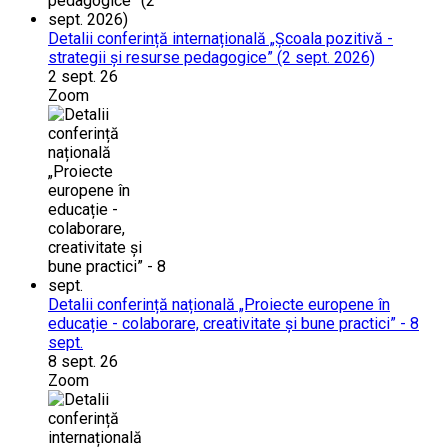
Detalii conferință internațională „Școala pozitivă -
strategii și resurse pedagogice” (2 sept. 2026)
2 sept. 26
Zoom
Detalii conferință națională „Proiecte europene în
educație - colaborare, creativitate și bune practici” - 8
sept.
8 sept. 26
Zoom