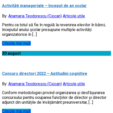
Activități manageriale – început de an școlar
By:
Anamaria Teodorescu (Ciocan)
Articole utile
Pentru ca totul să fie în regulă la revenirea elevilor în bănci,
începutul anului școlar presupune multiple activități
organizatorice în […]
Citeste mai mult
30
august
Concurs directori 2022 – Aptitudini cognitive
By:
Anamaria Teodorescu (Ciocan)
Articole utile
Conform metodologiei privind organizarea și desfășurarea
concursului pentru ocuparea funcțiilor de director și director
adjunct din unitățile de învățământ preuniversitar, […]
Citeste mai mult