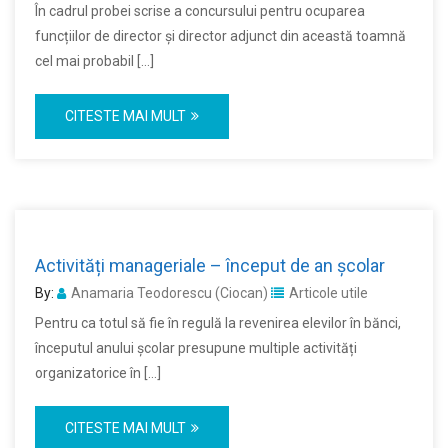
În cadrul probei scrise a concursului pentru ocuparea
funcțiilor de director și director adjunct din această toamnă
cel mai probabil […]
CITESTE MAI MULT
Activități manageriale – început de an școlar
By:
Anamaria Teodorescu (Ciocan)
Articole utile
Pentru ca totul să fie în regulă la revenirea elevilor în bănci,
începutul anului școlar presupune multiple activități
organizatorice în […]
CITESTE MAI MULT