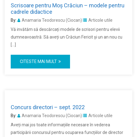
Scrisoare pentru Moș Crăciun – modele pentru
cadrele didactice
By:
Anamaria Teodorescu (Ciocan)
Articole utile
Vă invătăm să descărcați modele de scrisori pentru elevii
dumneavoastră: Să aveți un Crăciun Fericit și un an nou cu
[…]
CITESTE MAI MULT
Concurs directori – sept. 2022
By:
Anamaria Teodorescu (Ciocan)
Articole utile
Aveți mai jos toate informațiile necesare în vederea
participării concursul pentru ocuparea funcțiilor de director