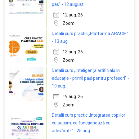
pas” - 12 august
12 aug. 26
Zoom
Detalii curs practic „Platforma ARACIP”
- 13 aug.
13 aug. 26
Zoom
Detalii curs „Inteligența artificială în
educație - primii pași pentru profesori” -
19 aug.
19 aug. 26
Zoom
Detalii curs practic „Integrarea copiilor
cu autism: ce funcționează cu
adevărat?” - 25 aug.