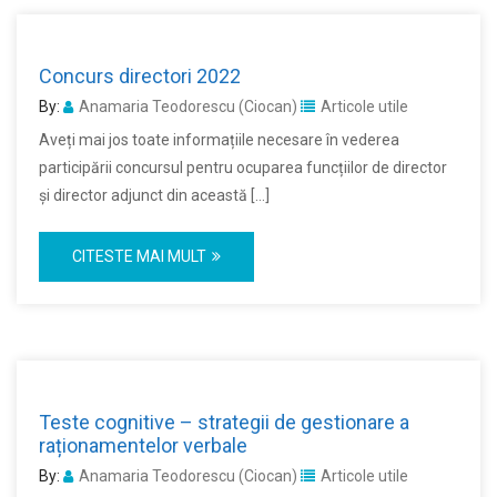
Concurs directori 2022
By:
Anamaria Teodorescu (Ciocan)
Articole utile
Aveți mai jos toate informațiile necesare în vederea
participării concursul pentru ocuparea funcțiilor de director
și director adjunct din această […]
CITESTE MAI MULT
Teste cognitive – strategii de gestionare a
raționamentelor verbale
By:
Anamaria Teodorescu (Ciocan)
Articole utile