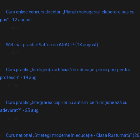
Curs online concurs directori „Planul managerial: elaborare pas cu
pas” - 12 august
Online
Webinar practic Platforma ARACIP (13 august)
Online
Curs practic „Inteligența artificială în educație: primii pași pentru
profesori” - 19 aug.
online
Curs practic „Integrarea copiilor cu autism: ce funcționează cu
adevărat?” - 25 aug.
online
Curs național „Strategii moderne în educație - Clasa Răsturnată” (26