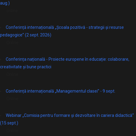
aug.)
online
Conferință internațională „Școala pozitivă - strategii și resurse
pedagogice” (2 sept. 2026)
Online
Conferința națională - Proiecte europene în educație: colaborare,
creativitate și bune practici
Online
Conferință internațională „Managementul clasei” - 9 sept.
Online
Webinar „Comisia pentru formare și dezvoltare în cariera didactică”
(15 sept.)
Online