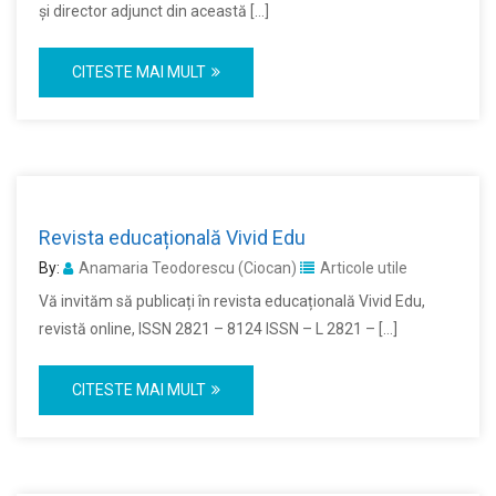
și director adjunct din această […]
CITESTE MAI MULT
Revista educațională Vivid Edu
By:
Anamaria Teodorescu (Ciocan)
Articole utile
Vă invităm să publicați în revista educațională Vivid Edu,
revistă online, ISSN 2821 – 8124 ISSN – L 2821 – […]
CITESTE MAI MULT