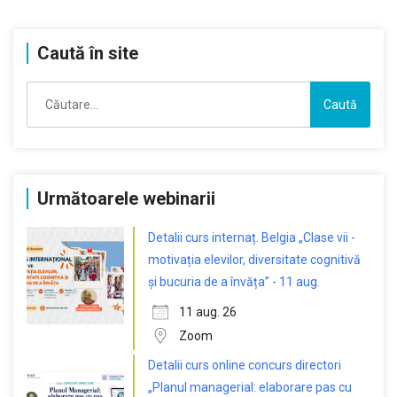
Caută în site
Caută
după:
Următoarele webinarii
Detalii curs internaț. Belgia „Clase vii -
motivația elevilor, diversitate cognitivă
și bucuria de a învăța” - 11 aug.
11 aug. 26
Zoom
Detalii curs online concurs directori
„Planul managerial: elaborare pas cu