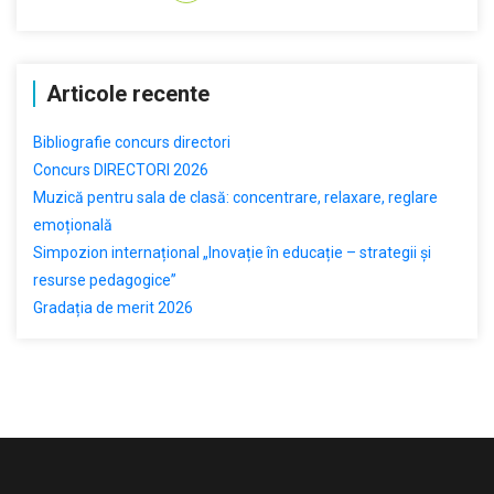
Articole recente
Bibliografie concurs directori
Concurs DIRECTORI 2026
Muzică pentru sala de clasă: concentrare, relaxare, reglare
emoțională
Simpozion internațional „Inovație în educație – strategii și
resurse pedagogice”
Gradația de merit 2026