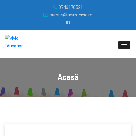
0746170521
cursuri@scim-vivid.ro
Acasă