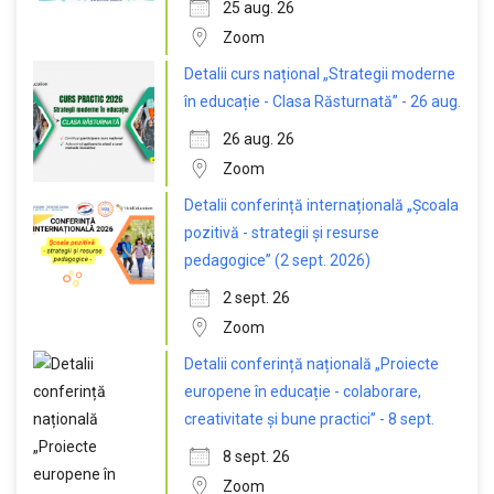
25 aug. 26
Zoom
Detalii curs național „Strategii moderne
în educație - Clasa Răsturnată” - 26 aug.
26 aug. 26
Zoom
Detalii conferință internațională „Școala
pozitivă - strategii și resurse
pedagogice” (2 sept. 2026)
2 sept. 26
Zoom
Detalii conferință națională „Proiecte
europene în educație - colaborare,
creativitate și bune practici” - 8 sept.
8 sept. 26
Zoom