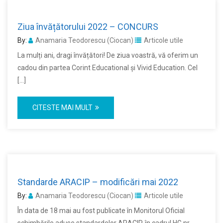
Ziua învățătorului 2022 – CONCURS
By:
Anamaria Teodorescu (Ciocan)
Articole utile
La mulți ani, dragi învățători! De ziua voastră, vă oferim un
cadou din partea Corint Educational și Vivid Education. Cel
[…]
CITESTE MAI MULT
Standarde ARACIP – modificări mai 2022
By:
Anamaria Teodorescu (Ciocan)
Articole utile
În data de 18 mai au fost publicate în Monitorul Oficial