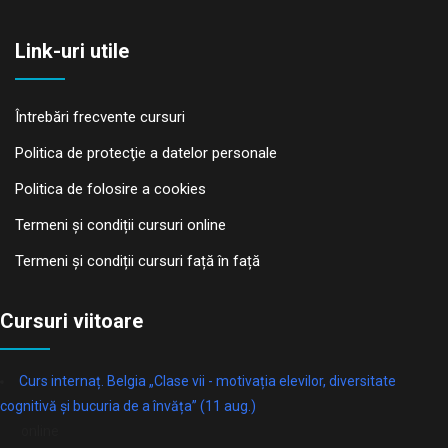
Link-uri utile
Întrebări frecvente cursuri
Politica de protecţie a datelor personale
Politica de folosire a cookies
Termeni și condiții cursuri online
Termeni și condiții cursuri față în față
Cursuri viitoare
Curs internaț. Belgia „Clase vii - motivația elevilor, diversitate
cognitivă și bucuria de a învăța” (11 aug.)
online