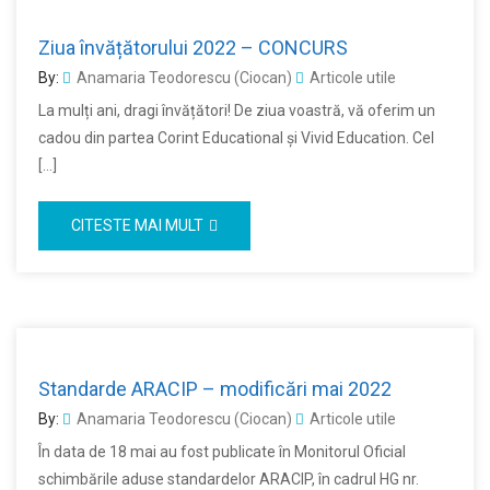
Ziua învățătorului 2022 – CONCURS
By:
Anamaria Teodorescu (Ciocan)
Articole utile
La mulți ani, dragi învățători! De ziua voastră, vă oferim un
cadou din partea Corint Educational și Vivid Education. Cel
[…]
CITESTE MAI MULT
Standarde ARACIP – modificări mai 2022
By:
Anamaria Teodorescu (Ciocan)
Articole utile
În data de 18 mai au fost publicate în Monitorul Oficial
schimbările aduse standardelor ARACIP, în cadrul HG nr.