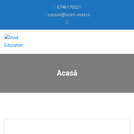
0746170521
cursuri@scim-vivid.ro
Acasă