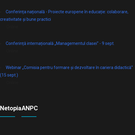
Conferința națională - Proiecte europene în educație: colaborare,
creativitate și bune practici
Online
Conferință internațională „Managementul clasei” - 9 sept.
Online
Webinar „Comisia pentru formare și dezvoltare în cariera didactică”
(15 sept.)
Online
Netopia
ANPC