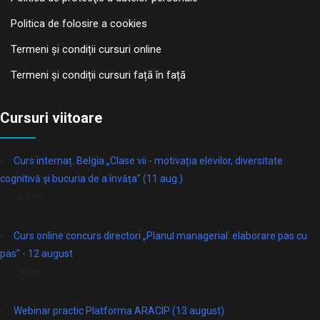
Politica de folosire a cookies
Termeni și condiții cursuri online
Termeni și condiții cursuri față în față
Cursuri viitoare
Curs internaț. Belgia „Clase vii - motivația elevilor, diversitate
cognitivă și bucuria de a învăța” (11 aug.)
online
Curs online concurs directori „Planul managerial: elaborare pas cu
pas” - 12 august
Online
Webinar practic Platforma ARACIP (13 august)