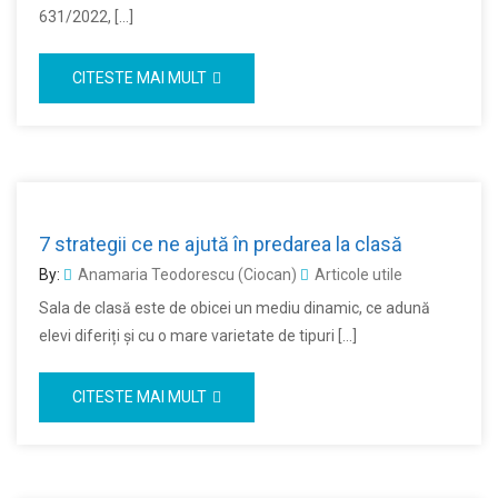
631/2022, […]
CITESTE MAI MULT
7 strategii ce ne ajută în predarea la clasă
By:
Anamaria Teodorescu (Ciocan)
Articole utile
Sala de clasă este de obicei un mediu dinamic, ce adună
elevi diferiți și cu o mare varietate de tipuri […]
CITESTE MAI MULT