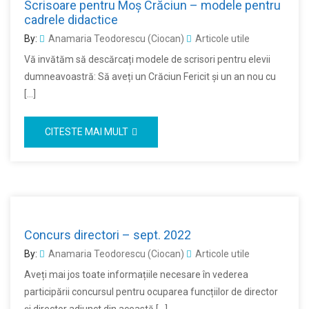
Scrisoare pentru Moș Crăciun – modele pentru
cadrele didactice
By:
Anamaria Teodorescu (Ciocan)
Articole utile
Vă invătăm să descărcați modele de scrisori pentru elevii
dumneavoastră: Să aveți un Crăciun Fericit și un an nou cu
[…]
CITESTE MAI MULT
Concurs directori – sept. 2022
By:
Anamaria Teodorescu (Ciocan)
Articole utile
Aveți mai jos toate informațiile necesare în vederea
participării concursul pentru ocuparea funcțiilor de director