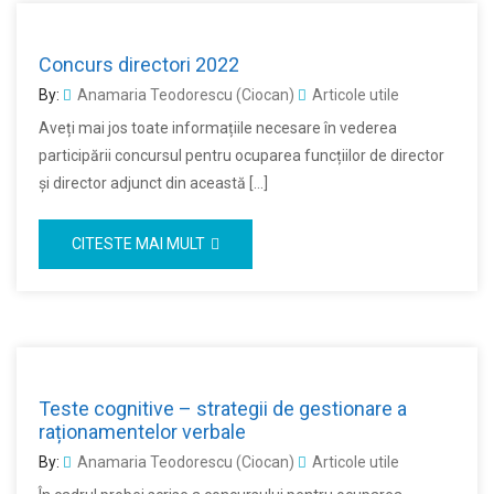
Concurs directori 2022
By:
Anamaria Teodorescu (Ciocan)
Articole utile
Aveți mai jos toate informațiile necesare în vederea
participării concursul pentru ocuparea funcțiilor de director
și director adjunct din această […]
CITESTE MAI MULT
Teste cognitive – strategii de gestionare a
raționamentelor verbale
By:
Anamaria Teodorescu (Ciocan)
Articole utile