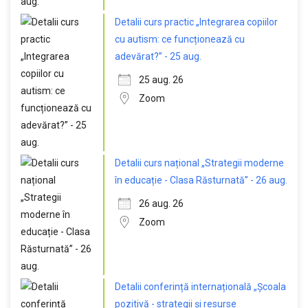
Detalii curs practic „Integrarea copiilor
cu autism: ce funcționează cu
adevărat?” - 25 aug.
25 aug. 26
Zoom
Detalii curs național „Strategii moderne
în educație - Clasa Răsturnată” - 26 aug.
26 aug. 26
Zoom
Detalii conferință internațională „Școala
pozitivă - strategii și resurse