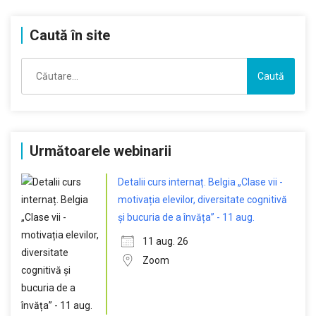
Caută în site
Caută
după:
Următoarele webinarii
Detalii curs internaț. Belgia „Clase vii -
motivația elevilor, diversitate cognitivă
și bucuria de a învăța” - 11 aug.
11 aug. 26
Zoom