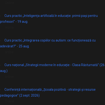
Online
Curs practic „Inteligența artificială în educație: primii pași pentru
profesori” - 19 aug.
online
Curs practic „Integrarea copiilor cu autism: ce funcționează cu
adevărat?” - 25 aug.
online
Curs național „Strategii moderne în educație - Clasa Răsturnată” (26
aug.)
online
Conferință internațională „Școala pozitivă - strategii și resurse
pedagogice” (2 sept. 2026)
Online