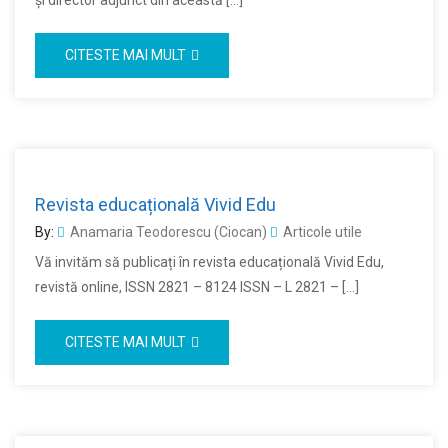
și director adjunct din această […]
CITESTE MAI MULT
Revista educațională Vivid Edu
By:
Anamaria Teodorescu (Ciocan)
Articole utile
Vă invităm să publicați în revista educațională Vivid Edu,
revistă online, ISSN 2821 – 8124 ISSN – L 2821 – […]
CITESTE MAI MULT