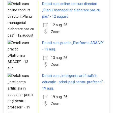
Detalii curs online concurs directori
„Planul managerial: elaborare pas cu
pas” - 12 august
12 aug. 26
Zoom
Detalii curs practic „Platforma ARACIP”
- 13 aug.
13 aug. 26
Zoom
Detalii curs „Inteligența artificială în
educație - primii pași pentru profesori” -
19 aug.
19 aug. 26
Zoom