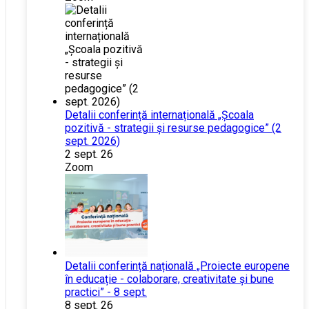
Detalii conferință internațională „Școala
pozitivă - strategii și resurse pedagogice” (2
sept. 2026)
2 sept. 26
Zoom
Detalii conferință națională „Proiecte europene
în educație - colaborare, creativitate și bune
practici” - 8 sept.
8 sept. 26