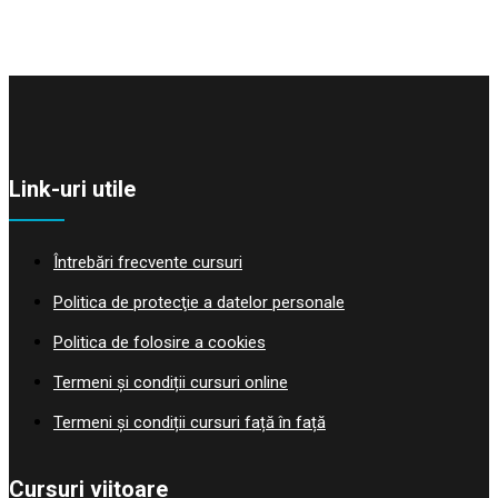
Link-uri utile
Întrebări frecvente cursuri
Politica de protecţie a datelor personale
Politica de folosire a cookies
Termeni și condiții cursuri online
Termeni și condiții cursuri față în față
Cursuri viitoare