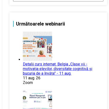
Următoarele webinarii
Detalii curs internaț. Belgia „Clase vii -
motivația elevilor, diversitate cognitivă și
bucuria de a învăța” - 11 aug.
11 aug. 26
Zoom