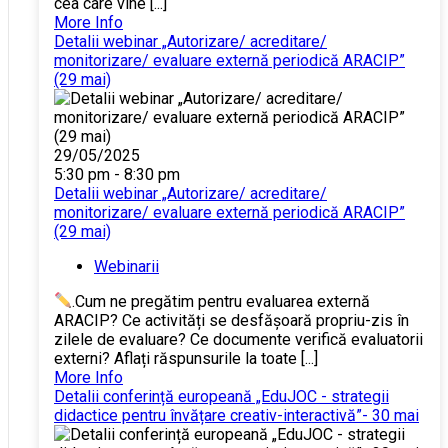
cea care vine [...]
More Info
Detalii webinar „Autorizare/ acreditare/
monitorizare/ evaluare externă periodică ARACIP”
(29 mai)
29/05/2025
5:30 pm - 8:30 pm
Detalii webinar „Autorizare/ acreditare/
monitorizare/ evaluare externă periodică ARACIP”
(29 mai)
Webinarii
.Cum ne pregătim pentru evaluarea externă
ARACIP? Ce activități se desfășoară propriu-zis în
zilele de evaluare? Ce documente verifică evaluatorii
externi? Aflați răspunsurile la toate [...]
More Info
Detalii conferință europeană „EduJOC - strategii
didactice pentru învățare creativ-interactivă”- 30 mai