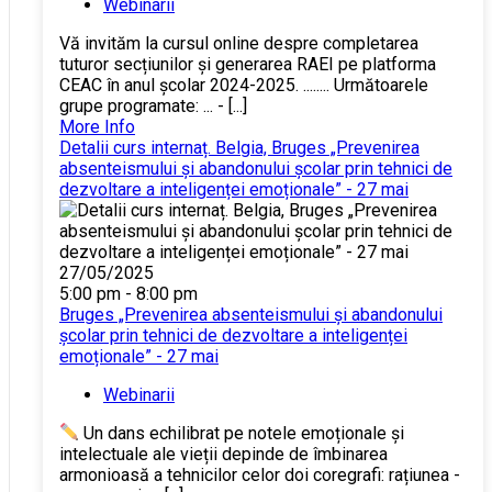
Webinarii
Vă invităm la cursul online despre completarea
tuturor secțiunilor și generarea RAEI pe platforma
CEAC în anul școlar 2024-2025. ........ Următoarele
grupe programate: ... - [...]
More Info
Detalii curs internaț. Belgia, Bruges „Prevenirea
absenteismului și abandonului școlar prin tehnici de
dezvoltare a inteligenței emoționale” - 27 mai
27/05/2025
5:00 pm - 8:00 pm
Bruges „Prevenirea absenteismului și abandonului
școlar prin tehnici de dezvoltare a inteligenței
emoționale” - 27 mai
Webinarii
Un dans echilibrat pe notele emoționale și
intelectuale ale vieții depinde de îmbinarea
armonioasă a tehnicilor celor doi coregrafi: rațiunea -