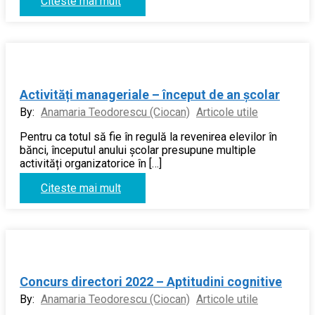
Citeste mai mult
Activități manageriale – început de an școlar
By:
Anamaria Teodorescu (Ciocan)
Articole utile
Pentru ca totul să fie în regulă la revenirea elevilor în
bănci, începutul anului școlar presupune multiple
activități organizatorice în […]
Citeste mai mult
Concurs directori 2022 – Aptitudini cognitive
By:
Anamaria Teodorescu (Ciocan)
Articole utile