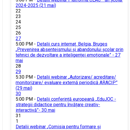
2024-2025 (21 mai)
22
23
24
25
26
27
5:00 PM -
Detalii curs internaț. Belgia, Bruges
„Prevenirea absenteismului și abandonului școlar prin
tehnici de dezvoltare a inteligenței emoționale” - 27
mai
28
29
5:30 PM -
Detalii webinar „Autorizare/ acreditare/
monitorizare/ evaluare externă periodică ARACIP”
(29 mai)
30
5:00 PM -
Detalii conferință europeană „EduJOC -
strategii didactice pentru învățare creativ-
interactivă”- 30 mai
31
1
Detalii webinar „Comisia pentru formare și