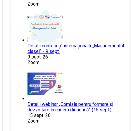
Zoom
Detalii conferință internațională „Managementul
clasei” - 9 sept.
9 sept. 26
Zoom
Detalii webinar „Comisia pentru formare și
dezvoltare în cariera didactică” (15 sept.)
15 sept. 26
Zoom