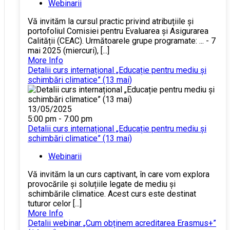
Webinarii
Vă invităm la cursul practic privind atribuțiile și
portofoliul Comisiei pentru Evaluarea și Asigurarea
Calității (CEAC). Următoarele grupe programate: ... - 7
mai 2025 (miercuri), [...]
More Info
Detalii curs internațional „Educație pentru mediu și
schimbări climatice” (13 mai)
13/05/2025
5:00 pm - 7:00 pm
Detalii curs internațional „Educație pentru mediu și
schimbări climatice” (13 mai)
Webinarii
Vă invităm la un curs captivant, în care vom explora
provocările și soluțiile legate de mediu și
schimbările climatice. Acest curs este destinat
tuturor celor [...]
More Info
Detalii webinar „Cum obținem acreditarea Erasmus+”