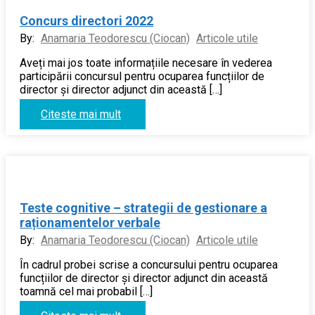
Concurs directori 2022
By:
Anamaria Teodorescu (Ciocan)
Articole utile
Aveți mai jos toate informațiile necesare în vederea
participării concursul pentru ocuparea funcțiilor de
director și director adjunct din această […]
Citeste mai mult
Teste cognitive – strategii de gestionare a
raționamentelor verbale
By:
Anamaria Teodorescu (Ciocan)
Articole utile
În cadrul probei scrise a concursului pentru ocuparea
funcțiilor de director și director adjunct din această
toamnă cel mai probabil […]