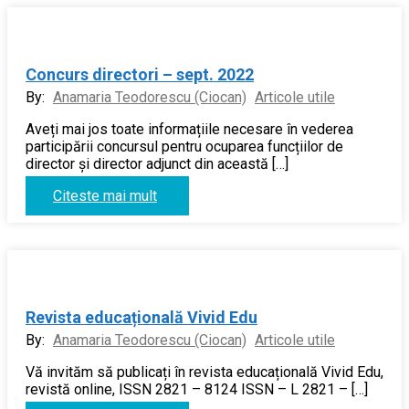
Concurs directori – sept. 2022
By:
Anamaria Teodorescu (Ciocan)
Articole utile
Aveți mai jos toate informațiile necesare în vederea
participării concursul pentru ocuparea funcțiilor de
director și director adjunct din această […]
Citeste mai mult
Revista educațională Vivid Edu
By:
Anamaria Teodorescu (Ciocan)
Articole utile
Vă invităm să publicați în revista educațională Vivid Edu,
revistă online, ISSN 2821 – 8124 ISSN – L 2821 – […]