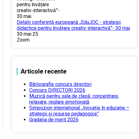
Detalii conferință europeană „EduJOC - strategii
didactice pentru învățare creativ-interactivă”- 30 mai
30 mai 25
Zoom
Articole recente
Bibliografie concurs directori
Concurs DIRECTORI 2026
Muzică pentru sala de clasă: concentrare,
relaxare, reglare emoțională
Simpozion internațional „Inovație în educație –
strategii și resurse pedagogice”
Gradația de merit 2026