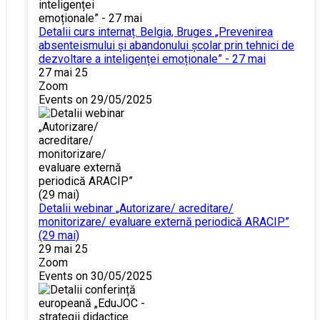
Detalii curs internaț. Belgia, Bruges „Prevenirea
absenteismului și abandonului școlar prin tehnici de
dezvoltare a inteligenței emoționale” - 27 mai
27 mai 25
Zoom
Events on 29/05/2025
Detalii webinar „Autorizare/ acreditare/
monitorizare/ evaluare externă periodică ARACIP”
(29 mai)
29 mai 25
Zoom
Events on 30/05/2025