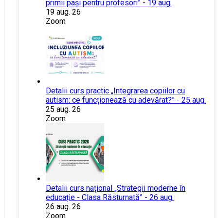
primii pași pentru profesori” - 19 aug.
19 aug. 26
Zoom
Detalii curs practic „Integrarea copiilor cu
autism: ce funcționează cu adevărat?” - 25 aug.
25 aug. 26
Zoom
Detalii curs național „Strategii moderne în
educație - Clasa Răsturnată” - 26 aug.
26 aug. 26
Zoom