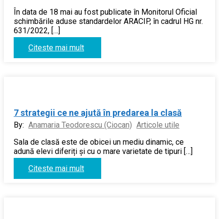
În data de 18 mai au fost publicate în Monitorul Oficial
schimbările aduse standardelor ARACIP, în cadrul HG nr.
631/2022, […]
Citeste mai mult
7 strategii ce ne ajută în predarea la clasă
By:
Anamaria Teodorescu (Ciocan)
Articole utile
Sala de clasă este de obicei un mediu dinamic, ce
adună elevi diferiți și cu o mare varietate de tipuri […]
Citeste mai mult