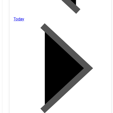
Today