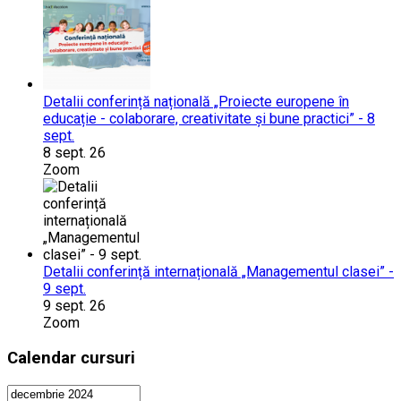
Detalii conferință națională „Proiecte europene în
educație - colaborare, creativitate și bune practici” - 8
sept.
8 sept. 26
Zoom
Detalii conferință internațională „Managementul clasei” -
9 sept.
9 sept. 26
Zoom
Calendar cursuri