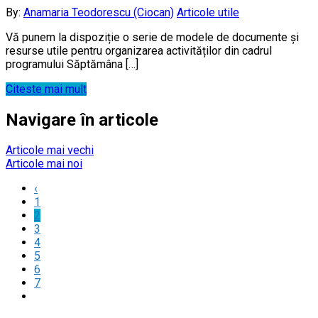
By:
Anamaria Teodorescu (Ciocan)
Articole utile
Vă punem la dispoziție o serie de modele de documente și
resurse utile pentru organizarea activităților din cadrul
programului Săptămâna […]
Citeste mai mult
Navigare în articole
Articole mai vechi
Articole mai noi
‹
1
2
3
4
5
6
7