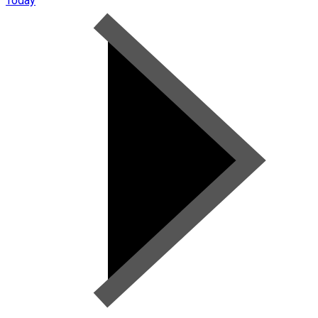
Today