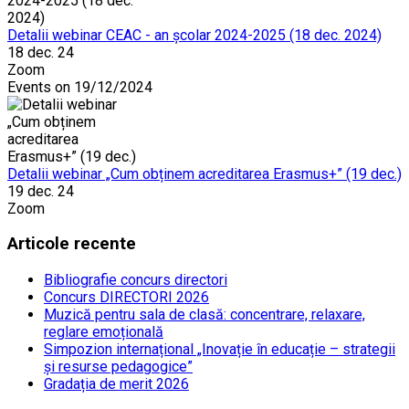
Detalii webinar CEAC - an școlar 2024-2025 (18 dec. 2024)
18 dec. 24
Zoom
Events on 19/12/2024
Detalii webinar „Cum obținem acreditarea Erasmus+” (19 dec.)
19 dec. 24
Zoom
Articole recente
Bibliografie concurs directori
Concurs DIRECTORI 2026
Muzică pentru sala de clasă: concentrare, relaxare,
reglare emoțională
Simpozion internațional „Inovație în educație – strategii
și resurse pedagogice”
Gradația de merit 2026