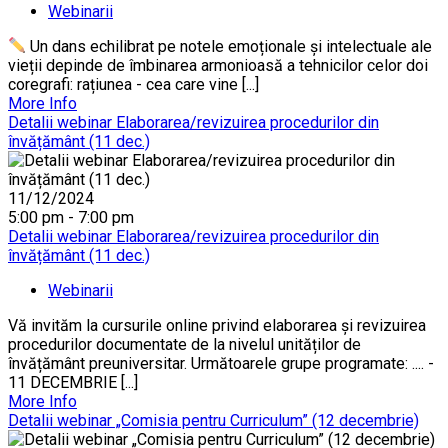
Webinarii
Un dans echilibrat pe notele emoționale și intelectuale ale
vieții depinde de îmbinarea armonioasă a tehnicilor celor doi
coregrafi: rațiunea - cea care vine [...]
More Info
Detalii webinar Elaborarea/revizuirea procedurilor din
învățământ (11 dec.)
11/12/2024
5:00 pm - 7:00 pm
Detalii webinar Elaborarea/revizuirea procedurilor din
învățământ (11 dec.)
Webinarii
Vă invităm la cursurile online privind elaborarea și revizuirea
procedurilor documentate de la nivelul unităților de
învățământ preuniversitar. Următoarele grupe programate: .... -
11 DECEMBRIE [...]
More Info
Detalii webinar „Comisia pentru Curriculum” (12 decembrie)