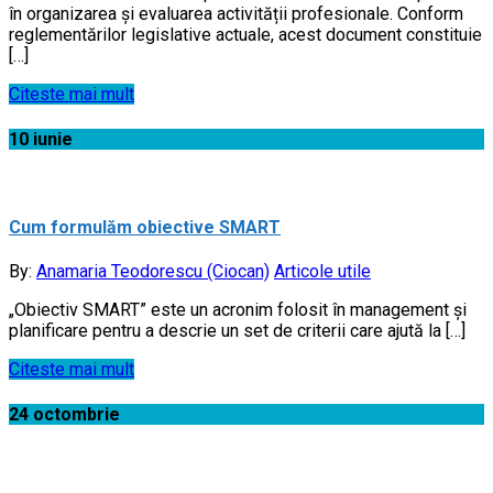
în organizarea și evaluarea activității profesionale. Conform
reglementărilor legislative actuale, acest document constituie
[…]
Citeste mai mult
10
iunie
Cum formulăm obiective SMART
By:
Anamaria Teodorescu (Ciocan)
Articole utile
„Obiectiv SMART” este un acronim folosit în management și
planificare pentru a descrie un set de criterii care ajută la […]
Citeste mai mult
24
octombrie