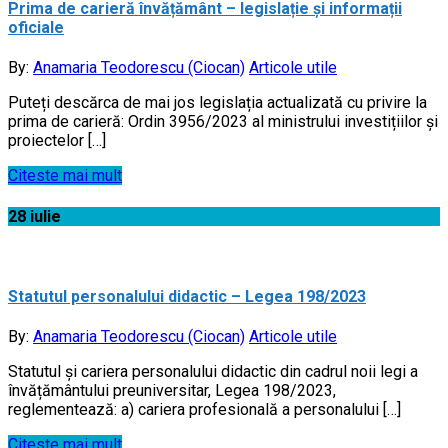
Prima de carieră învățământ – legislație și informații
oficiale
By:
Anamaria Teodorescu (Ciocan)
Articole utile
Puteți descărca de mai jos legislația actualizată cu privire la
prima de carieră: Ordin 3956/2023 al ministrului investițiilor și
proiectelor […]
Citeste mai mult
28
iulie
Statutul personalului didactic – Legea 198/2023
By:
Anamaria Teodorescu (Ciocan)
Articole utile
Statutul şi cariera personalului didactic din cadrul noii legi a
învățământului preuniversitar, Legea 198/2023,
reglementează: a) cariera profesională a personalului […]
Citeste mai mult