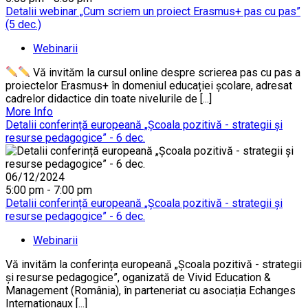
Detalii webinar „Cum scriem un proiect Erasmus+ pas cu pas”
(5 dec.)
Webinarii
Vă invităm la cursul online despre scrierea pas cu pas a
proiectelor Erasmus+ în domeniul educației școlare, adresat
cadrelor didactice din toate nivelurile de [...]
More Info
Detalii conferință europeană „Școala pozitivă - strategii și
resurse pedagogice” - 6 dec.
06/12/2024
5:00 pm - 7:00 pm
Detalii conferință europeană „Școala pozitivă - strategii și
resurse pedagogice” - 6 dec.
Webinarii
Vă invităm la conferința europeană „Școala pozitivă - strategii
și resurse pedagogice”, oganizată de Vivid Education &
Management (România), în parteneriat cu asociația Echanges
Internationaux [...]