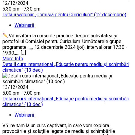
12/12/2024
5:30 pm - 7:30 pm
Detalii webinar „Comisia pentru Curriculum” (12 decembrie)
Webinarii
.Vă invităm la cursurile practice despre activitatea și
portofoliul Comisiei pentru Curiculum. Următoarele grupe
programate: ,,,,, 12 decembrie 2024 (joi), interval orar 17:30 -
19:30.,,,,, [...]
More Info
Detalii curs internațional „Educație pentru mediu și schimbări
climatice” (13 dec.)
13/12/2024
5:00 pm - 7:00 pm
Detalii curs internațional „Educație pentru mediu și schimbări
climatice” (13 dec.)
Webinarii
Vă invităm la un curs captivant, în care vom explora
provocările și soluțiile legate de mediu și schimbările