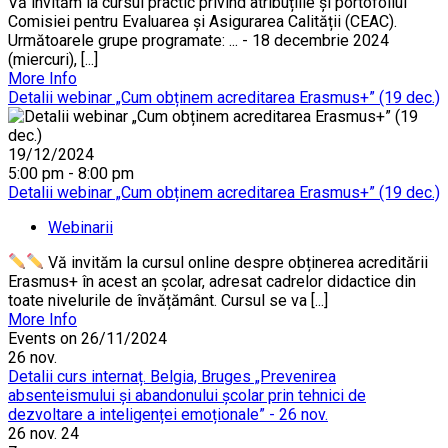
Vă invităm la cursul practic privind atribuțiile și portofoliul
Comisiei pentru Evaluarea și Asigurarea Calității (CEAC).
Următoarele grupe programate: ... - 18 decembrie 2024
(miercuri), [...]
More Info
Detalii webinar „Cum obținem acreditarea Erasmus+” (19 dec.)
19/12/2024
5:00 pm - 8:00 pm
Detalii webinar „Cum obținem acreditarea Erasmus+” (19 dec.)
Webinarii
Vă invităm la cursul online despre obținerea acreditării
Erasmus+ în acest an școlar, adresat cadrelor didactice din
toate nivelurile de învățământ. Cursul se va [...]
More Info
Events on 26/11/2024
26
nov.
Detalii curs internaț. Belgia, Bruges „Prevenirea
absenteismului și abandonului școlar prin tehnici de
dezvoltare a inteligenței emoționale” - 26 nov.
26 nov. 24