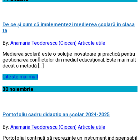
De ce și cum să implementezi medierea școlară în clasa
ta
By:
Anamaria Teodorescu (Ciocan)
Articole utile
Medierea școlară este o soluție inovatoare și practică pentru
gestionarea conflictelor din mediul educațional. Este mai mult
decât o metodă […]
Citeste mai mult
30
noiembrie
Portofoliu cadru didactic an școlar 2024-2025
By:
Anamaria Teodorescu (Ciocan)
Articole utile
Portofoliul continuă să reprezinte un instrument indispensabil