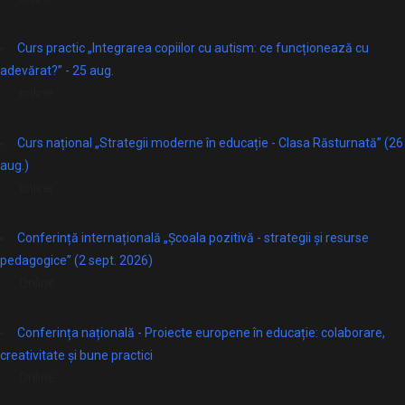
Curs practic „Integrarea copiilor cu autism: ce funcționează cu
adevărat?” - 25 aug.
online
Curs național „Strategii moderne în educație - Clasa Răsturnată” (26
aug.)
online
Conferință internațională „Școala pozitivă - strategii și resurse
pedagogice” (2 sept. 2026)
Online
Conferința națională - Proiecte europene în educație: colaborare,
creativitate și bune practici
Online