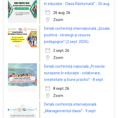
în educație - Clasa Răsturnată” - 26 aug.
26 aug. 26
Zoom
Detalii conferință internațională „Școala
pozitivă - strategii și resurse
pedagogice” (2 sept. 2026)
2 sept. 26
Zoom
Detalii conferință națională „Proiecte
europene în educație - colaborare,
creativitate și bune practici” - 8 sept.
8 sept. 26
Zoom
Detalii conferință internațională
„Managementul clasei” - 9 sept.