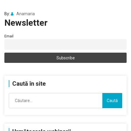
By:
Anamaria
Newsletter
Email
Caută în site
Caută
după: