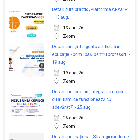
Detalii curs practic „Platforma ARACIP”
- 13 aug.
13 aug. 26
Zoom
Detalii curs „Inteligența artificială în
educație - primii pași pentru profesori” -
19 aug.
19 aug. 26
Zoom
Detalii curs practic „Integrarea copiilor
cu autism: ce funcționează cu
adevărat?” - 25 aug.
25 aug. 26
Zoom
Detalii curs național „Strategii moderne