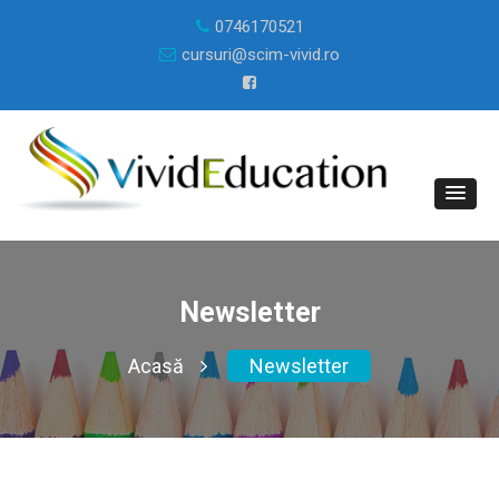
0746170521
cursuri@scim-vivid.ro
Newsletter
Acasă
Newsletter