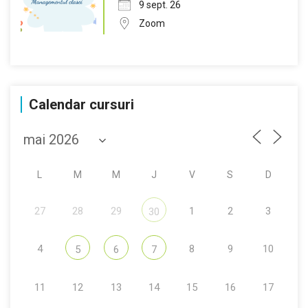
9 sept. 26
Zoom
Calendar cursuri
L
M
M
J
V
S
D
27
28
29
1
2
3
30
4
8
9
10
5
6
7
11
12
13
14
15
16
17