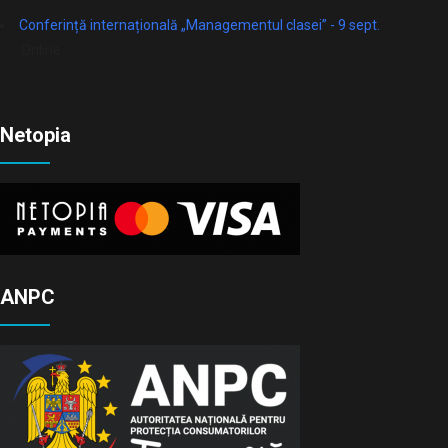
Conferință internațională „Managementul clasei” - 9 sept.
Online
Netopia
ANPC