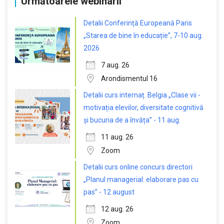
Următoarele webinarii
Detalii Conferință Europeană Paris
„Starea de bine în educație”, 7-10 aug.
2026
7 aug. 26
Arondismentul 16
Detalii curs internaț. Belgia „Clase vii -
motivația elevilor, diversitate cognitivă
și bucuria de a învăța” - 11 aug.
11 aug. 26
Zoom
Detalii curs online concurs directori
„Planul managerial: elaborare pas cu
pas” - 12 august
12 aug. 26
Zoom