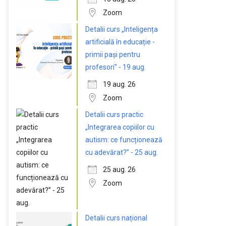
Zoom
Detalii curs „Inteligența
artificială în educație -
primii pași pentru
profesori” - 19 aug.
19 aug. 26
Zoom
Detalii curs practic
„Integrarea copiilor cu
autism: ce funcționează
cu adevărat?” - 25 aug.
25 aug. 26
Zoom
Detalii curs național