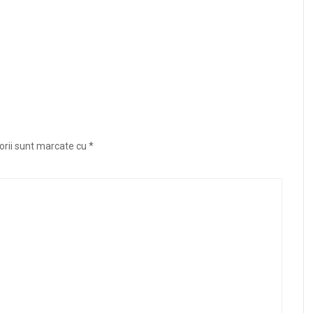
orii sunt marcate cu
*