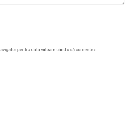
navigator pentru data viitoare când o să comentez.