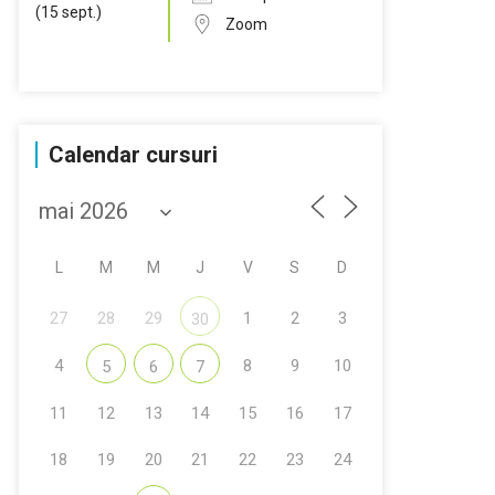
Zoom
Calendar cursuri
L
M
M
J
V
S
D
27
28
29
1
2
3
30
4
8
9
10
5
6
7
11
12
13
14
15
16
17
18
19
20
21
22
23
24