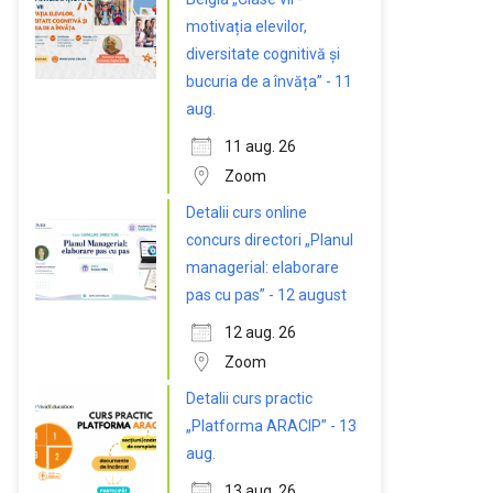
motivația elevilor,
diversitate cognitivă și
bucuria de a învăța” - 11
aug.
11 aug. 26
Zoom
Detalii curs online
concurs directori „Planul
managerial: elaborare
pas cu pas” - 12 august
12 aug. 26
Zoom
Detalii curs practic
„Platforma ARACIP” - 13
aug.
13 aug. 26