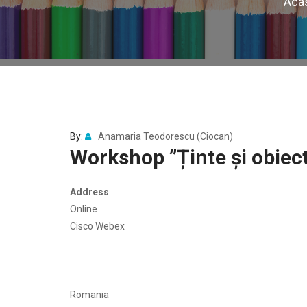
Aca
By:
Anamaria Teodorescu (Ciocan)
Workshop ”Ținte și obiect
Address
Online
Cisco Webex
Romania