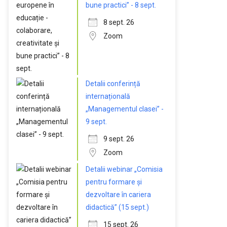
bune practici” - 8 sept.
8 sept. 26
Zoom
Detalii conferință
internațională
„Managementul clasei” -
9 sept.
9 sept. 26
Zoom
Detalii webinar „Comisia
pentru formare și
dezvoltare în cariera
didactică” (15 sept.)
15 sept. 26