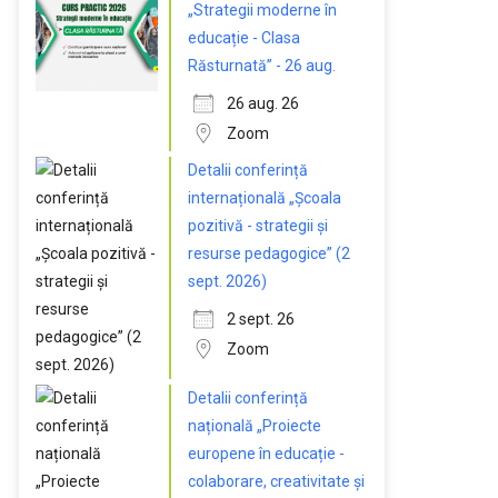
„Strategii moderne în
educație - Clasa
Răsturnată” - 26 aug.
26 aug. 26
Zoom
Detalii conferință
internațională „Școala
pozitivă - strategii și
resurse pedagogice” (2
sept. 2026)
2 sept. 26
Zoom
Detalii conferință
națională „Proiecte
europene în educație -
colaborare, creativitate și