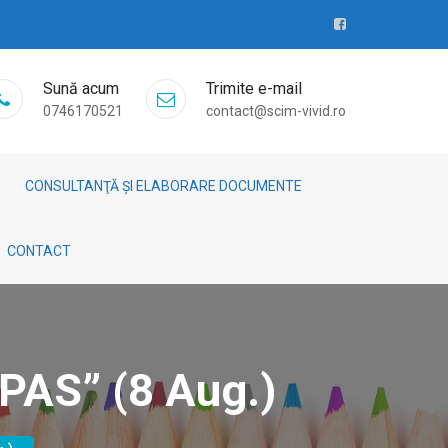
Sună acum
Trimite e-mail
0746170521
contact@scim-vivid.ro
CONSULTANŢĂ ȘI ELABORARE DOCUMENTE
CONTACT
/PAS” (8 Aug.)