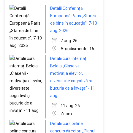
Detalii Conferință
Europeană Paris „Starea
de bine în educație”, 7-10
aug. 2026
7 aug. 26
Arondismentul 16
Detalii curs internaț.
Belgia „Clase vii -
motivația elevilor,
diversitate cognitivă și
bucuria de a învăța” - 11
aug.
11 aug. 26
Zoom
Detalii curs online
concurs directori „Planul