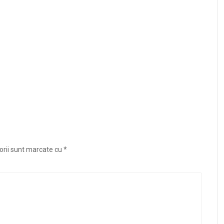
orii sunt marcate cu
*