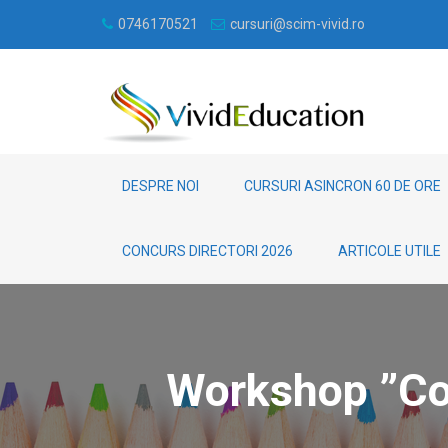
0746170521
cursuri@scim-vivid.ro
DESPRE NOI
CURSURI ASINCRON 60 DE ORE
CONCURS DIRECTORI 2026
ARTICOLE UTILE
Workshop ”Com