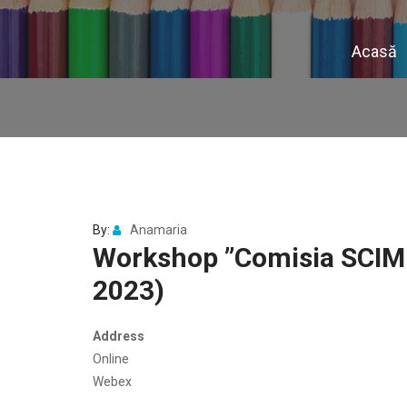
Acasă
By:
Anamaria
Workshop ”Comisia SCIM –
2023)
Address
Online
Webex