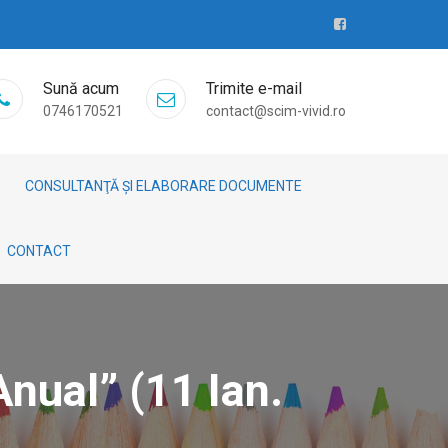
Sună acum
Trimite e-mail
0746170521
contact@scim-vivid.ro
CONSULTANŢĂ ȘI ELABORARE DOCUMENTE
CONTACT
nual” (11 Ian.