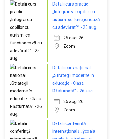
Detalii curs practic
„Integrarea copiilor cu
autism: ce funcționează
cu adevărat?” - 25 aug.
25 aug. 26
Zoom
Detalii curs național
„Strategii moderne în
educație - Clasa
Răsturnată” - 26 aug.
26 aug. 26
Zoom
Detalii conferință
internațională „Școala