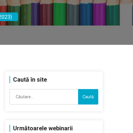
2023)
Caută în site
Caută
după:
Următoarele webinarii