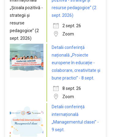
pozitivă - strategii și
resurse pedagogice” (2
sept. 2026)
2 sept. 26
Zoom
Detalii conferință
națională „Proiecte
europene în educație -
colaborare, creativitate și
bune practici” - 8 sept.
8 sept. 26
Zoom
Detalii conferință
internațională
„Managementul clasei” -
9 sept.