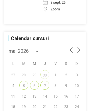
9 sept. 26
Zoom
Calendar cursuri
L
M
M
J
V
S
D
27
28
29
1
2
3
30
4
8
9
10
5
6
7
11
12
13
14
15
16
17
18
19
20
21
22
23
24