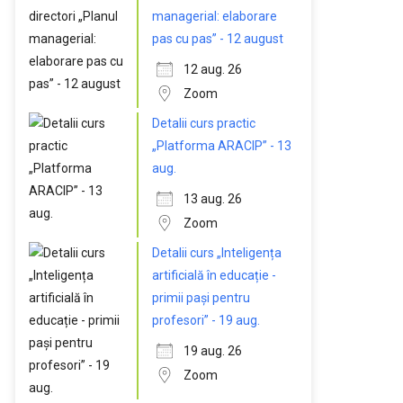
managerial: elaborare
pas cu pas” - 12 august
12 aug. 26
Zoom
Detalii curs practic
„Platforma ARACIP” - 13
aug.
13 aug. 26
Zoom
Detalii curs „Inteligența
artificială în educație -
primii pași pentru
profesori” - 19 aug.
19 aug. 26
Zoom