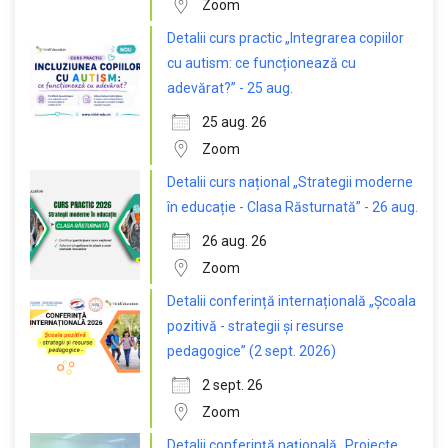
Zoom
Detalii curs practic „Integrarea copiilor
cu autism: ce funcționează cu
adevărat?” - 25 aug.
25 aug. 26
Zoom
Detalii curs național „Strategii moderne
în educație - Clasa Răsturnată” - 26 aug.
26 aug. 26
Zoom
Detalii conferință internațională „Școala
pozitivă - strategii și resurse
pedagogice” (2 sept. 2026)
2 sept. 26
Zoom
Detalii conferință națională „Proiecte