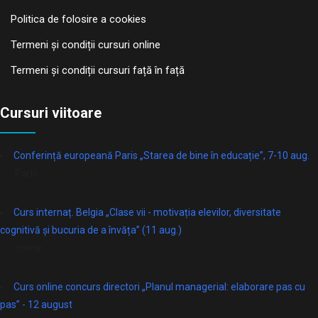
Politica de folosire a cookies
Termeni și condiții cursuri online
Termeni și condiții cursuri față în față
Cursuri viitoare
Conferință europeană Paris „Starea de bine în educație”, 7-10 aug.
Paris
Curs internaț. Belgia „Clase vii - motivația elevilor, diversitate
cognitivă și bucuria de a învăța” (11 aug.)
online
Curs online concurs directori „Planul managerial: elaborare pas cu
pas” - 12 august