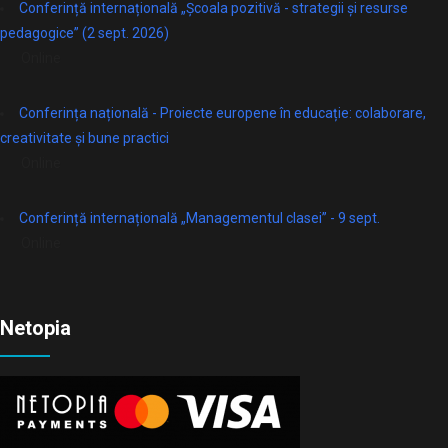
Conferință internațională „Școala pozitivă - strategii și resurse
pedagogice” (2 sept. 2026)
Online
Conferința națională - Proiecte europene în educație: colaborare,
creativitate și bune practici
Online
Conferință internațională „Managementul clasei” - 9 sept.
Online
Netopia