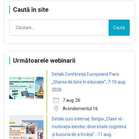
Caută în site
Caută
după:
Următoarele webinarii
Detalii Conferință Europeană Paris
„Starea de bine în educație”, 7-10 aug.
2026
7 aug. 26
Arondismentul 16
Detalii curs internaț. Belgia „Clase vii -
motivația elevilor, diversitate cognitivă
și bucuria de a învăța” - 11 aug.