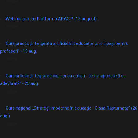
Online
Webinar practic Platforma ARACIP (13 august)
Online
Curs practic „Inteligența artificială în educație: primii pași pentru
profesori” - 19 aug.
online
Curs practic „Integrarea copiilor cu autism: ce funcționează cu
adevărat?” - 25 aug.
online
Curs național „Strategii moderne în educație - Clasa Răsturnată” (26
aug.)
online