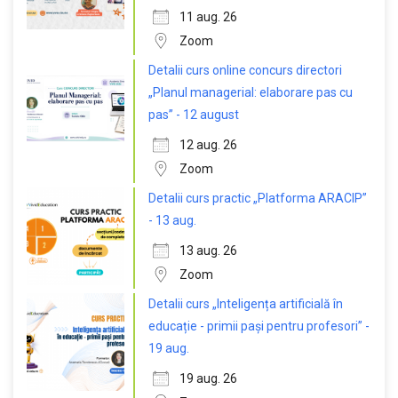
11 aug. 26
Zoom
Detalii curs online concurs directori
„Planul managerial: elaborare pas cu
pas” - 12 august
12 aug. 26
Zoom
Detalii curs practic „Platforma ARACIP”
- 13 aug.
13 aug. 26
Zoom
Detalii curs „Inteligența artificială în
educație - primii pași pentru profesori” -
19 aug.
19 aug. 26