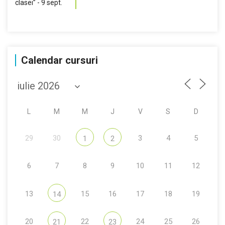
Calendar cursuri
L
M
M
J
V
S
D
29
30
3
4
5
1
2
6
7
8
9
10
11
12
13
15
16
17
18
19
14
20
22
24
25
26
21
23