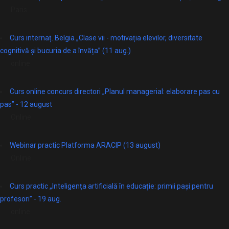
Paris
Curs internaț. Belgia „Clase vii - motivația elevilor, diversitate
cognitivă și bucuria de a învăța” (11 aug.)
online
Curs online concurs directori „Planul managerial: elaborare pas cu
pas” - 12 august
Online
Webinar practic Platforma ARACIP (13 august)
Online
Curs practic „Inteligența artificială în educație: primii pași pentru
profesori” - 19 aug.
online