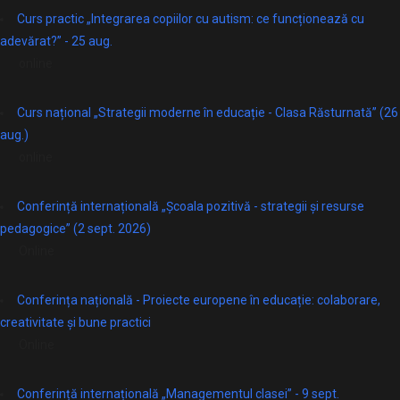
Curs practic „Integrarea copiilor cu autism: ce funcționează cu
adevărat?” - 25 aug.
online
Curs național „Strategii moderne în educație - Clasa Răsturnată” (26
aug.)
online
Conferință internațională „Școala pozitivă - strategii și resurse
pedagogice” (2 sept. 2026)
Online
Conferința națională - Proiecte europene în educație: colaborare,
creativitate și bune practici
Online
Conferință internațională „Managementul clasei” - 9 sept.