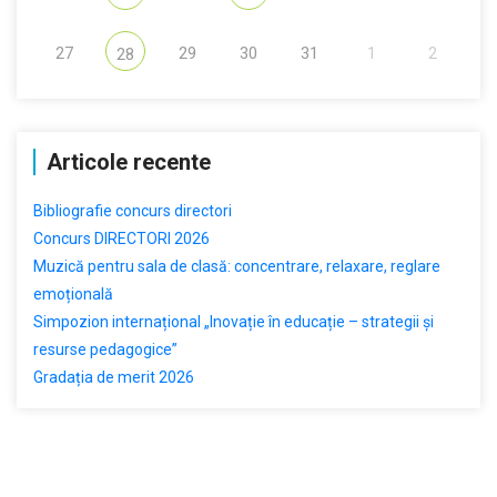
27
29
30
31
1
2
28
Articole recente
Bibliografie concurs directori
Concurs DIRECTORI 2026
Muzică pentru sala de clasă: concentrare, relaxare, reglare
emoțională
Simpozion internațional „Inovație în educație – strategii și
resurse pedagogice”
Gradația de merit 2026