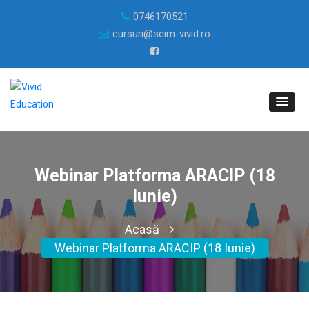
0746170521
cursuri@scim-vivid.ro
Webinar Platforma ARACIP (18
Iunie)
Acasă
Webinar Platforma ARACIP (18 Iunie)