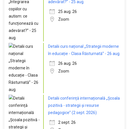
adevărat?” - 25 aug.
25 aug. 26
Zoom
Detalii curs național „Strategii moderne
în educație - Clasa Răsturnată” - 26 aug.
26 aug. 26
Zoom
Detalii conferință internațională „Școala
pozitivă - strategii și resurse
pedagogice” (2 sept. 2026)
2 sept. 26